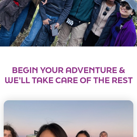
BEGIN YOUR ADVENTURE &
WE’LL TAKE CARE OF THE REST