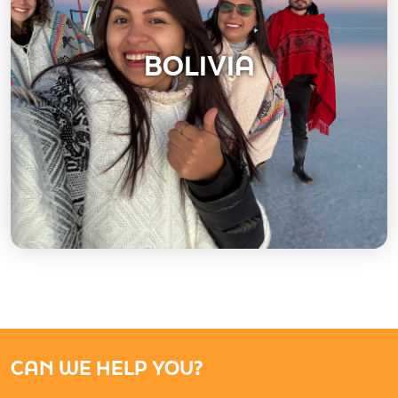
BOLIVIA
CAN WE HELP YOU?