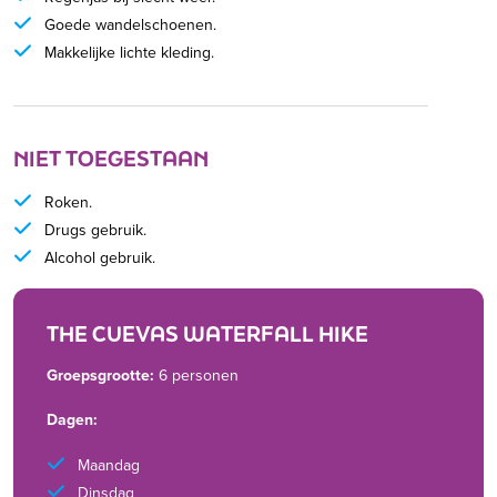
Goede wandelschoenen.
Makkelijke lichte kleding.
NIET TOEGESTAAN
Roken.
Drugs gebruik.
Alcohol gebruik.
THE CUEVAS WATERFALL HIKE
Groepsgrootte:
6 personen
Dagen:
Maandag
Dinsdag