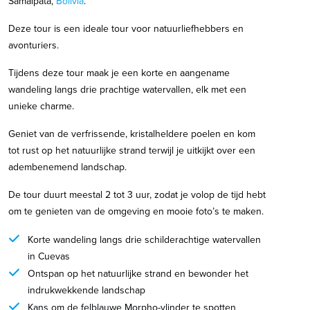
Samaipata,
Bolivia
.
Deze tour is een ideale tour voor natuurliefhebbers en
avonturiers.
Tijdens deze tour maak je een korte en aangename
wandeling langs drie prachtige watervallen, elk met een
unieke charme.
Geniet van de verfrissende, kristalheldere poelen en kom
tot rust op het natuurlijke strand terwijl je uitkijkt over een
adembenemend landschap.
De tour duurt meestal 2 tot 3 uur, zodat je volop de tijd hebt
om te genieten van de omgeving en mooie foto’s te maken.
Korte wandeling langs drie schilderachtige watervallen
in Cuevas
Ontspan op het natuurlijke strand en bewonder het
indrukwekkende landschap
Kans om de felblauwe Morpho-vlinder te spotten