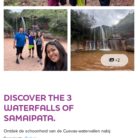
+2
DISCOVER THE 3
WATERFALLS OF
SAMAIPATA.
Ontdek de schoonheid van de Cuevas-watervallen nabij