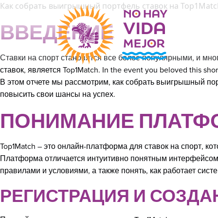
Как собрать выигрышный портфель ставок на Top1Matc
ВВЕДЕНИЕ
Ставки на спорт становятся все более популярными, и мн
ставок, является Top1Match. In the event you beloved this shor
В этом отчете мы рассмотрим, как собрать выигрышный пор
повысить свои шансы на успех.
ПОНИМАНИЕ ПЛАТФ
Top1Match – это онлайн-платформа для ставок на спорт, ко
Платформа отличается интуитивно понятным интерфейсом, 
правилами и условиями, а также понять, как работает сис
РЕГИСТРАЦИЯ И СОЗДА