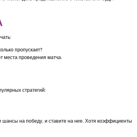
А
чать:
колько пропускает?
т места проведения матча.
пулярных стратегий:
е шансы на победу, и ставите на нее. Хотя коэффициенты