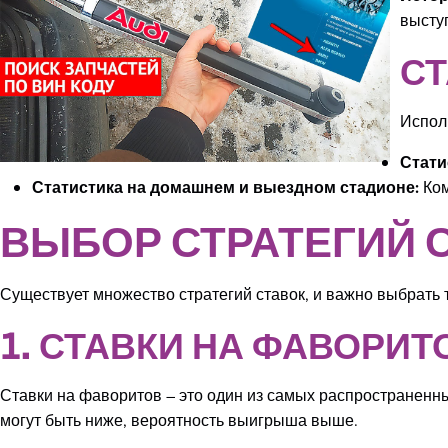
высту
СТ
Испол
Стати
Статистика на домашнем и выездном стадионе:
Ком
ВЫБОР СТРАТЕГИЙ 
Существует множество стратегий ставок, и важно выбрать 
1. СТАВКИ НА ФАВОРИТ
Ставки на фаворитов – это один из самых распространенн
могут быть ниже, вероятность выигрыша выше.