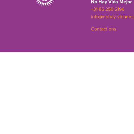
No Hay Vida Mejor
+31 85 250 2196
info@nohay-vidamej
Contact ons