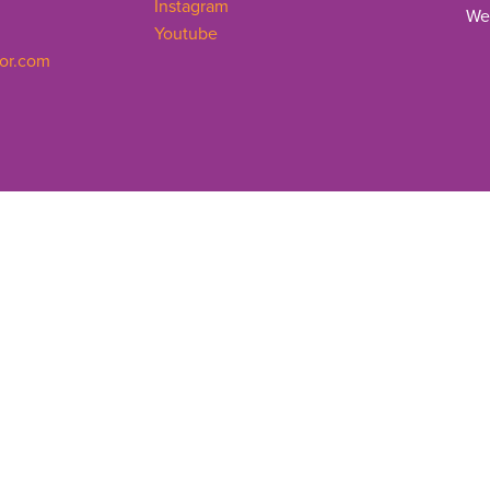
Instagram
We
Youtube
or.com