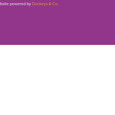
bsite powered by
Donkeys & Co.