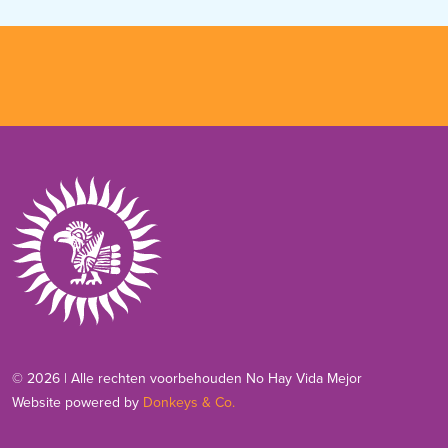
© 2026 | Alle rechten voorbehouden No Hay Vida Mejor
Website powered by
Donkeys & Co.