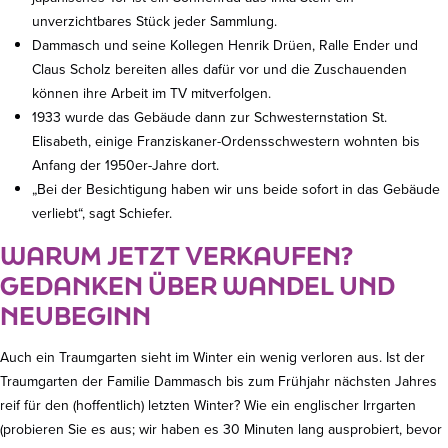
unverzichtbares Stück jeder Sammlung.
Dammasch und seine Kollegen Henrik Drüen, Ralle Ender und
Claus Scholz bereiten alles dafür vor und die Zuschauenden
können ihre Arbeit im TV mitverfolgen.
1933 wurde das Gebäude dann zur Schwesternstation St.
Elisabeth, einige Franziskaner-Ordensschwestern wohnten bis
Anfang der 1950er-Jahre dort.
„Bei der Besichtigung haben wir uns beide sofort in das Gebäude
verliebt“, sagt Schiefer.
WARUM JETZT VERKAUFEN?
GEDANKEN ÜBER WANDEL UND
NEUBEGINN
Auch ein Traumgarten sieht im Winter ein wenig verloren aus. Ist der
Traumgarten der Familie Dammasch bis zum Frühjahr nächsten Jahres
reif für den (hoffentlich) letzten Winter? Wie ein englischer Irrgarten
(probieren Sie es aus; wir haben es 30 Minuten lang ausprobiert, bevor