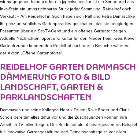
wir aufgegeben haben) oder ein japanisches Tor ist ein Sonnenrad aus
Inka-Stein ein unverzichtbares Stück jeder Sammlung. Reidelhof goch
Verkauft – Am Reidelhof in Goch haben sich Ralf und Petra Damaschke
ihr ganz persönliches Gartenparadies geschaffen, das sie neugierigen
Passanten über ein Sat-TV-Gerät und ein offenes Gartentor zeigen.
Aktuelle Nachrichten, Sport und Kultur für den Niederrhein. Kreis Klever
Gartenfreunde kennen den Reidelhof auch durch Besuche während
der Aktion „Offene Gartenpforte“.
REIDELHOF GARTEN DAMMASCH
DÄMMERUNG FOTO & BILD
LANDSCHAFT, GARTEN &
PARKLANDSCHAFTEN
Dammasch und seine Kollegen Henrik Drüen, Ralle Ender und Claus
Scholz bereiten alles dafür vor und die Zuschauenden können ihre
Arbeit im TV mitverfolgen. Der Reidelhof bleibt unvergessen als Beispiel
für innovative Gartengestaltung und Gemeinschaftsgeist, vor allem