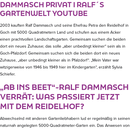
DAMMASCH PRIVAT I RALF´S
GARTENWELT YOUTUBE
2003 kauften Ralf Dammasch und seine Ehefrau Petra den Reidelhof in
Goch mit 5000 Quadratmetern Land und schufen aus einem Acker
einen prachtvollen Landschaftsgarten. Gemeinsam suchen die beiden
dort ein neues Zuhause; das solle „aber unbedingt kleiner“ sein als in
Goch-Pfalzdorf. Gemeinsam suchen sich die beiden dort ein neues
Zuhause, „aber unbedingt kleiner als in Pfalzdorf“. „Mein Vater war
witzigerweise von 1946 bis 1949 hier im Kindergarten“, erzählt Sylvia
Schiefer.
„AB INS BEET“-RALF DAMMASCH
VERRÄT: WAS PASSIERT JETZT
MIT DEM REIDELHOF?
Abwechselnd mit anderen Gartenliebhabern lud er regelmäßig in seinen
naturnah angelegten 5000-Quadratmeter-Garten ein. Das Anwesen von