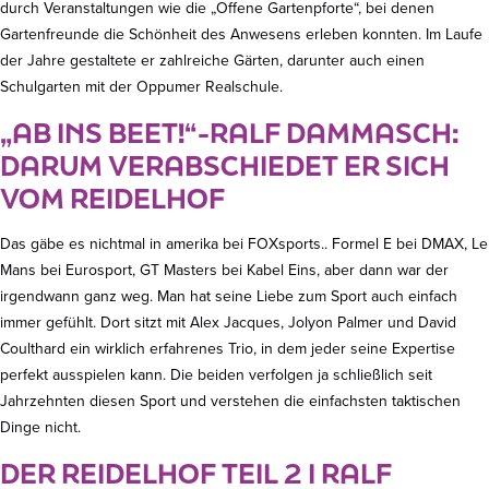
durch Veranstaltungen wie die „Offene Gartenpforte“, bei denen
Gartenfreunde die Schönheit des Anwesens erleben konnten. Im Laufe
der Jahre gestaltete er zahlreiche Gärten, darunter auch einen
Schulgarten mit der Oppumer Realschule.
„AB INS BEET!“-RALF DAMMASCH:
DARUM VERABSCHIEDET ER SICH
VOM REIDELHOF
Das gäbe es nichtmal in amerika bei FOXsports.. Formel E bei DMAX, Le
Mans bei Eurosport, GT Masters bei Kabel Eins, aber dann war der
irgendwann ganz weg. Man hat seine Liebe zum Sport auch einfach
immer gefühlt. Dort sitzt mit Alex Jacques, Jolyon Palmer und David
Coulthard ein wirklich erfahrenes Trio, in dem jeder seine Expertise
perfekt ausspielen kann. Die beiden verfolgen ja schließlich seit
Jahrzehnten diesen Sport und verstehen die einfachsten taktischen
Dinge nicht.
DER REIDELHOF TEIL 2 I RALF