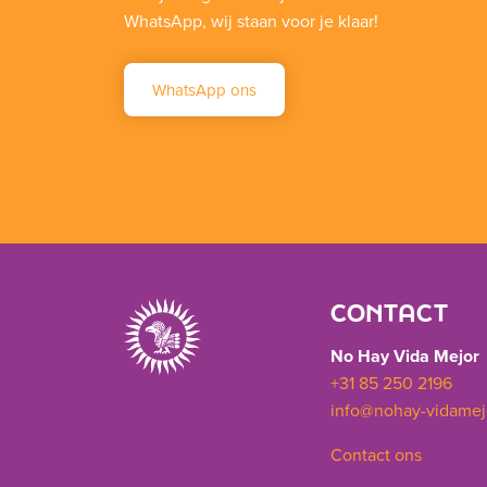
WhatsApp, wij staan voor je klaar!
WhatsApp ons
CONTACT
No Hay Vida Mejor
+31 85 250 2196
info@nohay-vidamej
Contact ons