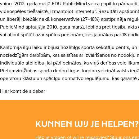
vainu. 2012. gada maijā FDU PublicMind veica papildu pārbaudi, ku
videospēles tiešsaistē, izmantojot internetu”. Rezultāti apstipri
un liberāļi biežāk nekā konservatīvie (27–18%) apstiprināja regul
PublicMind aptaujāja 2010. gada martā, iebilda pret tiesību akta 
vai atļaut spēlēt azartspēles personām, kas jaunākas par 18 gadi
Kalifornija ilgu laiku ir bijusi nozīmīgs sporta sekotāju centrs, 
noziedzīgām darbībām, kas saistītas ar izvairīšanos no nodokļu 
individuālo atbildību, lai pārliecinātos, ka viņš derības veic liku
Rietumvirdžīnijas sporta derību tirgus turpina veicināt valsts ien
operatoru klāstu un spēcīgu normatīvo regulējumu, kas garantē 
Hier komt de sidebar
KUNNEN WIJ JE HELPEN?
Heb je vragen of wil je reisadvies? Stuur ons ee