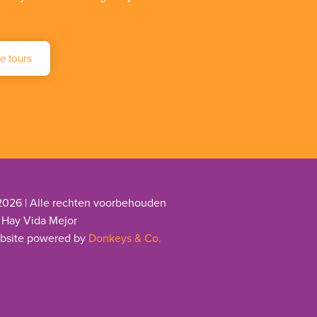
e tours
2026 | Alle rechten voorbehouden
 Hay Vida Mejor
bsite powered by
Donkeys & Co.