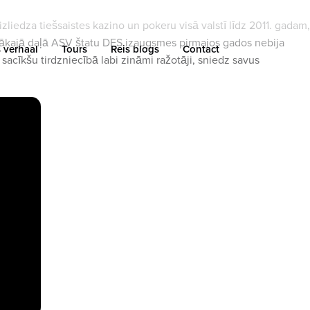
zliedza tiešsaistes kazino un pokeru visā valstī līdz 2011. gadam,
lielākajā daļā ASV štatu DFS izaugsmes pirmajos gados nebija
 verhaal
Tours
Reis blogs
Contact
 sacīkšu tirdzniecībā labi zināmi ražotāji, sniedz savus