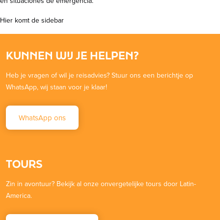
en situaciones de emergencia.
Hier komt de sidebar
KUNNEN WIJ JE HELPEN?
Heb je vragen of wil je reisadvies? Stuur ons een berichtje op
WhatsApp, wij staan voor je klaar!
WhatsApp ons
TOURS
Zin in avontuur? Bekijk al onze onvergetelijke tours door Latin-
America.