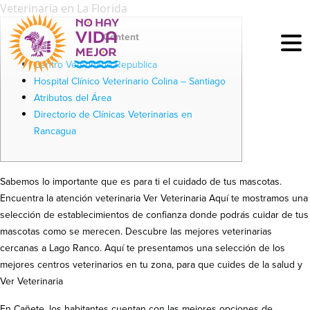
Veterinaria en La Florida
Content
Centro Veterinario Republica
Hospital Clínico Veterinario Colina – Santiago
Atributos del Área
Directorio de Clínicas Veterinarias en
Rancagua
Sabemos lo importante que es para ti el cuidado de tus mascotas.
Encuentra la atención veterinaria Ver Veterinaria Aquí te mostramos una
selección de establecimientos de confianza donde podrás cuidar de tus
mascotas como se merecen. Descubre las mejores veterinarias
cercanas a Lago Ranco. Aquí te presentamos una selección de los
mejores centros veterinarios en tu zona, para que cuides de la salud y
Ver Veterinaria
En Cañete, los habitantes cuentan con las mejores opciones de