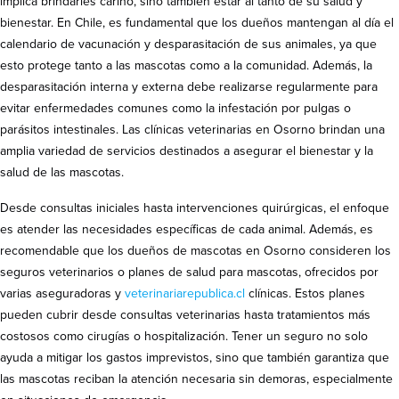
implica brindarles cariño, sino también estar al tanto de su salud y
bienestar. En Chile, es fundamental que los dueños mantengan al día el
calendario de vacunación y desparasitación de sus animales, ya que
esto protege tanto a las mascotas como a la comunidad. Además, la
desparasitación interna y externa debe realizarse regularmente para
evitar enfermedades comunes como la infestación por pulgas o
parásitos intestinales. Las clínicas veterinarias en Osorno brindan una
amplia variedad de servicios destinados a asegurar el bienestar y la
salud de las mascotas.
Desde consultas iniciales hasta intervenciones quirúrgicas, el enfoque
es atender las necesidades específicas de cada animal. Además, es
recomendable que los dueños de mascotas en Osorno consideren los
seguros veterinarios o planes de salud para mascotas, ofrecidos por
varias aseguradoras y
veterinariarepublica.cl
clínicas. Estos planes
pueden cubrir desde consultas veterinarias hasta tratamientos más
costosos como cirugías o hospitalización. Tener un seguro no solo
ayuda a mitigar los gastos imprevistos, sino que también garantiza que
las mascotas reciban la atención necesaria sin demoras, especialmente