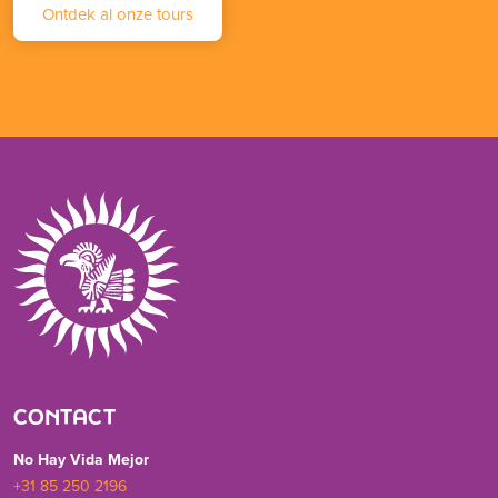
Ontdek al onze tours
CONTACT
No Hay Vida Mejor
+31 85 250 2196