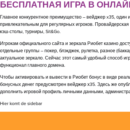
БЕСПЛАТНАЯ ИГРА В ОНЛАЙ
Главное конкурентное преимущество – вейджер x35, один и
привлекательным для регулярных игроков. Провайдерская ба
кэш-столы, турниры, Sit&Go.
Игрокам официального сайта и зеркала Риобет казино дост
отдельные группы – покер, блэкджек, рулетка, разное (бак
актуальное зеркало. Сейчас этот самый удобный способ игр
функционал главного домена.
Чтобы активировать и вывести в Риобет бонус в виде реа
бонусных денег предусмотрен вейджер х35. Здесь же опубл
дополнить игровой профиль личными данными, администра
Hier komt de sidebar