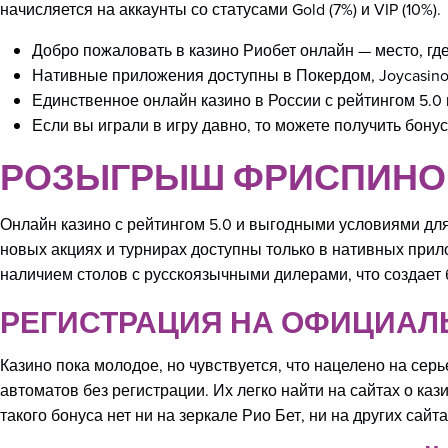
начисляется на аккаунты со статусами Gold (7%) и VIP (10%).
Добро пожаловать в казино Риобет онлайн — место, гд
Нативные приложения доступны в Покердом, Joycasino, M
Единственное онлайн казино в России с рейтингом 5.
Если вы играли в игру давно, то можете получить бону
РОЗЫГРЫШ ФРИСПИНО
Онлайн казино с рейтингом 5.0 и выгодными условиями для
новых акциях и турнирах доступны только в нативных прил
наличием столов с русскоязычными дилерами, что создает
РЕГИСТРАЦИЯ НА ОФИЦИАЛЬ
Казино пока молодое, но чувствуется, что нацелено на серь
автоматов без регистрации. Их легко найти на сайтах о ка
такого бонуса нет ни на зеркале Рио Бет, ни на других сайта