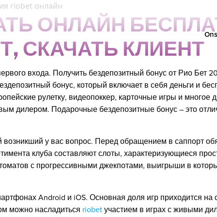
ия riobet онлайн
АТЬ ОНЛАЙН БЕСПЛА
Ons
, СКАЧАТЬ КЛИЕНТ
ервого входа. Получить бездепозитный бонус от Рио Бет 20
здепозитный бонус, который включает в себя деньги и бес
пейские рулетку, видеопоккер, карточные игры и многое др
вым дилером. Подарочные бездепозитные бонус – это отлич
 возникший у вас вопрос. Перед обращением в саппорт обя
тимента клуба составляют слоты, характеризующиеся прос
втоматов с прогрессивными джекпотами, выигрыши в котор
тфонах Android и iOS. Основная доля игр приходится на сл
ором можно насладиться
riobet
участием в играх с живыми ди