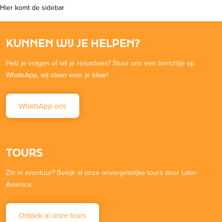
Hier komt de sidebar
KUNNEN WIJ JE HELPEN?
Heb je vragen of wil je reisadvies? Stuur ons een berichtje op
WhatsApp, wij staan voor je klaar!
WhatsApp ons
TOURS
Zin in avontuur? Bekijk al onze onvergetelijke tours door Latin-
America.
Ontdek al onze tours