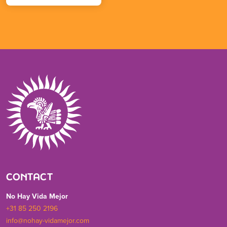
CONTACT
No Hay Vida Mejor
+31 85 250 2196
info@nohay-vidamejor.com