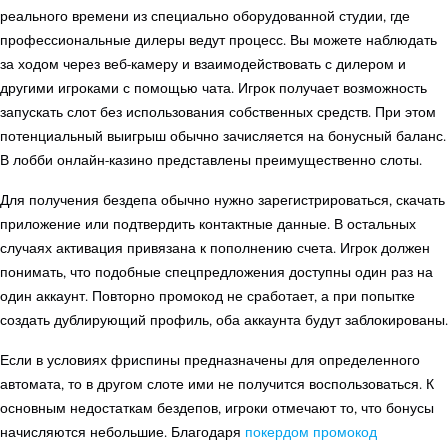
реального времени из специально оборудованной студии, где
профессиональные дилеры ведут процесс. Вы можете наблюдать
за ходом через веб-камеру и взаимодействовать с дилером и
другими игроками с помощью чата. Игрок получает возможность
запускать слот без использования собственных средств. При этом
потенциальный выигрыш обычно зачисляется на бонусный баланс.
В лобби онлайн-казино представлены преимущественно слоты.
Для получения бездепа обычно нужно зарегистрироваться, скачать
приложение или подтвердить контактные данные. В остальных
случаях активация привязана к пополнению счета. Игрок должен
понимать, что подобные спецпредложения доступны один раз на
один аккаунт. Повторно промокод не сработает, а при попытке
создать дублирующий профиль, оба аккаунта будут заблокированы.
Если в условиях фриспины предназначены для определенного
автомата, то в другом слоте ими не получится воспользоваться. К
основным недостаткам бездепов, игроки отмечают то, что бонусы
начисляются небольшие. Благодаря
покердом промокод