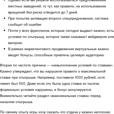
Однако если вы решили воспользоваться предложениями
местных заведений, то тут, как правило, на использование
вращений без риска отводится до 7 дней.
При попытке активации второго спецпредложения, система
сообщит об ошибке.
Почти у всех фриспинов, которые сегодня выдают казино, есть
условие по отыгрышу, которое также называют вейджером или
вагером.
В рамках маркетингового продвижения виртуальные казино
вводят бонусы, способные привлечь целевую аудиторию.
Вторая по частоте причина — «невыполнение условий по ставкам».
Казино утверждает, что вы нарушили правило о максимальной
ставке при отыгрыше. Например, поставили 1000 рублей, хотя
лимит был 500. Даже если это была одна ставка из тысячи,
формально условия нарушены, и бонус аннулируется.
Внимательно читайте раздел «максимальная ставка» перед
началом отыгрыша.
По своему опыту игры хочу сказать что отдача у казино неплохая,