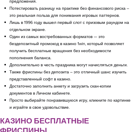
предложения.
Потестировать разницу на практике без финансового риска –
это реальная польза для понимания игровых паттернов.
Лишь в 1996 году вышел первый слот с призовым раундом на
отдельном экране.
Один из самых востребованных форматов — это
бездепозитный промокод в казино 1win, который позволяет
получить бесплатные вращения без необходимости
пополнения баланса.
Дополнительно в честь праздника могут начисляться деньги.
Также фриспины без депозита – это отличный шанс изучить
представленный софт в казино.
Достаточно заполнить анкету и загрузить скан-копии
документов в Личном кабинете.
Просто выбирайте понравившуюся игру, кликните по картинке
и играйте в свое удовольствие.
КАЗИНО БЕСПЛАТНЫЕ
ФРИСПИНЫ