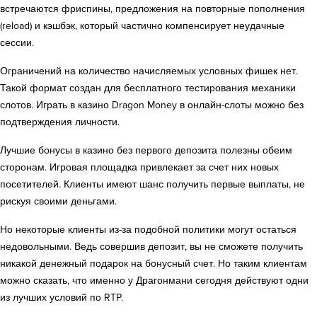
встречаются фриспины, предложения на повторные пополнения
(reload) и кэшбэк, который частично компенсирует неудачные
сессии.
Ограничений на количество начисляемых условных фишек нет.
Такой формат создан для бесплатного тестирования механики
слотов. Играть в казино Dragon Money в онлайн-слоты можно без
подтверждения личности.
Лучшие бонусы в казино без первого депозита полезны обеим
сторонам. Игровая площадка привлекает за счет них новых
посетителей. Клиенты имеют шанс получить первые выплаты, не
рискуя своими деньгами.
Но некоторые клиенты из-за подобной политики могут остаться
недовольными. Ведь совершив депозит, вы не сможете получить
никакой денежный подарок на бонусный счет. Но таким клиентам
можно сказать, что именно у Драгонмани сегодня действуют одни
из лучших условий по RTP.