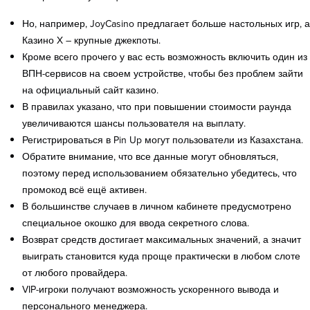
Но, например, JoyCasino предлагает больше настольных игр, а
Казино X – крупные джекпоты.
Кроме всего прочего у вас есть возможность включить один из
ВПН-сервисов на своем устройстве, чтобы без проблем зайти
на официальный сайт казино.
В правилах указано, что при повышении стоимости раунда
увеличиваются шансы пользователя на выплату.
Регистрироваться в Pin Up могут пользователи из Казахстана.
Обратите внимание, что все данные могут обновляться,
поэтому перед использованием обязательно убедитесь, что
промокод всё ещё активен.
В большинстве случаев в личном кабинете предусмотрено
специальное окошко для ввода секретного слова.
Возврат средств достигает максимальных значений, а значит
выиграть становится куда проще практически в любом слоте
от любого провайдера.
VIP-игроки получают возможность ускоренного вывода и
персонального менеджера.