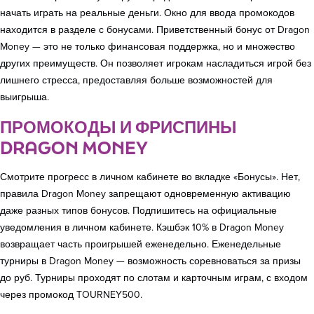
начать играть на реальные деньги. Окно для ввода промокодов
находится в разделе с бонусами. Приветственный бонус от Dragon
Money — это не только финансовая поддержка, но и множество
других преимуществ. Он позволяет игрокам насладиться игрой без
лишнего стресса, предоставляя больше возможностей для
выигрыша.
ПРОМОКОДЫ И ФРИСПИНЫ
DRAGON MONEY
Смотрите прогресс в личном кабинете во вкладке «Бонусы». Нет,
правила Dragon Money запрещают одновременную активацию
даже разных типов бонусов. Подпишитесь на официальные
уведомления в личном кабинете. Кэшбэк 10% в Dragon Money
возвращает часть проигрышей еженедельно. Еженедельные
турниры в Dragon Money — возможность соревноваться за призы
до руб. Турниры проходят по слотам и карточным играм, с входом
через промокод TOURNEY500.