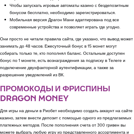
Чтобы запускать игровые автоматы казино с бездепозитным
бонусом бесплатно, необходимо зарегистрироваться.
Мобильная версия Драгон Мани адаптирована под все
современные устройства и позволяет играть где угодно.
Они просто не читали правила сайта, где указано, что вывод может
занимать до 48 часов. Ежесуточный бонус в 15 монет могут
собирать только те, кто пополнял баланс. Остальным доступен
бонус по 1 монете, есть вознаграждения за подписку в Телеге и
подключение двухфакторной аутентификации, а также за
разрешение уведомлений из ВК.
ПРОМОКОДЫ И ФРИСПИНЫ
DRAGON MONEY
Для игры на деньги в Риобет необходимо создать аккаунт на сайте
казино, затем внести депозит с помощью одного из предлагаемых
платежных методов. После пополнения счета от 300 гривен вы
можете выбрать любую игру из представленного ассортимента и