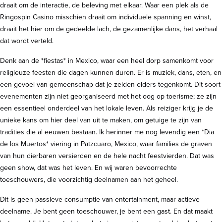
draait om de interactie, de beleving met elkaar. Waar een plek als de
Ringospin Casino misschien draait om individuele spanning en winst,
draait het hier om de gedeelde lach, de gezamenlijke dans, het verhaal
dat wordt verteld.
Denk aan de *fiestas* in Mexico, waar een heel dorp samenkomt voor
religieuze feesten die dagen kunnen duren. Er is muziek, dans, eten, en
een gevoel van gemeenschap dat je zelden elders tegenkomt. Dit soort
evenementen zijn niet georganiseerd met het oog op toerisme; ze zijn
een essentieel onderdeel van het lokale leven. Als reiziger krijg je de
unieke kans om hier deel van uit te maken, om getuige te zijn van
tradities die al eeuwen bestaan. Ik herinner me nog levendig een *Dia
de los Muertos* viering in Patzcuaro, Mexico, waar families de graven
van hun dierbaren versierden en de hele nacht feestvierden. Dat was
geen show, dat was het leven. En wij waren bevoorrechte
toeschouwers, die voorzichtig deelnamen aan het geheel.
Dit is geen passieve consumptie van entertainment, maar actieve
deelname. Je bent geen toeschouwer, je bent een gast. En dat maakt