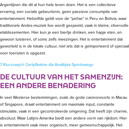
Argentijnen die dit al hun hele leven doen. Het is een collectieve
ervaring, een sociale gebeurtenis, geen passieve consumptie van
entertainment. Hetzelfde geldt voor de *peñas* in Peru en Bolivia, waar
traditionele Andes-muziek live wordt gespeeld, vaak in kleine, sfeervolle
etablissementen. Hier kun je een biertje drinken, een hapje eten, en
gewoon luisteren, of soms zelfs meezingen. Het is entertainment dat
geworteld is in de lokale cultuur, niet iets dat is geïmporteerd of speciaal
voor toeristen is opgezet.
7 Kluczowych Certyfikatów dla Analityka Sportowego
DE CULTUUR VAN HET SAMENZIJN:
EEN ANDERE BENADERING
In veel Westerse bestemmingen, zoals de grote casinoresorts in Macau
of Singapore, draait entertainment om maximale input, constante
stimulatie, vaak in een gecontroleerde omgeving. Dat heeft zijn charme,
absoluut. Maar Latijns-Amerika biedt een andere vorm van rijkdom. Hier
is entertainment vaak meer organisch, meer gemeenschappelijk. Het