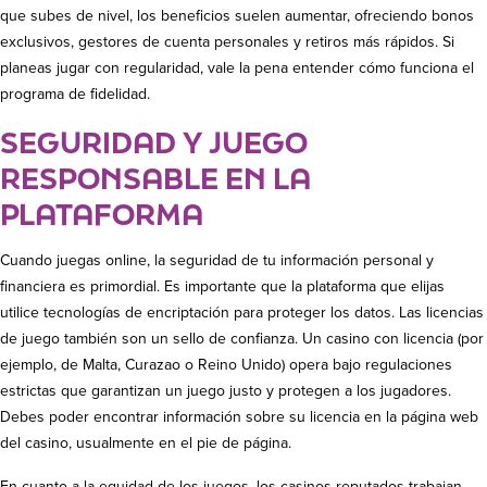
que subes de nivel, los beneficios suelen aumentar, ofreciendo bonos
exclusivos, gestores de cuenta personales y retiros más rápidos. Si
planeas jugar con regularidad, vale la pena entender cómo funciona el
programa de fidelidad.
SEGURIDAD Y JUEGO
RESPONSABLE EN LA
PLATAFORMA
Cuando juegas online, la seguridad de tu información personal y
financiera es primordial. Es importante que la plataforma que elijas
utilice tecnologías de encriptación para proteger los datos. Las licencias
de juego también son un sello de confianza. Un casino con licencia (por
ejemplo, de Malta, Curazao o Reino Unido) opera bajo regulaciones
estrictas que garantizan un juego justo y protegen a los jugadores.
Debes poder encontrar información sobre su licencia en la página web
del casino, usualmente en el pie de página.
En cuanto a la equidad de los juegos, los casinos reputados trabajan