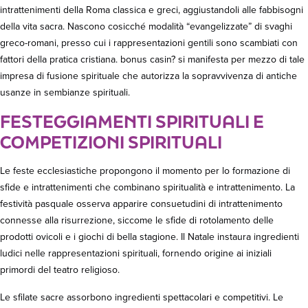
intrattenimenti della Roma classica e greci, aggiustandoli alle fabbisogni
della vita sacra. Nascono cosicché modalità “evangelizzate” di svaghi
greco-romani, presso cui i rappresentazioni gentili sono scambiati con
fattori della pratica cristiana. bonus casin? si manifesta per mezzo di tale
impresa di fusione spirituale che autorizza la sopravvivenza di antiche
usanze in sembianze spirituali.
FESTEGGIAMENTI SPIRITUALI E
COMPETIZIONI SPIRITUALI
Le feste ecclesiastiche propongono il momento per lo formazione di
sfide e intrattenimenti che combinano spiritualità e intrattenimento. La
festività pasquale osserva apparire consuetudini di intrattenimento
connesse alla risurrezione, siccome le sfide di rotolamento delle
prodotti ovicoli e i giochi di bella stagione. Il Natale instaura ingredienti
ludici nelle rappresentazioni spirituali, fornendo origine ai iniziali
primordi del teatro religioso.
Le sfilate sacre assorbono ingredienti spettacolari e competitivi. Le