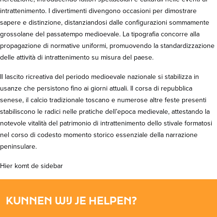
intrattenimento. I divertimenti divengono occasioni per dimostrare
sapere e distinzione, distanziandosi dalle configurazioni sommamente
grossolane del passatempo medioevale. La tipografia concorre alla
propagazione di normative uniformi, promuovendo la standardizzazione
delle attività di intrattenimento su misura del paese.
Il lascito ricreativa del periodo medioevale nazionale si stabilizza in
usanze che persistono fino ai giorni attuali. Il corsa di repubblica
senese, il calcio tradizionale toscano e numerose altre feste presenti
stabiliscono le radici nelle pratiche dell’epoca medievale, attestando la
notevole vitalità del patrimonio di intrattenimento dello stivale formatosi
nel corso di codesto momento storico essenziale della narrazione
peninsulare.
Hier komt de sidebar
KUNNEN WIJ JE HELPEN?