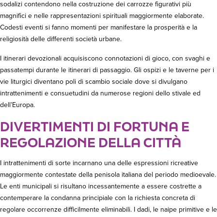
sodalizi contendono nella costruzione dei carrozze figurativi più
magnifici e nelle rappresentazioni spirituali maggiormente elaborate.
Codesti eventi si fanno momenti per manifestare la prosperità e la
religiosità delle differenti società urbane.
I itinerari devozionali acquisiscono connotazioni di gioco, con svaghi e
passatempi durante le itinerari di passaggio. Gli ospizi e le taverne per i
vie liturgici diventano poli di scambio sociale dove si divulgano
intrattenimenti e consuetudini da numerose regioni dello stivale ed
dell’Europa.
DIVERTIMENTI DI FORTUNA E
REGOLAZIONE DELLA CITTÀ
I intrattenimenti di sorte incarnano una delle espressioni ricreative
maggiormente contestate della penisola italiana del periodo medioevale.
Le enti municipali si risultano incessantemente a essere costrette a
contemperare la condanna principiale con la richiesta concreta di
regolare occorrenze difficilmente eliminabili. I dadi, le naipe primitive e le