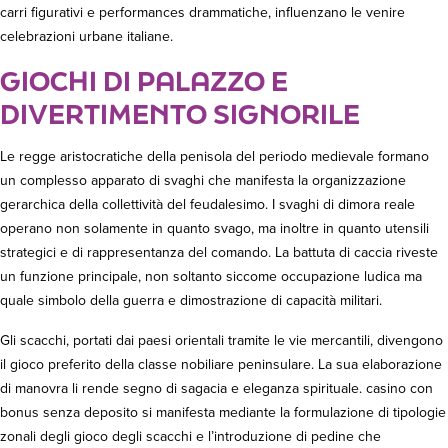
carri figurativi e performances drammatiche, influenzano le venire
celebrazioni urbane italiane.
GIOCHI DI PALAZZO E
DIVERTIMENTO SIGNORILE
Le regge aristocratiche della penisola del periodo medievale formano
un complesso apparato di svaghi che manifesta la organizzazione
gerarchica della collettività del feudalesimo. I svaghi di dimora reale
operano non solamente in quanto svago, ma inoltre in quanto utensili
strategici e di rappresentanza del comando. La battuta di caccia riveste
un funzione principale, non soltanto siccome occupazione ludica ma
quale simbolo della guerra e dimostrazione di capacità militari.
Gli scacchi, portati dai paesi orientali tramite le vie mercantili, divengono
il gioco preferito della classe nobiliare peninsulare. La sua elaborazione
di manovra li rende segno di sagacia e eleganza spirituale. casino con
bonus senza deposito si manifesta mediante la formulazione di tipologie
zonali degli gioco degli scacchi e l’introduzione di pedine che