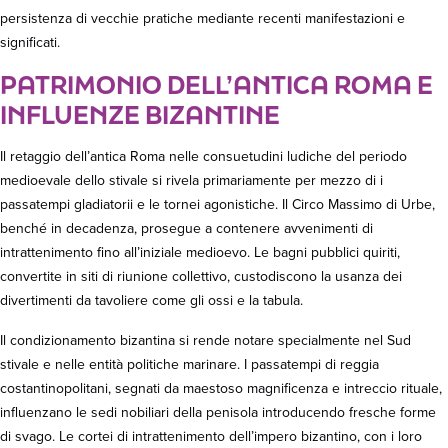
persistenza di vecchie pratiche mediante recenti manifestazioni e
significati.
PATRIMONIO DELL’ANTICA ROMA E
INFLUENZE BIZANTINE
Il retaggio dell’antica Roma nelle consuetudini ludiche del periodo
medioevale dello stivale si rivela primariamente per mezzo di i
passatempi gladiatorii e le tornei agonistiche. Il Circo Massimo di Urbe,
benché in decadenza, prosegue a contenere avvenimenti di
intrattenimento fino all’iniziale medioevo. Le bagni pubblici quiriti,
convertite in siti di riunione collettivo, custodiscono la usanza dei
divertimenti da tavoliere come gli ossi e la tabula.
Il condizionamento bizantina si rende notare specialmente nel Sud
stivale e nelle entità politiche marinare. I passatempi di reggia
costantinopolitani, segnati da maestoso magnificenza e intreccio rituale,
influenzano le sedi nobiliari della penisola introducendo fresche forme
di svago. Le cortei di intrattenimento dell’impero bizantino, con i loro