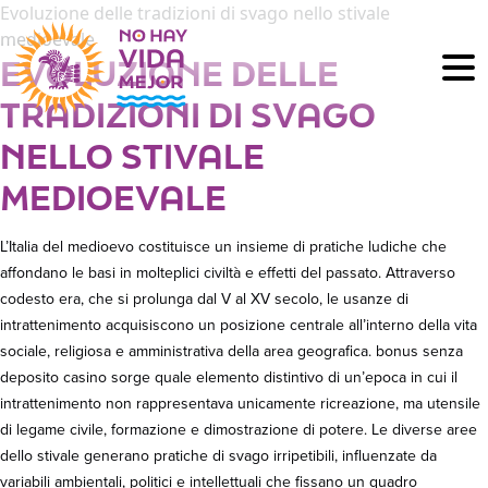
Evoluzione delle tradizioni di svago nello stivale
medioevale
EVOLUZIONE DELLE
TRADIZIONI DI SVAGO
NELLO STIVALE
MEDIOEVALE
L’Italia del medioevo costituisce un insieme di pratiche ludiche che
affondano le basi in molteplici civiltà e effetti del passato. Attraverso
codesto era, che si prolunga dal V al XV secolo, le usanze di
intrattenimento acquisiscono un posizione centrale all’interno della vita
sociale, religiosa e amministrativa della area geografica. bonus senza
deposito casino sorge quale elemento distintivo di un’epoca in cui il
intrattenimento non rappresentava unicamente ricreazione, ma utensile
di legame civile, formazione e dimostrazione di potere. Le diverse aree
dello stivale generano pratiche di svago irripetibili, influenzate da
variabili ambientali, politici e intellettuali che fissano un quadro