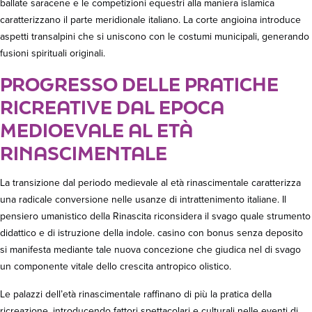
ballate saracene e le competizioni equestri alla maniera islamica
caratterizzano il parte meridionale italiano. La corte angioina introduce
aspetti transalpini che si uniscono con le costumi municipali, generando
fusioni spirituali originali.
PROGRESSO DELLE PRATICHE
RICREATIVE DAL EPOCA
MEDIOEVALE AL ETÀ
RINASCIMENTALE
La transizione dal periodo medievale al età rinascimentale caratterizza
una radicale conversione nelle usanze di intrattenimento italiane. Il
pensiero umanistico della Rinascita riconsidera il svago quale strumento
didattico e di istruzione della indole. casino con bonus senza deposito
si manifesta mediante tale nuova concezione che giudica nel di svago
un componente vitale dello crescita antropico olistico.
Le palazzi dell’età rinascimentale raffinano di più la pratica della
ricreazione, introducendo fattori spettacolari e culturali nelle eventi di