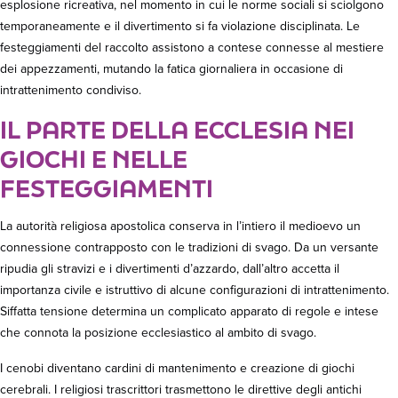
esplosione ricreativa, nel momento in cui le norme sociali si sciolgono
temporaneamente e il divertimento si fa violazione disciplinata. Le
festeggiamenti del raccolto assistono a contese connesse al mestiere
dei appezzamenti, mutando la fatica giornaliera in occasione di
intrattenimento condiviso.
IL PARTE DELLA ECCLESIA NEI
GIOCHI E NELLE
FESTEGGIAMENTI
La autorità religiosa apostolica conserva in l’intiero il medioevo un
connessione contrapposto con le tradizioni di svago. Da un versante
ripudia gli stravizi e i divertimenti d’azzardo, dall’altro accetta il
importanza civile e istruttivo di alcune configurazioni di intrattenimento.
Siffatta tensione determina un complicato apparato di regole e intese
che connota la posizione ecclesiastico al ambito di svago.
I cenobi diventano cardini di mantenimento e creazione di giochi
cerebrali. I religiosi trascrittori trasmettono le direttive degli antichi