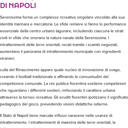
DI NAPOLI
Serenissima forma un complesso ricreativo singolare vincolato alla sua
identità marinara e mercatoria. Le sfide remiere si fanno lo performance
essenziale della centro urbano lagunare, includendo ciascuna le strati
civili in sfide che onorano la natura navale della Serenissima. I
intrattenimenti delle terre orientali, recati tramite i scambi negoziali,
aumentano il panorama di intrattenimento municipale con ingredienti
stranieri.
culla del Rinascimento appare quale nucleo di innovazione di svago,
creando il football tradizionale e affinando le consuetudini del
competizione comunale. La res publica fiorentina sostiene competizioni
che riguardano i differenti sestieri, rinforzando il carattere urbana
attraverso la torneo ricreativa. Gli eruditi fiorentini ipotizzano il significato
pedagogico del gioco, prevedendo visioni didattiche odierne.
Il Stato di Napoli tiene marcate influssi saracene nelle usanze di
intrattenimento. I intrattenimenti di maestria delle terre orientali, le