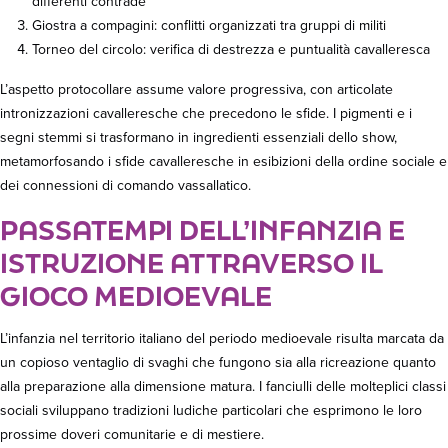
differenti contrade
Giostra a compagini: conflitti organizzati tra gruppi di militi
Torneo del circolo: verifica di destrezza e puntualità cavalleresca
L’aspetto protocollare assume valore progressiva, con articolate
intronizzazioni cavalleresche che precedono le sfide. I pigmenti e i
segni stemmi si trasformano in ingredienti essenziali dello show,
metamorfosando i sfide cavalleresche in esibizioni della ordine sociale e
dei connessioni di comando vassallatico.
PASSATEMPI DELL’INFANZIA E
ISTRUZIONE ATTRAVERSO IL
GIOCO MEDIOEVALE
L’infanzia nel territorio italiano del periodo medioevale risulta marcata da
un copioso ventaglio di svaghi che fungono sia alla ricreazione quanto
alla preparazione alla dimensione matura. I fanciulli delle molteplici classi
sociali sviluppano tradizioni ludiche particolari che esprimono le loro
prossime doveri comunitarie e di mestiere.