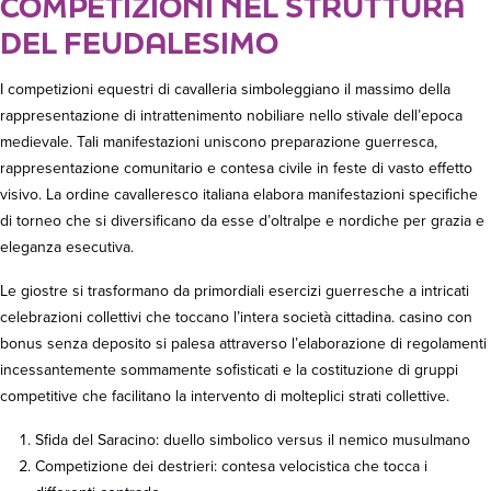
COMPETIZIONI NEL STRUTTURA
DEL FEUDALESIMO
I competizioni equestri di cavalleria simboleggiano il massimo della
rappresentazione di intrattenimento nobiliare nello stivale dell’epoca
medievale. Tali manifestazioni uniscono preparazione guerresca,
rappresentazione comunitario e contesa civile in feste di vasto effetto
visivo. La ordine cavalleresco italiana elabora manifestazioni specifiche
di torneo che si diversificano da esse d’oltralpe e nordiche per grazia e
eleganza esecutiva.
Le giostre si trasformano da primordiali esercizi guerresche a intricati
celebrazioni collettivi che toccano l’intera società cittadina. casino con
bonus senza deposito si palesa attraverso l’elaborazione di regolamenti
incessantemente sommamente sofisticati e la costituzione di gruppi
competitive che facilitano la intervento di molteplici strati collettive.
Sfida del Saracino: duello simbolico versus il nemico musulmano
Competizione dei destrieri: contesa velocistica che tocca i