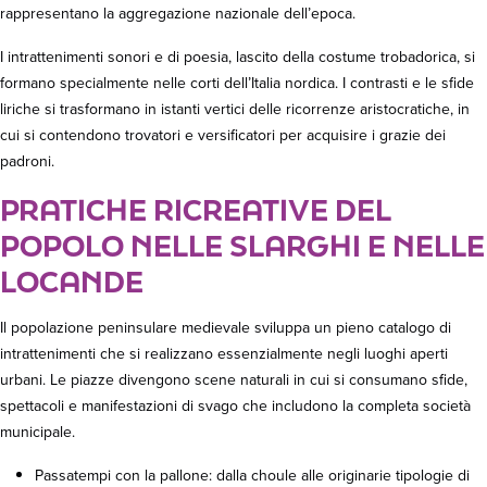
rappresentano la aggregazione nazionale dell’epoca.
I intrattenimenti sonori e di poesia, lascito della costume trobadorica, si
formano specialmente nelle corti dell’Italia nordica. I contrasti e le sfide
liriche si trasformano in istanti vertici delle ricorrenze aristocratiche, in
cui si contendono trovatori e versificatori per acquisire i grazie dei
padroni.
PRATICHE RICREATIVE DEL
POPOLO NELLE SLARGHI E NELLE
LOCANDE
Il popolazione peninsulare medievale sviluppa un pieno catalogo di
intrattenimenti che si realizzano essenzialmente negli luoghi aperti
urbani. Le piazze divengono scene naturali in cui si consumano sfide,
spettacoli e manifestazioni di svago che includono la completa società
municipale.
Passatempi con la pallone: dalla choule alle originarie tipologie di