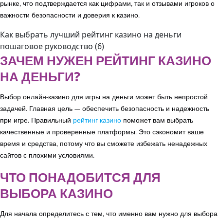
рынке, что подтверждается как цифрами, так и отзывами игроков о
важности безопасности и доверия к казино.
Как выбрать лучший рейтинг казино на деньги
пошаговое руководство (6)
ЗАЧЕМ НУЖЕН РЕЙТИНГ КАЗИНО
НА ДЕНЬГИ?
Выбор онлайн-казино для игры на деньги может быть непростой
задачей. Главная цель — обеспечить безопасность и надежность
при игре. Правильный
рейтинг казино
поможет вам выбрать
качественные и проверенные платформы. Это сэкономит ваше
время и средства, потому что вы сможете избежать ненадежных
сайтов с плохими условиями.
ЧТО ПОНАДОБИТСЯ ДЛЯ
ВЫБОРА КАЗИНО
Для начала определитесь с тем, что именно вам нужно для выбора