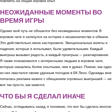
повлиять на общий игровой опыт.
НЕОЖИДАННЫЕ МОМЕНТЫ ВО
ВРЕМЯ ИГРЫ
Однако мой путь не обошелся без неожиданных моментов. В
игровом чате я наткнулся на истории о мошенничестве и обмане.
Это действительно меня насторожило. Эмоциональные взлеты и
падения, которые я испытывал, были удивительными. Каждый
выигрыш вызывал радость, а каждый проигрыш — разочарование.
Я также познакомился с интересными людьми в игровом чате,
которые оказались более опытными, чем я думал. Помню, как один
из них хвастался своим удачным походом в БК Леон. Однажды мне
попалась реклама казино с обещанием огромных выигрышей — не
все так просто, как кажется.
ЧТО БЫ Я СДЕЛАЛ ИНАЧЕ
Сейчас, оглядываясь назад, я понимаю, что мог бы сделать многое