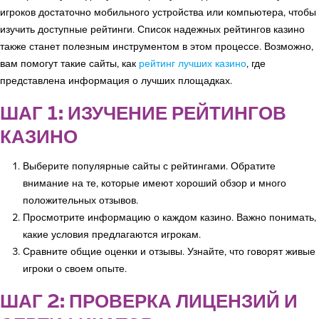
игроков достаточно мобильного устройства или компьютера, чтобы
изучить доступные рейтинги. Список надежных рейтингов казино
также станет полезным инструментом в этом процессе. Возможно,
вам помогут такие сайты, как
рейтинг лучших казино
, где
представлена информация о лучших площадках.
ШАГ 1: ИЗУЧЕНИЕ РЕЙТИНГОВ
КАЗИНО
Выберите популярные сайты с рейтингами. Обратите
внимание на те, которые имеют хороший обзор и много
положительных отзывов.
Просмотрите информацию о каждом казино. Важно понимать,
какие условия предлагаются игрокам.
Сравните общие оценки и отзывы. Узнайте, что говорят живые
игроки о своем опыте.
ШАГ 2: ПРОВЕРКА ЛИЦЕНЗИЙ И