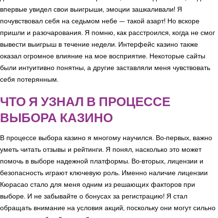
впервые увидел свои выигрыши, эмоции зашкаливали! Я
почувствовал себя на седьмом небе — такой азарт! Но вскоре
пришли и разочарования. Я помню, как расстроился, когда не смог
вывести выигрыш в течение недели. Интерфейс казино также
оказал огромное влияние на мое восприятие. Некоторые сайты
были интуитивно понятны, а другие заставляли меня чувствовать
себя потерянным.
ЧТО Я УЗНАЛ В ПРОЦЕССЕ
ВЫБОРА КАЗИНО
В процессе выбора казино я многому научился. Во-первых, важно
уметь читать отзывы и рейтинги. Я понял, насколько это может
помочь в выборе надежной платформы. Во-вторых, лицензии и
безопасность играют ключевую роль. Именно наличие лицензии
Кюрасао стало для меня одним из решающих факторов при
выборе. И не забывайте о бонусах за регистрацию! Я стал
обращать внимание на условия акций, поскольку они могут сильно