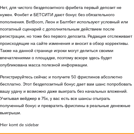
Нет, для чистого бездепозитного фрибета первый депозит не
нужен. Фонбет и БЕТСИТИ дают бонус без обязательного
пополнения. BetBoom, Леон и Балтбет используют условный или
поэтапный сценарий с дополнительным действием после
регистрации, но тоже без первого депозита. Редакция отслеживает
происходящие на сайте изменения и вносит в обзор коррективы.
Также на данной странице игроки могут делиться своими
впечатлениями о площадке, поэтому вскоре здесь будет
опубликована масса полезной информации.
Регистрируйтесь сейчас и получите 50 фриспинов абсолютно
бесплатно. Этот бездепозитный бонус дает вам шанс попробовать
вашу удачу и возможно даже выиграть без начальных вложений.
Учитывая вейджер в 75х, у вас есть все шансы отыграть
полученный бонус и превратить фриспины в реальные денежные
выигрыши.
Hier komt de sidebar