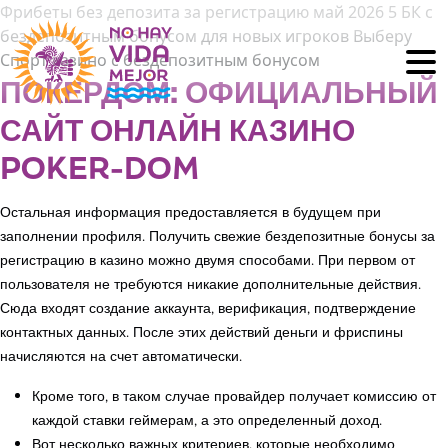
Фрибеты без депозита за регистрацию май 2026 5 БК с
бездепозитным бонусом для новых игроков Выберу
Спорт казино с бездепозитным бонусом
ПОКЕРДОМ: ОФИЦИАЛЬНЫЙ
САЙТ ОНЛАЙН КАЗИНО
POKER-DOM
Остальная информация предоставляется в будущем при
заполнении профиля. Получить свежие бездепозитные бонусы за
регистрацию в казино можно двумя способами. При первом от
пользователя не требуются никакие дополнительные действия.
Сюда входят создание аккаунта, верификация, подтверждение
контактных данных. После этих действий деньги и фриспины
начисляются на счет автоматически.
Кроме того, в таком случае провайдер получает комиссию от
каждой ставки геймерам, а это определенный доход.
Вот несколько важных критериев, которые необходимо