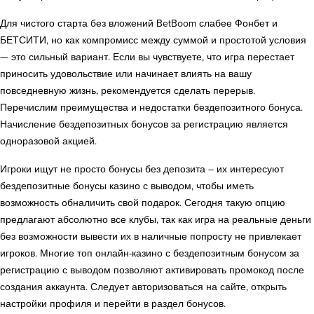
Для чистого старта без вложений BetBoom слабее Фонбет и
БЕТСИТИ, но как компромисс между суммой и простотой условия
— это сильный вариант. Если вы чувствуете, что игра перестает
приносить удовольствие или начинает влиять на вашу
повседневную жизнь, рекомендуется сделать перерыв.
Перечислим преимущества и недостатки бездепозитного бонуса.
Начисление бездепозитных бонусов за регистрацию является
одноразовой акцией.
Игроки ищут не просто бонусы без депозита – их интересуют
бездепозитные бонусы казино с выводом, чтобы иметь
возможность обналичить свой подарок. Сегодня такую опцию
предлагают абсолютно все клубы, так как игра на реальные деньги
без возможности вывести их в наличные попросту не привлекает
игроков. Многие топ онлайн-казино с бездепозитным бонусом за
регистрацию с выводом позволяют активировать промокод после
создания аккаунта. Следует авторизоваться на сайте, открыть
настройки профиля и перейти в раздел бонусов.