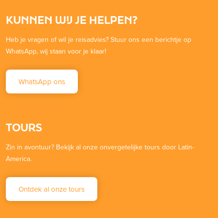
KUNNEN WIJ JE HELPEN?
Heb je vragen of wil je reisadvies? Stuur ons een berichtje op
WhatsApp, wij staan voor je klaar!
WhatsApp ons
TOURS
Zin in avontuur? Bekijk al onze onvergetelijke tours door Latin-
America.
Ontdek al onze tours