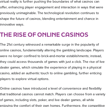
virtual reality is further pushing the boundaries of what casinos can
offer, enhancing player engagement and interaction in ways that were
previously unimaginable. The technological revolution continues to
shape the future of casinos, blending entertainment and chance in
innovative ways.
THE RISE OF ONLINE CASINOS
The 21st century witnessed a remarkable surge in the popularity of
online casinos, fundamentally altering the gambling landscape. Players
were no longer confined to brick-and-mortar establishments; instead,
they could access thousands of games with just a click. The rise of live
dealer games, which simulate the experience of playing in a physical
casino, added an authentic touch to online gambling, further enticing
players to explore virtual options.
Online casinos have introduced a level of convenience and flexibility
that traditional casinos cannot match. Players can choose from a variety
of games, including slots, poker, and live dealer games, all while
enjoying the comfort of their own homes. Furthermore, the competitive