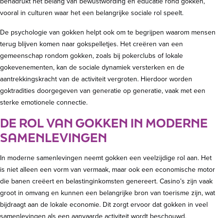
benadrukt het belang van bewustwording en educatie rond gokken,
vooral in culturen waar het een belangrijke sociale rol speelt.
De psychologie van gokken helpt ook om te begrijpen waarom mensen
terug blijven komen naar gokspelletjes. Het creëren van een
gemeenschap rondom gokken, zoals bij pokerclubs of lokale
gokevenementen, kan de sociale dynamiek versterken en de
aantrekkingskracht van de activiteit vergroten. Hierdoor worden
goktradities doorgegeven van generatie op generatie, vaak met een
sterke emotionele connectie.
DE ROL VAN GOKKEN IN MODERNE
SAMENLEVINGEN
In moderne samenlevingen neemt gokken een veelzijdige rol aan. Het
is niet alleen een vorm van vermaak, maar ook een economische motor
die banen creëert en belastinginkomsten genereert. Casino’s zijn vaak
groot in omvang en kunnen een belangrijke bron van toerisme zijn, wat
bijdraagt aan de lokale economie. Dit zorgt ervoor dat gokken in veel
samenlevingen als een aanvaarde activiteit wordt beschouwd.