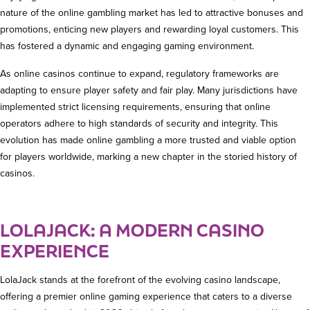
nature of the online gambling market has led to attractive bonuses and
promotions, enticing new players and rewarding loyal customers. This
has fostered a dynamic and engaging gaming environment.
As online casinos continue to expand, regulatory frameworks are
adapting to ensure player safety and fair play. Many jurisdictions have
implemented strict licensing requirements, ensuring that online
operators adhere to high standards of security and integrity. This
evolution has made online gambling a more trusted and viable option
for players worldwide, marking a new chapter in the storied history of
casinos.
LOLAJACK: A MODERN CASINO
EXPERIENCE
LolaJack stands at the forefront of the evolving casino landscape,
offering a premier online gaming experience that caters to a diverse