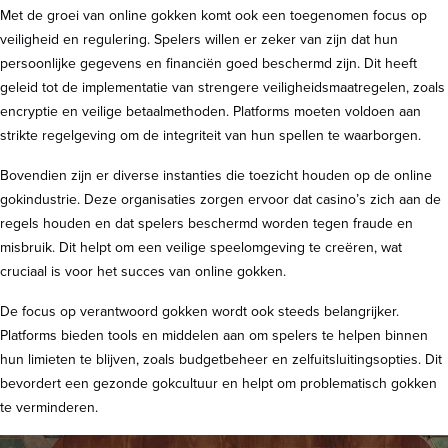
Met de groei van online gokken komt ook een toegenomen focus op
veiligheid en regulering. Spelers willen er zeker van zijn dat hun
persoonlijke gegevens en financiën goed beschermd zijn. Dit heeft
geleid tot de implementatie van strengere veiligheidsmaatregelen, zoals
encryptie en veilige betaalmethoden. Platforms moeten voldoen aan
strikte regelgeving om de integriteit van hun spellen te waarborgen.
Bovendien zijn er diverse instanties die toezicht houden op de online
gokindustrie. Deze organisaties zorgen ervoor dat casino’s zich aan de
regels houden en dat spelers beschermd worden tegen fraude en
misbruik. Dit helpt om een veilige speelomgeving te creëren, wat
cruciaal is voor het succes van online gokken.
De focus op verantwoord gokken wordt ook steeds belangrijker.
Platforms bieden tools en middelen aan om spelers te helpen binnen
hun limieten te blijven, zoals budgetbeheer en zelfuitsluitingsopties. Dit
bevordert een gezonde gokcultuur en helpt om problematisch gokken
te verminderen.