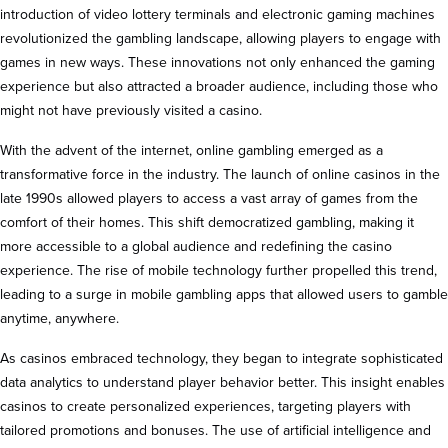
introduction of video lottery terminals and electronic gaming machines
revolutionized the gambling landscape, allowing players to engage with
games in new ways. These innovations not only enhanced the gaming
experience but also attracted a broader audience, including those who
might not have previously visited a casino.
With the advent of the internet, online gambling emerged as a
transformative force in the industry. The launch of online casinos in the
late 1990s allowed players to access a vast array of games from the
comfort of their homes. This shift democratized gambling, making it
more accessible to a global audience and redefining the casino
experience. The rise of mobile technology further propelled this trend,
leading to a surge in mobile gambling apps that allowed users to gamble
anytime, anywhere.
As casinos embraced technology, they began to integrate sophisticated
data analytics to understand player behavior better. This insight enables
casinos to create personalized experiences, targeting players with
tailored promotions and bonuses. The use of artificial intelligence and