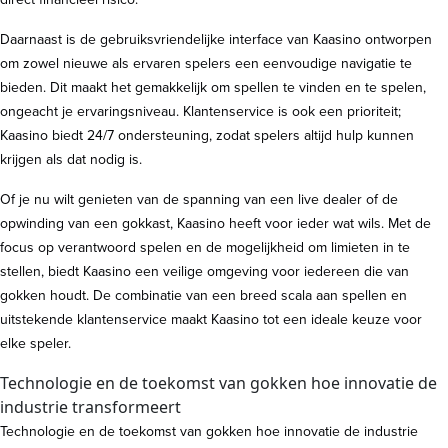
Daarnaast is de gebruiksvriendelijke interface van Kaasino ontworpen
om zowel nieuwe als ervaren spelers een eenvoudige navigatie te
bieden. Dit maakt het gemakkelijk om spellen te vinden en te spelen,
ongeacht je ervaringsniveau. Klantenservice is ook een prioriteit;
Kaasino biedt 24/7 ondersteuning, zodat spelers altijd hulp kunnen
krijgen als dat nodig is.
Of je nu wilt genieten van de spanning van een live dealer of de
opwinding van een gokkast, Kaasino heeft voor ieder wat wils. Met de
focus op verantwoord spelen en de mogelijkheid om limieten in te
stellen, biedt Kaasino een veilige omgeving voor iedereen die van
gokken houdt. De combinatie van een breed scala aan spellen en
uitstekende klantenservice maakt Kaasino tot een ideale keuze voor
elke speler.
Technologie en de toekomst van gokken hoe innovatie de
industrie transformeert
Technologie en de toekomst van gokken hoe innovatie de industrie