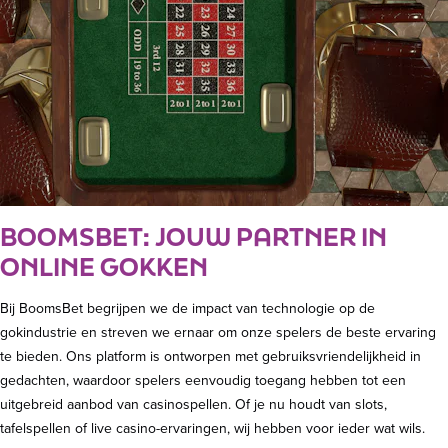
BOOMSBET: JOUW PARTNER IN
ONLINE GOKKEN
Bij BoomsBet begrijpen we de impact van technologie op de
gokindustrie en streven we ernaar om onze spelers de beste ervaring
te bieden. Ons platform is ontworpen met gebruiksvriendelijkheid in
gedachten, waardoor spelers eenvoudig toegang hebben tot een
uitgebreid aanbod van casinospellen. Of je nu houdt van slots,
tafelspellen of live casino-ervaringen, wij hebben voor ieder wat wils.