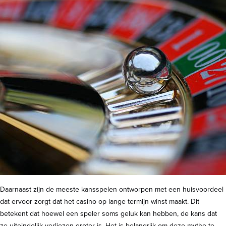
Daarnaast zijn de meeste kansspelen ontworpen met een huisvoordeel
dat ervoor zorgt dat het casino op lange termijn winst maakt. Dit
betekent dat hoewel een speler soms geluk kan hebben, de kans dat
ze uiteindelijk verliezen groter is. Het is belangrijk om deze mythe te