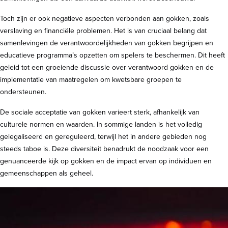
Toch zijn er ook negatieve aspecten verbonden aan gokken, zoals
verslaving en financiële problemen. Het is van cruciaal belang dat
samenlevingen de verantwoordelijkheden van gokken begrijpen en
educatieve programma’s opzetten om spelers te beschermen. Dit heeft
geleid tot een groeiende discussie over verantwoord gokken en de
implementatie van maatregelen om kwetsbare groepen te
ondersteunen.
De sociale acceptatie van gokken varieert sterk, afhankelijk van
culturele normen en waarden. In sommige landen is het volledig
gelegaliseerd en gereguleerd, terwijl het in andere gebieden nog
steeds taboe is. Deze diversiteit benadrukt de noodzaak voor een
genuanceerde kijk op gokken en de impact ervan op individuen en
gemeenschappen als geheel.