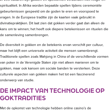
spiritualiteit. In Afrika worden bepaalde spellen tijdens ceremoniële
gebeurtenissen gespeeld om de goden te eren en voorspoed te
vragen. In de Europese traditie zijn de kaarten vaak gebruikt in
divinatiepraktijken. Dit laat zien dat gokken verder gaat dan alleen de
kans om te winnen; het heeft ook diepere betekenissen en rituelen die
de samenleving samenbrengen.
De diversiteit in gokken en de betekenis ervan verschilt per cultuur,
maar het blijft een universele activiteit die mensen samenbrengt.
Traditionele spellen zoals Mahjong in China of de verschillende vormen
van poker in de Verenigde Staten zijn niet alleen manieren om te
gokken, maar ook kansen om sociale banden te versterken. Deze
culturele aspecten van gokken maken het tot een fascinerend
onderwerp van studie.
DE IMPACT VAN TECHNOLOGIE OP
GOKTRADITIES
Met de opkomst van technologie hebben online casino’s de