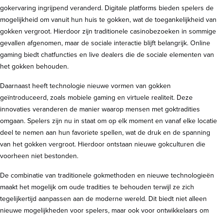
gokervaring ingrijpend veranderd. Digitale platforms bieden spelers de
mogelijkheid om vanuit hun huis te gokken, wat de toegankelijkheid van
gokken vergroot. Hierdoor zijn traditionele casinobezoeken in sommige
gevallen afgenomen, maar de sociale interactie blijft belangrijk. Online
gaming biedt chatfuncties en live dealers die de sociale elementen van
het gokken behouden.
Daarnaast heeft technologie nieuwe vormen van gokken
geïntroduceerd, zoals mobiele gaming en virtuele realiteit. Deze
innovaties veranderen de manier waarop mensen met goktradities
omgaan. Spelers zijn nu in staat om op elk moment en vanaf elke locatie
deel te nemen aan hun favoriete spellen, wat de druk en de spanning
van het gokken vergroot. Hierdoor ontstaan nieuwe gokculturen die
voorheen niet bestonden.
De combinatie van traditionele gokmethoden en nieuwe technologieën
maakt het mogelijk om oude tradities te behouden terwijl ze zich
tegelijkertijd aanpassen aan de moderne wereld. Dit biedt niet alleen
nieuwe mogelijkheden voor spelers, maar ook voor ontwikkelaars om