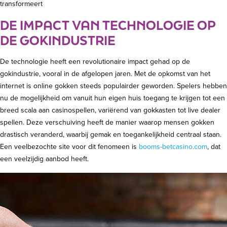
transformeert
DE IMPACT VAN TECHNOLOGIE OP
DE GOKINDUSTRIE
De technologie heeft een revolutionaire impact gehad op de
gokindustrie, vooral in de afgelopen jaren. Met de opkomst van het
internet is online gokken steeds populairder geworden. Spelers hebben
nu de mogelijkheid om vanuit hun eigen huis toegang te krijgen tot een
breed scala aan casinospellen, variërend van gokkasten tot live dealer
spellen. Deze verschuiving heeft de manier waarop mensen gokken
drastisch veranderd, waarbij gemak en toegankelijkheid centraal staan.
Een veelbezochte site voor dit fenomeen is
booms-betcasino.com
, dat
een veelzijdig aanbod heeft.