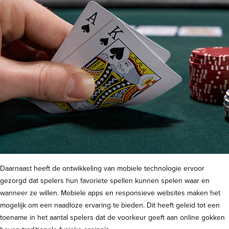
Daarnaast heeft de ontwikkeling van mobiele technologie ervoor
gezorgd dat spelers hun favoriete spellen kunnen spelen waar en
wanneer ze willen. Mobiele apps en responsieve websites maken het
mogelijk om een naadloze ervaring te bieden. Dit heeft geleid tot een
toename in het aantal spelers dat de voorkeur geeft aan online gokken