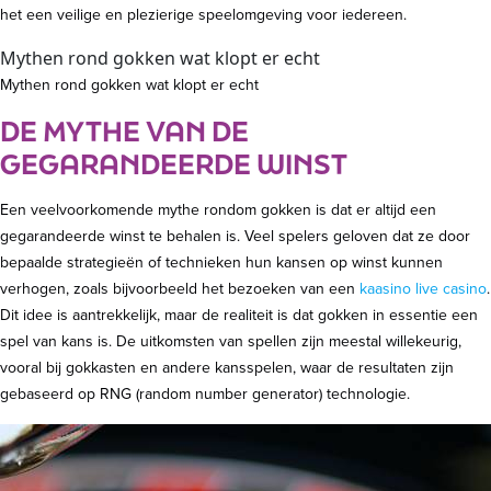
het een veilige en plezierige speelomgeving voor iedereen.
Mythen rond gokken wat klopt er echt
Mythen rond gokken wat klopt er echt
DE MYTHE VAN DE
GEGARANDEERDE WINST
Een veelvoorkomende mythe rondom gokken is dat er altijd een
gegarandeerde winst te behalen is. Veel spelers geloven dat ze door
bepaalde strategieën of technieken hun kansen op winst kunnen
verhogen, zoals bijvoorbeeld het bezoeken van een
kaasino live casino
.
Dit idee is aantrekkelijk, maar de realiteit is dat gokken in essentie een
spel van kans is. De uitkomsten van spellen zijn meestal willekeurig,
vooral bij gokkasten en andere kansspelen, waar de resultaten zijn
gebaseerd op RNG (random number generator) technologie.