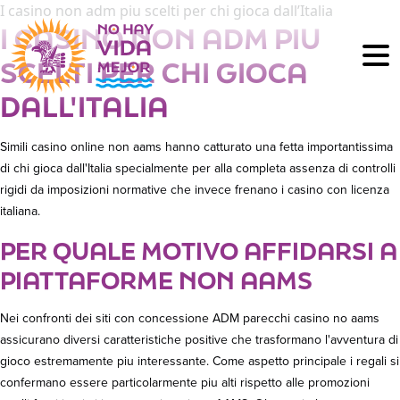
I casino non adm piu scelti per chi gioca dall’Italia
I CASINO NON ADM PIU
SCELTI PER CHI GIOCA
DALL'ITALIA
Simili casino online non aams hanno catturato una fetta importantissima
di chi gioca dall'Italia specialmente per alla completa assenza di controlli
rigidi da imposizioni normative che invece frenano i casino con licenza
italiana.
PER QUALE MOTIVO AFFIDARSI A
PIATTAFORME NON AAMS
Nei confronti dei siti con concessione ADM parecchi casino no aams
assicurano diversi caratteristiche positive che trasformano l'avventura di
gioco estremamente piu interessante. Come aspetto principale i regali si
confermano essere particolarmente piu alti rispetto alle promozioni