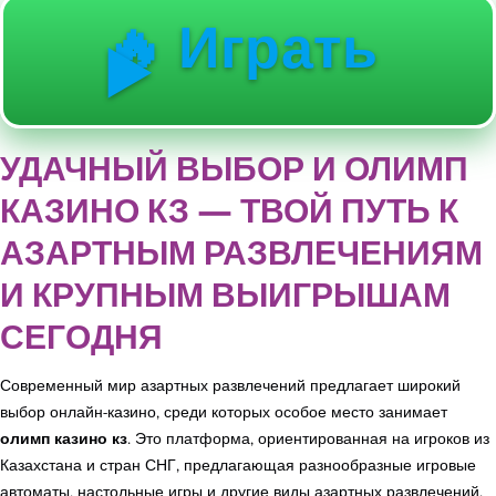
🔥 Играть
▶️
УДАЧНЫЙ ВЫБОР И ОЛИМП
КАЗИНО КЗ — ТВОЙ ПУТЬ К
АЗАРТНЫМ РАЗВЛЕЧЕНИЯМ
И КРУПНЫМ ВЫИГРЫШАМ
СЕГОДНЯ
Современный мир азартных развлечений предлагает широкий
выбор онлайн-казино, среди которых особое место занимает
олимп казино кз
. Это платформа, ориентированная на игроков из
Казахстана и стран СНГ, предлагающая разнообразные игровые
автоматы, настольные игры и другие виды азартных развлечений.