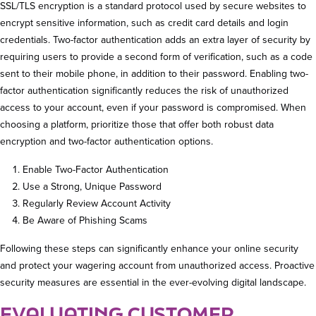
SSL/TLS encryption is a standard protocol used by secure websites to
encrypt sensitive information, such as credit card details and login
credentials. Two-factor authentication adds an extra layer of security by
requiring users to provide a second form of verification, such as a code
sent to their mobile phone, in addition to their password. Enabling two-
factor authentication significantly reduces the risk of unauthorized
access to your account, even if your password is compromised. When
choosing a platform, prioritize those that offer both robust data
encryption and two-factor authentication options.
Enable Two-Factor Authentication
Use a Strong, Unique Password
Regularly Review Account Activity
Be Aware of Phishing Scams
Following these steps can significantly enhance your online security
and protect your wagering account from unauthorized access. Proactive
security measures are essential in the ever-evolving digital landscape.
EVALUATING CUSTOMER