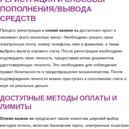
ПОПОЛНЕНИЯ/ВЫВОДА
СРЕДСТВ
Процесс регистрации в
олимп казино кз
достаточно прост и
занимает всего несколько минут. Необходимо указать свою
электронную почту, номер телефона, имя и фамилию, а также
выбрать валюту игрового счета. После регистрации необходимо
подтвердить свою личность, предоставив копии документов,
удостоверяющих личность. Это необходимо для соблюдения
правил безопасности и предотвращения мошенничества. После
подтверждения личности можно приступать к пополнению счета и
игре на реальные деньги.
ДОСТУПНЫЕ МЕТОДЫ ОПЛАТЫ И
ЛИМИТЫ
Олимп казино кз
предлагает своим клиентам широкий выбор
методов оплаты, включая банковские карты, электронные кошельки