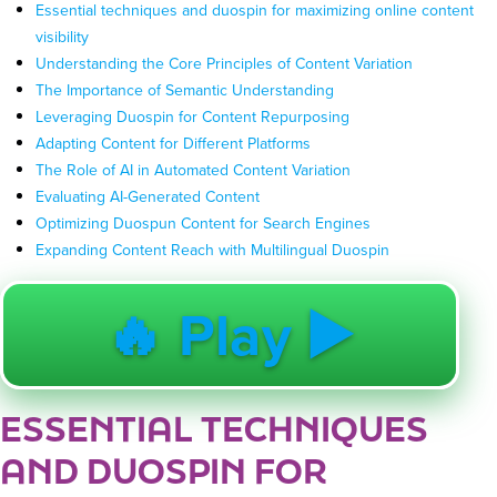
Essential techniques and duospin for maximizing online content
visibility
Understanding the Core Principles of Content Variation
The Importance of Semantic Understanding
Leveraging Duospin for Content Repurposing
Adapting Content for Different Platforms
The Role of AI in Automated Content Variation
Evaluating AI-Generated Content
Optimizing Duospun Content for Search Engines
Expanding Content Reach with Multilingual Duospin
🔥 Play ▶️
ESSENTIAL TECHNIQUES
AND DUOSPIN FOR