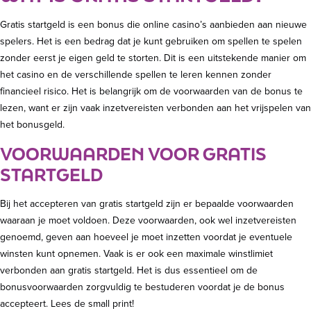
Gratis startgeld is een bonus die online casino’s aanbieden aan nieuwe
spelers. Het is een bedrag dat je kunt gebruiken om spellen te spelen
zonder eerst je eigen geld te storten. Dit is een uitstekende manier om
het casino en de verschillende spellen te leren kennen zonder
financieel risico. Het is belangrijk om de voorwaarden van de bonus te
lezen, want er zijn vaak inzetvereisten verbonden aan het vrijspelen van
het bonusgeld.
VOORWAARDEN VOOR GRATIS
STARTGELD
Bij het accepteren van gratis startgeld zijn er bepaalde voorwaarden
waaraan je moet voldoen. Deze voorwaarden, ook wel inzetvereisten
genoemd, geven aan hoeveel je moet inzetten voordat je eventuele
winsten kunt opnemen. Vaak is er ook een maximale winstlimiet
verbonden aan gratis startgeld. Het is dus essentieel om de
bonusvoorwaarden zorgvuldig te bestuderen voordat je de bonus
accepteert. Lees de small print!