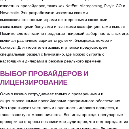
известных провайдеров, таких как NetEnt, Microgaming, Play’n GO и
Novomatic. Эти разработчики известны своими
высококачественными играми с интересными сюжетами,
захватывающими бонусами и высокими коэффициентами выплат.
Помимо слотов, казино предлагает широкий выбор настольных игр,
включая различные варианты рулетки, блэкджека, покера и
баккары. Для любителей живых игр также предусмотрен
специальный раздел с live-казино, где можно сыграть с
настоящими дилерами в режиме реального времени.
ВЫБОР ПРОВАЙДЕРОВ И
ЛИЦЕНЗИРОВАНИЕ
Олимп казино сотрудничает только с проверенными и
лицензированными провайдерами программного обеспечения.
Это гарантирует честность и надежность игрового процесса, а
также защиту от мошенничества. Все игры проходят регулярные
проверки со стороны независимых аудиторов, что подтверждает их
соответствие международным стандартам качества. Лицензия,