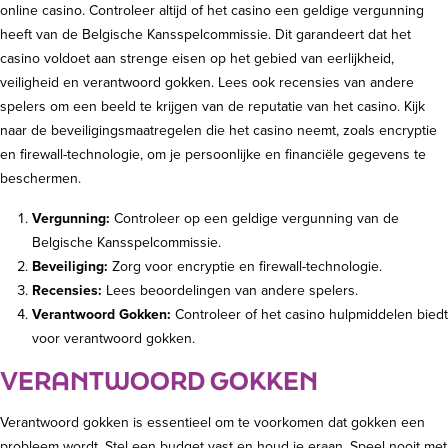
online casino. Controleer altijd of het casino een geldige vergunning
heeft van de Belgische Kansspelcommissie. Dit garandeert dat het
casino voldoet aan strenge eisen op het gebied van eerlijkheid,
veiligheid en verantwoord gokken. Lees ook recensies van andere
spelers om een beeld te krijgen van de reputatie van het casino. Kijk
naar de beveiligingsmaatregelen die het casino neemt, zoals encryptie
en firewall-technologie, om je persoonlijke en financiële gegevens te
beschermen.
Vergunning:
Controleer op een geldige vergunning van de
Belgische Kansspelcommissie.
Beveiliging:
Zorg voor encryptie en firewall-technologie.
Recensies:
Lees beoordelingen van andere spelers.
Verantwoord Gokken:
Controleer of het casino hulpmiddelen biedt
voor verantwoord gokken.
VERANTWOORD GOKKEN
Verantwoord gokken is essentieel om te voorkomen dat gokken een
probleem wordt. Stel een budget vast en houd je eraan. Speel nooit met