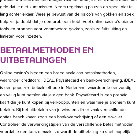
geld dat je niet kunt missen. Neem regelmatig pauzes en speel niet te
lang achter elkaar. Wees je bewust van de risico’s van gokken en zoek
hulp als je denkt dat je een probleem hebt. Veel online casino’s bieden
tools en bronnen voor verantwoord gokken, zoals zelfuitsluiting en
limieten voor inzetten.
BETAALMETHODEN EN
UITBETALINGEN
Online casino’s bieden een breed scala aan betaalmethoden,
waaronder creditcard, iDEAL, Paysafecard en bankoverschrijving. iDEAL
is een populaire betaalmethode in Nederland, waardoor je eenvoudig
en veilig kunt betalen via je eigen bank. Paysafecard is een prepaid
kaart die je kunt kopen bij verkooppunten en waarmee je anoniem kunt
betalen. Bij het uitbetalen van je winsten zijn er vaak verschillende
opties beschikbaar, zoals een bankoverschrijving of een e-wallet.
Controleer de verwerkingstijden van de verschillende betaalmethoden
voordat je een keuze maakt, zo wordt de uitbetaling zo snel mogelijk