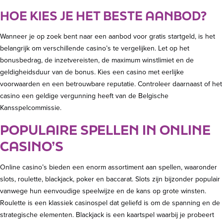
HOE KIES JE HET BESTE AANBOD?
Wanneer je op zoek bent naar een aanbod voor gratis startgeld, is het
belangrijk om verschillende casino’s te vergelijken. Let op het
bonusbedrag, de inzetvereisten, de maximum winstlimiet en de
geldigheidsduur van de bonus. Kies een casino met eerlijke
voorwaarden en een betrouwbare reputatie. Controleer daarnaast of het
casino een geldige vergunning heeft van de Belgische
Kansspelcommissie.
POPULAIRE SPELLEN IN ONLINE
CASINO’S
Online casino’s bieden een enorm assortiment aan spellen, waaronder
slots, roulette, blackjack, poker en baccarat. Slots zijn bijzonder populair
vanwege hun eenvoudige speelwijze en de kans op grote winsten.
Roulette is een klassiek casinospel dat geliefd is om de spanning en de
strategische elementen. Blackjack is een kaartspel waarbij je probeert