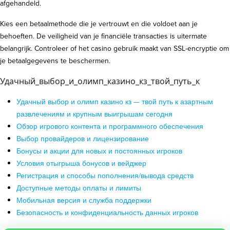
afgehandeld.
Kies een betaalmethode die je vertrouwt en die voldoet aan je
behoeften. De veiligheid van je financiële transacties is uitermate
belangrijk. Controleer of het casino gebruik maakt van SSL-encryptie om
je betaalgegevens te beschermen.
Удачный_выбор_и_олимп_казино_кз_твой_путь_к
Удачный выбор и олимп казино кз — твой путь к азартным
развлечениям и крупным выигрышам сегодня
Обзор игрового контента и программного обеспечения
Выбор провайдеров и лицензирование
Бонусы и акции для новых и постоянных игроков
Условия отыгрыша бонусов и вейджер
Регистрация и способы пополнения/вывода средств
Доступные методы оплаты и лимиты
Мобильная версия и служба поддержки
Безопасность и конфиденциальность данных игроков