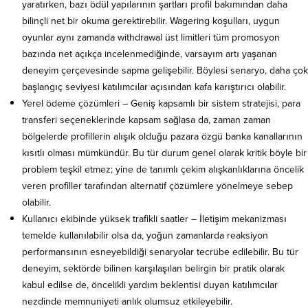
yaratırken, bazı ödül yapılarının şartları profil bakımından daha
bilinçli net bir okuma gerektirebilir. Wagering koşulları, uygun
oyunlar aynı zamanda withdrawal üst limitleri tüm promosyon
bazında net açıkça incelenmediğinde, varsayım artı yaşanan
deneyim çerçevesinde sapma gelişebilir. Böylesi senaryo, daha çok
başlangıç seviyesi katılımcılar açısından kafa karıştırıcı olabilir.
Yerel ödeme çözümleri – Geniş kapsamlı bir sistem stratejisi, para
transferi seçeneklerinde kapsam sağlasa da, zaman zaman
bölgelerde profillerin alışık olduğu pazara özgü banka kanallarının
kısıtlı olması mümkündür. Bu tür durum genel olarak kritik böyle bir
problem teşkil etmez; yine de tanımlı çekim alışkanlıklarına öncelik
veren profiller tarafından alternatif çözümlere yönelmeye sebep
olabilir.
Kullanıcı ekibinde yüksek trafikli saatler – İletişim mekanizması
temelde kullanılabilir olsa da, yoğun zamanlarda reaksiyon
performansının esneyebildiği senaryolar tecrübe edilebilir. Bu tür
deneyim, sektörde bilinen karşılaşılan belirgin bir pratik olarak
kabul edilse de, öncelikli yardım beklentisi duyan katılımcılar
nezdinde memnuniyeti anlık olumsuz etkileyebilir.