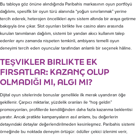
Bu tabloya göz önüne alındığında Paribahis markasının oyun portföyü
dağılımı, spesifik bir oyun türü alanında “yoğun sınırlanmak” yerine
tercih ederek, heterojen öncelikleri aynı sistem altında bir araya getirme
bakışıyla öne çıkar. Slot oyunları birlikte live casino alanı arasında
kurulan tanımlanan dağılım, sistemi bir yandan akıcı kullanım talep
edenler aynı zamanda nispeten temkinli, ambiyans temelli oyun
deneyimi tercih eden oyuncular tarafından anlamlı bir seçenek hâline.
TEŞVIKLER BIRLIKTE EK
FIRSATLAR: KAZANÇ OLUP
OLMADIĞI MI, ALGI MI?
Dijital oyun sitelerinde bonuslar genellikle ilk merak uyandıran öğe
şekillenir. Çarpıcı miktarlar, yüzdelik oranları ile “hoş geldin”
promosyonları, profillerde kendiliğinden daha fazla kazanma beklentisi
yaratır. Ancak pratikte kampanyaların asıl anlamı, bu değerlerin
detayındaki detaylar değerlendirilmeden kesinleşmez. Paribahis sistemi
örneğinde bu noktada deneyim örtüşür: ödüller çekici izlenimi verir,