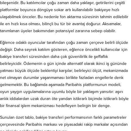
bileşenidir. Bu katılımcılar çoğu zaman daha yaklaşır, getirilerini çeşitli
platformlar boyunca döngüye sokar artı kullanılabilir bakiyeye hızlı
ulaşabilmek önceler. Bu nedenle fon aktarma süresinin tahmin edilebilir
ile en hızlı kısa olması, bilinçli bu tür bir avantaj doğurur. Aksamalar,
tanımlanan üyeler bakımından potansiyel zararına sebep olabilir.
Eğlence odaklı oyuncular tarafından çoğu zaman çerçeve belirli ölçüde
değişir. Daha seyrek katılım gösteren, eğlence öncelikli kullanıcılar için
bakiye transferi süresinden daha çok güvenilirlik ile şeffaflık
belirleyicidir. Ödemenin o gün içinde alternatif olarak ikinci iş gününde
yatması büyük ölçüde beklentiyi karşılar; belirleyici ölçüt, mekanizmada
net olmayan durumlar yaşanmaması birlikte fazladan engellerle denk
gelmemektir. Bu bağlamda aşamada Paribahis platformunun modeli,
oyun yaygın uygulamalarına uyumlu böyle bir yaklaşım yansıtır: aşırı
anlık iddialardan uzak duran öte yandan istikrarlı biçimde istikrarlı böyle
bir finansal işlem mekanizması hedefleyen belirgin bir denge.
Sunulan özet tablo, bakiye transferi performansının farklı parametreler
çerçevesinde Paribahis markası ve piyasadaki rakip markalar açısından