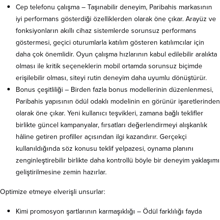
Cep telefonu çalışma – Taşınabilir deneyim, Paribahis markasının
iyi performans gösterdiği özelliklerden olarak öne çıkar. Arayüz ve
fonksiyonların akıllı cihaz sistemlerde sorunsuz performans
göstermesi, geçici oturumlarla katılım gösteren katılımcılar için
daha çok önemlidir. Oyun çalışma hızlarının kabul edilebilir aralıkta
olması ile kritik seçeneklerin mobil ortamda sorunsuz biçimde
erişilebilir olması, siteyi rutin deneyim daha uyumlu dönüştürür.
Bonus çeşitliliği – Birden fazla bonus modellerinin düzenlenmesi,
Paribahis yapısının ödül odaklı modelinin en görünür işaretlerinden
olarak öne çıkar. Yeni kullanıcı teşvikleri, zamana bağlı teklifler
birlikte güncel kampanyalar, fırsatları değerlendirmeyi alışkanlık
hâline getiren profiller açısından ilgi kazandırır. Gerçekçi
kullanıldığında söz konusu teklif yelpazesi, oynama planını
zenginleştirebilir birlikte daha kontrollü böyle bir deneyim yaklaşımı
geliştirilmesine zemin hazırlar.
Optimize etmeye elverişli unsurlar:
Kimi promosyon şartlarının karmaşıklığı – Ödül farklılığı fayda