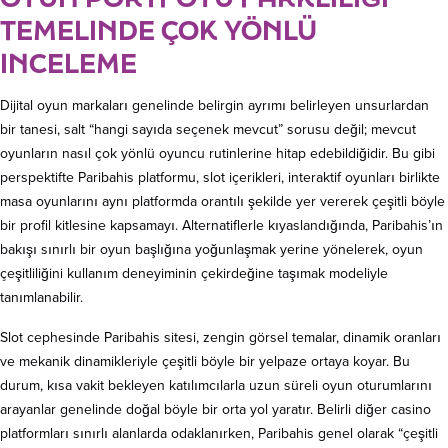
TEMELINDE ÇOK YÖNLÜ
INCELEME
Dijital oyun markaları genelinde belirgin ayrımı belirleyen unsurlardan
bir tanesi, salt “hangi sayıda seçenek mevcut” sorusu değil; mevcut
oyunların nasıl çok yönlü oyuncu rutinlerine hitap edebildiğidir. Bu gibi
perspektifte Paribahis platformu, slot içerikleri, interaktif oyunları birlikte
masa oyunlarını aynı platformda orantılı şekilde yer vererek çeşitli böyle
bir profil kitlesine kapsamayı. Alternatiflerle kıyaslandığında, Paribahis’ın
bakışı sınırlı bir oyun başlığına yoğunlaşmak yerine yönelerek, oyun
çeşitliliğini kullanım deneyiminin çekirdeğine taşımak modeliyle
tanımlanabilir.
Slot cephesinde Paribahis sitesi, zengin görsel temalar, dinamik oranları
ve mekanik dinamikleriyle çeşitli böyle bir yelpaze ortaya koyar. Bu
durum, kısa vakit bekleyen katılımcılarla uzun süreli oyun oturumlarını
arayanlar genelinde doğal böyle bir orta yol yaratır. Belirli diğer casino
platformları sınırlı alanlarda odaklanırken, Paribahis genel olarak “çeşitli