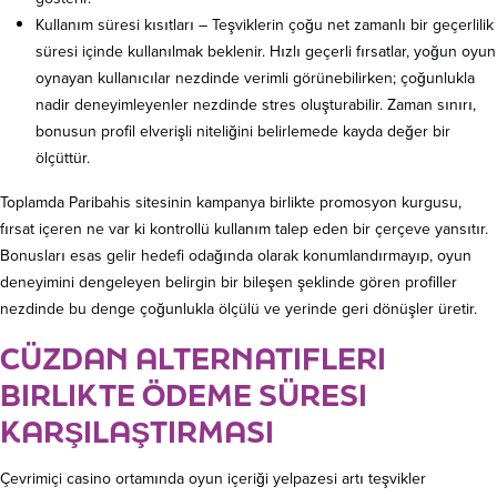
Kullanım süresi kısıtları – Teşviklerin çoğu net zamanlı bir geçerlilik
süresi içinde kullanılmak beklenir. Hızlı geçerli fırsatlar, yoğun oyun
oynayan kullanıcılar nezdinde verimli görünebilirken; çoğunlukla
nadir deneyimleyenler nezdinde stres oluşturabilir. Zaman sınırı,
bonusun profil elverişli niteliğini belirlemede kayda değer bir
ölçüttür.
Toplamda Paribahis sitesinin kampanya birlikte promosyon kurgusu,
fırsat içeren ne var ki kontrollü kullanım talep eden bir çerçeve yansıtır.
Bonusları esas gelir hedefi odağında olarak konumlandırmayıp, oyun
deneyimini dengeleyen belirgin bir bileşen şeklinde gören profiller
nezdinde bu denge çoğunlukla ölçülü ve yerinde geri dönüşler üretir.
CÜZDAN ALTERNATIFLERI
BIRLIKTE ÖDEME SÜRESI
KARŞILAŞTIRMASI
Çevrimiçi casino ortamında oyun içeriği yelpazesi artı teşvikler