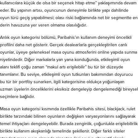
kullanıcılara küçük de olsa bir seçenek hitap etme” yaklaşımında devam
eder. Bu yapının artısı, oyuncunun deneyimle birlikte yapı dahilinde
oyun türü geçiş yapabilmesi; olası riski bağlamında net bir segmentte en
derin havuzuna yer veren olmama olasılığıdır.
Anlık oyun kategorisi bölümü, Paribahis’ın kullanım deneyimi öncelikli
profilini daha net gösterir. Gerçek dealearlarla gerçekleştirilen canlı
oyunlar, üyeye geleneksel masa oyunu atmosferini online yapıda sunma
niyetindedir. Diğer markalarla yan yana konduğunda, etkileşimli oyun
alanı teklifi çoğu zaman “makul artı erişilebilir” bu tür bir düzeyde
tanımlanır. Bu seviye, etkileşimli oyun tutkunları bakımından doyurucu
bu tür bir portföy sunarken, ilgili kategorisine oldukça yoğunlaşan
uzman üyelerin önceliklerini eksiksiz dengeleyip dengelemediği bireysel
seçimlere bağlıdır.
Masa oyun kategorisi kısmında özellikle Paribahis sitesi, blackjack, rulet
birlikte tarzındaki bilinen oyunların değişken varyasyonlarını sağlayarak
temel ihtiyaçları dengeleyebilir. Burada zenginlik, çoğunlukla erişilebilirlik
birlikte kullanım akışkanlığı temelinde şekillenir. Diğer farklı siteler