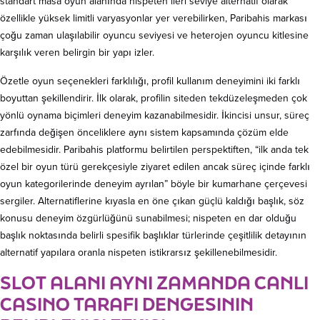
standart masa oyun alanında nispeten ileri seviye alternatif olarak
özellikle yüksek limitli varyasyonlar yer verebilirken, Paribahis markası
çoğu zaman ulaşılabilir oyuncu seviyesi ve heterojen oyuncu kitlesine
karşılık veren belirgin bir yapı izler.
Özetle oyun seçenekleri farklılığı, profil kullanım deneyimini iki farklı
boyuttan şekillendirir. İlk olarak, profilin siteden tekdüzeleşmeden çok
yönlü oynama biçimleri deneyim kazanabilmesidir. İkincisi unsur, süreç
zarfında değişen önceliklere aynı sistem kapsamında çözüm elde
edebilmesidir. Paribahis platformu belirtilen perspektiften, “ilk anda tek
özel bir oyun türü gerekçesiyle ziyaret edilen ancak süreç içinde farklı
oyun kategorilerinde deneyim ayrılan” böyle bir kumarhane çerçevesi
sergiler. Alternatiflerine kıyasla en öne çıkan güçlü kaldığı başlık, söz
konusu deneyim özgürlüğünü sunabilmesi; nispeten en dar olduğu
başlık noktasında belirli spesifik başlıklar türlerinde çeşitlilik detayının
alternatif yapılara oranla nispeten istikrarsız şekillenebilmesidir.
SLOT ALANI AYNI ZAMANDA CANLI
CASINO TARAFI DENGESININ