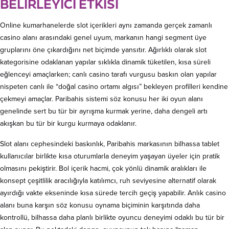
BELIRLEYICI ETKISI
Online kumarhanelerde slot içerikleri aynı zamanda gerçek zamanlı
casino alanı arasındaki genel uyum, markanın hangi segment üye
gruplarını öne çıkardığını net biçimde yansıtır. Ağırlıklı olarak slot
kategorisine odaklanan yapılar sıklıkla dinamik tüketilen, kısa süreli
eğlenceyi amaçlarken; canlı casino tarafı vurgusu baskın olan yapılar
nispeten canlı ile “doğal casino ortamı algısı” bekleyen profilleri kendine
çekmeyi amaçlar. Paribahis sistemi söz konusu her iki oyun alanı
genelinde sert bu tür bir ayrışma kurmak yerine, daha dengeli artı
akışkan bu tür bir kurgu kurmaya odaklanır.
Slot alanı cephesindeki baskınlık, Paribahis markasının bilhassa tablet
kullanıcılar birlikte kısa oturumlarla deneyim yaşayan üyeler için pratik
olmasını pekiştirir. Bol içerik hacmi, çok yönlü dinamik aralıkları ile
konsept çeşitlilik aracılığıyla katılımcı, ruh seviyesine alternatif olarak
ayırdığı vakte ekseninde kısa sürede tercih geçiş yapabilir. Anlık casino
alanı buna karşın söz konusu oynama biçiminin karşıtında daha
kontrollü, bilhassa daha planlı birlikte oyuncu deneyimi odaklı bu tür bir