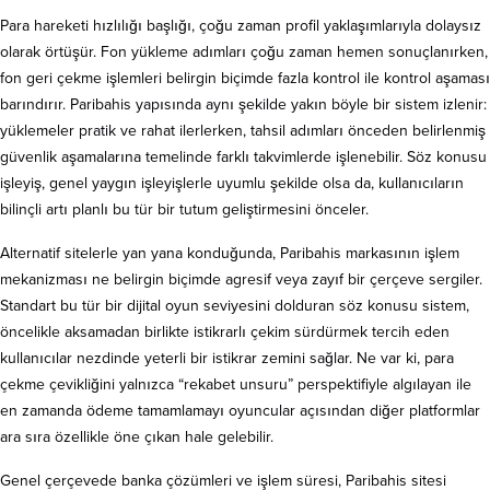
Para hareketi hızlılığı başlığı, çoğu zaman profil yaklaşımlarıyla dolaysız
olarak örtüşür. Fon yükleme adımları çoğu zaman hemen sonuçlanırken,
fon geri çekme işlemleri belirgin biçimde fazla kontrol ile kontrol aşaması
barındırır. Paribahis yapısında aynı şekilde yakın böyle bir sistem izlenir:
yüklemeler pratik ve rahat ilerlerken, tahsil adımları önceden belirlenmiş
güvenlik aşamalarına temelinde farklı takvimlerde işlenebilir. Söz konusu
işleyiş, genel yaygın işleyişlerle uyumlu şekilde olsa da, kullanıcıların
bilinçli artı planlı bu tür bir tutum geliştirmesini önceler.
Alternatif sitelerle yan yana konduğunda, Paribahis markasının işlem
mekanizması ne belirgin biçimde agresif veya zayıf bir çerçeve sergiler.
Standart bu tür bir dijital oyun seviyesini dolduran söz konusu sistem,
öncelikle aksamadan birlikte istikrarlı çekim sürdürmek tercih eden
kullanıcılar nezdinde yeterli bir istikrar zemini sağlar. Ne var ki, para
çekme çevikliğini yalnızca “rekabet unsuru” perspektifiyle algılayan ile
en zamanda ödeme tamamlamayı oyuncular açısından diğer platformlar
ara sıra özellikle öne çıkan hale gelebilir.
Genel çerçevede banka çözümleri ve işlem süresi, Paribahis sitesi