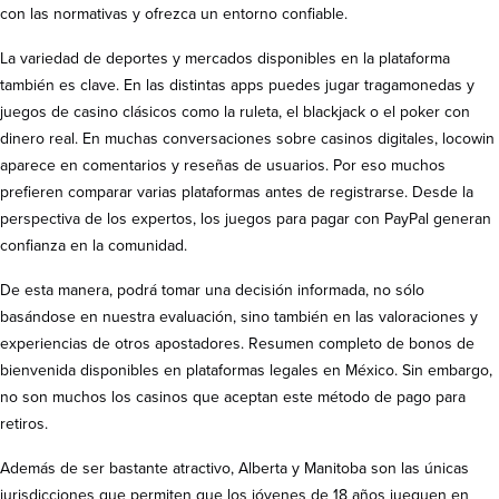
con las normativas y ofrezca un entorno confiable.
La variedad de deportes y mercados disponibles en la plataforma
también es clave. En las distintas apps puedes jugar tragamonedas y
juegos de casino clásicos como la ruleta, el blackjack o el poker con
dinero real. En muchas conversaciones sobre casinos digitales, locowin
aparece en comentarios y reseñas de usuarios. Por eso muchos
prefieren comparar varias plataformas antes de registrarse. Desde la
perspectiva de los expertos, los juegos para pagar con PayPal generan
confianza en la comunidad.
De esta manera, podrá tomar una decisión informada, no sólo
basándose en nuestra evaluación, sino también en las valoraciones y
experiencias de otros apostadores. Resumen completo de bonos de
bienvenida disponibles en plataformas legales en México. Sin embargo,
no son muchos los casinos que aceptan este método de pago para
retiros.
Además de ser bastante atractivo, Alberta y Manitoba son las únicas
jurisdicciones que permiten que los jóvenes de 18 años jueguen en