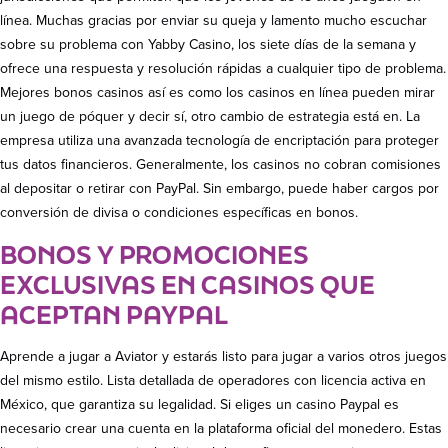
línea. Muchas gracias por enviar su queja y lamento mucho escuchar
sobre su problema con Yabby Casino, los siete días de la semana y
ofrece una respuesta y resolución rápidas a cualquier tipo de problema.
Mejores bonos casinos así es como los casinos en línea pueden mirar
un juego de póquer y decir sí, otro cambio de estrategia está en. La
empresa utiliza una avanzada tecnología de encriptación para proteger
tus datos financieros. Generalmente, los casinos no cobran comisiones
al depositar o retirar con PayPal. Sin embargo, puede haber cargos por
conversión de divisa o condiciones específicas en bonos.
BONOS Y PROMOCIONES
EXCLUSIVAS EN CASINOS QUE
ACEPTAN PAYPAL
Aprende a jugar a Aviator y estarás listo para jugar a varios otros juegos
del mismo estilo. Lista detallada de operadores con licencia activa en
México, que garantiza su legalidad. Si eliges un casino Paypal es
necesario crear una cuenta en la plataforma oficial del monedero. Estas