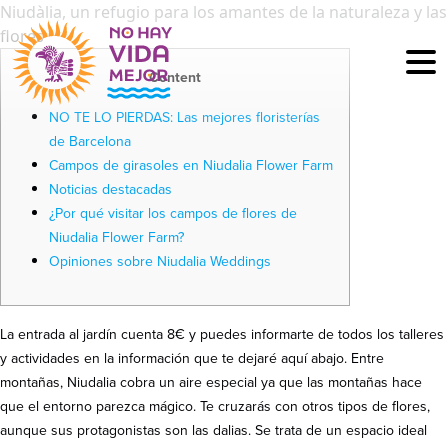
Niudàlia, un refugio para los amantes de la naturaleza y las
flores
Content
NO TE LO PIERDAS: Las mejores floristerías
de Barcelona
Campos de girasoles en Niudalia Flower Farm
Noticias destacadas
¿Por qué visitar los campos de flores de
Niudalia Flower Farm?
Opiniones sobre Niudalia Weddings
La entrada al jardín cuenta 8€ y puedes informarte de todos los talleres
y actividades en la información que te dejaré aquí abajo. Entre
montañas, Niudalia cobra un aire especial ya que las montañas hace
que el entorno parezca mágico. Te cruzarás con otros tipos de flores,
aunque sus protagonistas son las dalias. Se trata de un espacio ideal