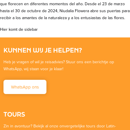
que florecen en diferentes momentos del año. Desde el 23 de marzo
hasta el 30 de octubre de 2024, Niudalia Flowera abre sus puertas para
recibir a los amantes de la naturaleza y a los entusiastas de las flores.
Hier komt de sidebar
KUNNEN WIJ JE HELPEN?
Heb je vragen of wil je reisadvies? Stuur ons een berichtje op
WhatsApp, wij staan voor je klaar!
WhatsApp ons
TOURS
Zin in avontuur? Bekijk al onze onvergetelijke tours door Latin-