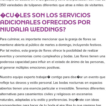
350 variedades de tulipanes diferentes que atrae a miles de visitantes.
�CU�LES SON LOS SERVICIOS
ADICIONALES OFRECIDOS POR
NIUDALIA WEDDINGS?
Para culminar, es importante mencionar que la granja de flores se
mantiene abierta al público de martes a domingo, incluyendo festivos.
Por tal motivo, esta granja de flores ofrece la posibilidad de realizar
eventos y ceremonias como cumpleaños y bodas. Las flores tienen una
poderosa capacidad para influir en el estado de ánimo de las personas,
al generar múltiples emociones positivas.
Nuestro equipo experto trabajar� contigo para dise�ar un evento que
refleje tus deseos y estilo personal. Las bodas nocturnas en espacios
abiertos tienen una esencia particular e irresistible. Tenemos diferentes
alternativas para casamientos civiles y religiosos en escenarios
naturales, adaptadas a tu estilo y preferencias. Insp�rate con ideas
sorprendentes para hacer de tu boda al aire libre lo que siempre has