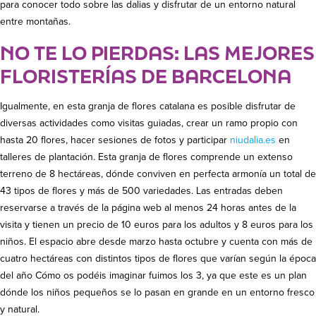
para conocer todo sobre las dalias y disfrutar de un entorno natural
entre montañas.
NO TE LO PIERDAS: LAS MEJORES
FLORISTERÍAS DE BARCELONA
Igualmente, en esta granja de flores catalana es posible disfrutar de
diversas actividades como visitas guiadas, crear un ramo propio con
hasta 20 flores, hacer sesiones de fotos y participar
niudalia.es
en
talleres de plantación. Esta granja de flores comprende un extenso
terreno de 8 hectáreas, dónde conviven en perfecta armonía un total de
43 tipos de flores y más de 500 variedades. Las entradas deben
reservarse a través de la página web al menos 24 horas antes de la
visita y tienen un precio de 10 euros para los adultos y 8 euros para los
niños. El espacio abre desde marzo hasta octubre y cuenta con más de
cuatro hectáreas con distintos tipos de flores que varían según la época
del año Cómo os podéis imaginar fuimos los 3, ya que este es un plan
dónde los niños pequeños se lo pasan en grande en un entorno fresco
y natural.