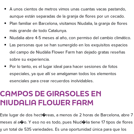
A unos cientos de metros vimos unas cuantas vacas pastando,
aunque están separadas de la granja de flores por un cecado.
Plan familiar en Barcelona, visitamos Niudalia, la granja de flores
más grande de todo Catalunya.
Niudalia abre 4-5 meses al año, con permiso del cambio climático.
Las personas que se han sumergido en los exquisitos espacios
del campo de Niudàlia Flower Farm han dejado gratas reseñas
sobre su experiencia.
Por lo tanto, es el lugar ideal para hacer sesiones de fotos
especiales, ya que allí se amalgaman todos los elementos
esenciales para crear recuerdos inolvidables.
CAMPOS DE GIRASOLES EN
NIUDALIA FLOWER FARM
Este lugar de dos hect�reas, a menos de 2 horas de Barcelona, abre 7
meses al a�o. Y eso no es todo, pues Niud�lia tiene 17 tipos de flores
y un total de 535 variedades. Es una oportunidad única para que los