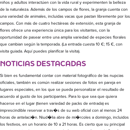
niños y adultos interactúen con la vida rural y experimenten la belleza
de la naturaleza. Además de los campos de flores, la granja cuenta con
una variedad de animales, incluidas vacas que pastan libremente por los
campos. Con más de cuatro hectáreas de extensión, esta granja de
flores ofrece una experiencia única para los visitantes, con la
oportunidad de pasear entre una amplia variedad de especies florales
que cambian según la temporada. (La entrada cuesta 10 €; 15 €, con
visita guiada. Aquí puedes planificar la visita).
NOTICIAS DESTACADAS
Si bien es fundamental contar con material fotográfico de las nupcias
oficiales, también es común realizar sesiones de fotos en pareja en
lugares especiales, en los que se pueda personalizar el resultado de
acuerdo al gusto de los participantes. Para lo que sea que quiera
hacerse en el lugar (tienen variedad de packs de entrada) es
imprescindible reservar a trav�s de su web oficial con al menos 24
horas de antelaci�n. Niud�lia abre de mi�rcoles a domingo, incluidos
los festivos, en un horario de 10 a 21 horas. Es cierto que su principal