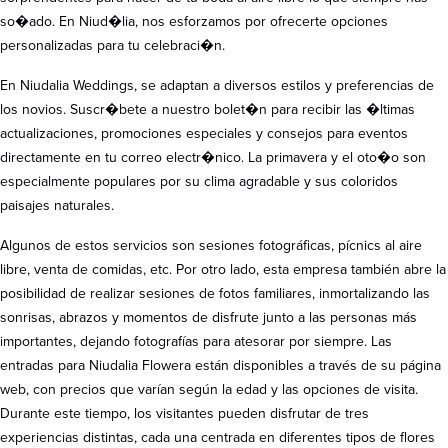
so�ado. En Niud�lia, nos esforzamos por ofrecerte opciones
personalizadas para tu celebraci�n.
En Niudalia Weddings, se adaptan a diversos estilos y preferencias de
los novios. Suscr�bete a nuestro bolet�n para recibir las �ltimas
actualizaciones, promociones especiales y consejos para eventos
directamente en tu correo electr�nico. La primavera y el oto�o son
especialmente populares por su clima agradable y sus coloridos
paisajes naturales.
Algunos de estos servicios son sesiones fotográficas, pícnics al aire
libre, venta de comidas, etc. Por otro lado, esta empresa también abre la
posibilidad de realizar sesiones de fotos familiares, inmortalizando las
sonrisas, abrazos y momentos de disfrute junto a las personas más
importantes, dejando fotografías para atesorar por siempre. Las
entradas para Niudalia Flowera están disponibles a través de su página
web, con precios que varían según la edad y las opciones de visita.
Durante este tiempo, los visitantes pueden disfrutar de tres
experiencias distintas, cada una centrada en diferentes tipos de flores