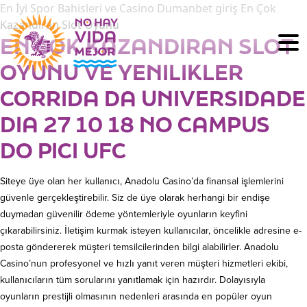
En İyi Spor Bahisleri ve Casino Dumanbet giriş En Çok
Kazandıran Slot Oyunu
EN ÇOK KAZANDIRAN SLOT
OYUNU VE YENILIKLER
CORRIDA DA UNIVERSIDADE
DIA 27 10 18 NO CAMPUS
DO PICI UFC
Siteye üye olan her kullanıcı, Anadolu Casino’da finansal işlemlerini
güvenle gerçekleştirebilir. Siz de üye olarak herhangi bir endişe
duymadan güvenilir ödeme yöntemleriyle oyunların keyfini
çıkarabilirsiniz. İletişim kurmak isteyen kullanıcılar, öncelikle adresine e-
posta göndererek müşteri temsilcilerinden bilgi alabilirler. Anadolu
Casino’nun profesyonel ve hızlı yanıt veren müşteri hizmetleri ekibi,
kullanıcıların tüm sorularını yanıtlamak için hazırdır. Dolayısıyla
oyunların prestijli olmasının nedenleri arasında en popüler oyun