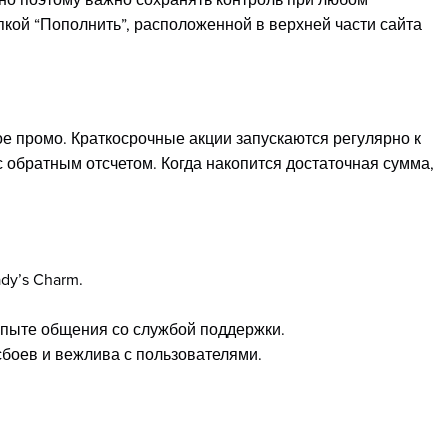
пкой “Пополнить”, расположенной в верхней части сайта
ное промо. Краткосрочные акции запускаются регулярно к
 обратным отсчетом. Когда накопится достаточная сумма,
dy’s Charm.
опыте общения со службой поддержки.
сбоев и вежлива с пользователями.