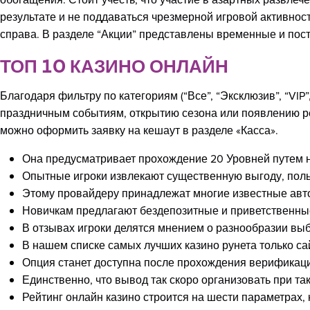
результате и не поддаваться чрезмерной игровой активност
справа. В разделе “Акции” представлены временные и по
ТОП 10 КАЗИНО ОНЛАЙН
Благодаря фильтру по категориям (“Все”, “Эксклюзив”, “VI
праздничным событиям, открытию сезона или появлению рел
можно оформить заявку на кешаут в разделе «Касса».
Она предусматривает прохождение 20 Уровней путем н
Опытные игроки извлекают существенную выгоду, пол
Этому провайдеру принадлежат многие известные автома
Новичкам предлагают бездепозитные и приветственны
В отзывах игроки делятся мнением о разнообразии выб
В нашем списке самых лучших казино рунета только са
Опция станет доступна после прохождения верификац
Единственно, что вывод так скоро организовать при та
Рейтинг онлайн казино строится на шести параметрах,