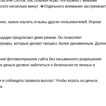
ысячи слотов, настольные игры, live-казино с живыми
сего несколько минут. 💎Отдельного внимания заслуживает
но, нужно изучить отзывы других пользователей. Игроки
лощадки предлагают демо-режим. Он позволяет
 турниры, которые делают процесс более динамичным. Далее
вание фотоматериалов сайта без письменного разрешения
ые деньги должно заботиться о безопасности личных и
и соблюдать правила выплат. Чтобы играть на деньги,
а.