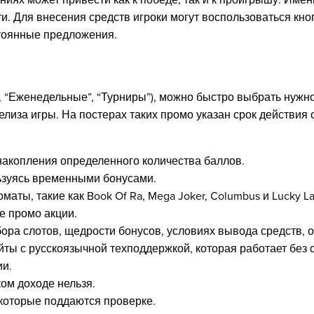
и. Для внесения средств игроки могут воспользоваться кно
стоянные предложения.
P”, “Еженедельные”, “Турниры”), можно быстро выбрать нуж
иза игры. На постерах таких промо указан срок действия с
акопления определенного количества баллов.
ьзуясь временными бонусами.
ты, такие как Book Of Ra, Mega Joker, Columbus и Lucky La
е промо акции.
ора слотов, щедрости бонусов, условиях вывода средств, 
йты с русскоязычной техподдержкой, которая работает без 
ии.
ком доходе нельзя.
 которые поддаются проверке.