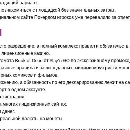
дходящий вариант.
познакомиться с площадкой без значительных затрат.
иальном сайте Покердом игроков уже перевалило за отметк
Н
осто разрешение, а полный комплекс правил и обязательств.
 лицензионные казино.
мата Book of Dead от Play’n GO по эксклюзивному промокоду
рачные правила и защиту данных, минимизируя риски моше
ярных комиксов и фильмов.
ложению, а обязанность по его декларированию лежит на са
орт в одном аккаунте.
егистрация.
 многих лицензионных сайтах.
 денег.
 реальной валюты на монеты.