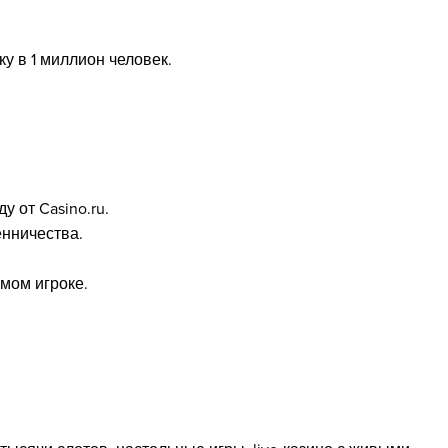
у в 1 миллион человек.
 от Casino.ru.
нничества.
мом игроке.