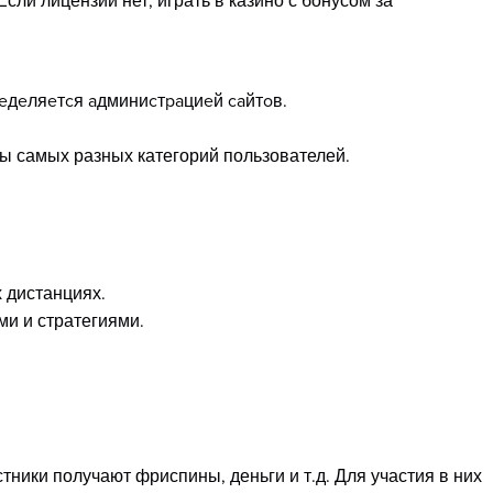
ли лицензии нет, играть в казино с бонусом за
peдeляeтcя aдминиcтpaциeй caйтoв.
ы самых разных категорий пользователей.
х дистанциях.
ми и стратегиями.
ники получают фриспины, деньги и т.д. Для участия в них