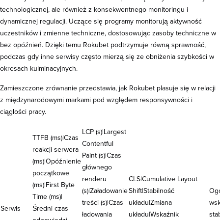
technologicznej, ale również z konsekwentnego monitoringu i
dynamicznej regulacji. Uczące się programy monitorują aktywność
uczestników i zmienne techniczne, dostosowując zasoby techniczne w
bez opóźnień. Dzięki temu Rokubet podtrzymuje równą sprawność,
podczas gdy inne serwisy często mierzą się ze obniżenia szybkości w
okresach kulminacyjnych.
Zamieszczone zrównanie przedstawia, jak Rokubet plasuje się w relacji
z międzynarodowymi markami pod względem responsywności i
ciągłości pracy.
LCP (s)|Largest
TTFB (ms)|Czas
Contentful
reakcji serwera
Paint (s)|Czas
(ms)|Opóźnienie
głównego
początkowe
renderu
CLS|Cumulative Layout
(ms)|First Byte
(s)|Załadowanie
Shift|Stabilność
Og
Time (ms)|
treści (s)|Czas
układu|Zmiana
wsk
Serwis
Średni czas
ładowania
układu|Wskaźnik
sta