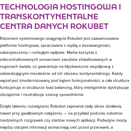
TECHNOLOGIA HOSTINGOWA I
TRANSKONTYNENTALNE
CENTRA DANYCH ROKUBET
Rdzeniem systemowego osiągnięcia Rokubet jest zaawansowana
platforma hostingowa, opracowana z myślą o bezawaryjności,
zabezpieczeniu i rozległym wpływie. Marka korzysta z
zdecentralizowanych serwerowni zasobów zlokalizowanych w
regionach świata, co gwarantuje na błyskawiczne współpracę z
odwiedzającymi niezależnie od ich obszaru kontynentalnego. Każdy
węzeł jest zmodernizowany pod kątem funkcjonalności, a cała struktura
funkcjonuje w strukturze load balancing, który inteligentnie dystrybuuje
obciążenie i neutralizuje szansę spowolnienia.
Dzięki takiemu rozwiązaniu Rokubet zapewnia stały okres działania,
nawet przy gwałtownym natężeniu — na przykład podczas sobotnio-
niedzielnych rozgrywek czy startów nowych aplikacji. Podwójne mosty
między stacjami informacji wzmacniają sieć przed przerwami, a