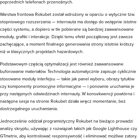
poprzednich telefonach przenośnych.
Warstwa frontowa Rokubet został wdrożony w oparciu o wytyczne tzw.
stopniowego rozszerzania — internauta ma dostęp do wstępnie istotne
części systemu, a dopiero w tle pobierane są bardziej zaawansowane
moduły, grafiki i interakcje. Dzięki temu efekt początkowy jest zawsze
zachęcające, a moment finalnego generowania strony istotnie krótszy
niż w klasycznych projektach hazardowych.
Podstawowym częścią optymalizacji jest również zaawansowane
buforowanie materiałów. Technologia automatycznie zapisuje cyklicznie
stosowane moduły interfejsu — takie jak panel wyboru, obrazy tytułów
czy komponenty promocyjne informacyjne — i ponownie uruchamia je
przy następnych odwiedzinach internauty. W konsekwencji powtórna i
następna sesja na stronie Rokubet działa wręcz momentanie, bez
dostrzegalnego uruchamiania.
Jednocześnie oddział programistyczny Rokubet na bieżąco prowadzi
analizy skryptu, używając z rozwiązań takich jak Google Lighthouse czy
GTmetrix, aby kontrolować responsywność i eliminować możliwe zatory.