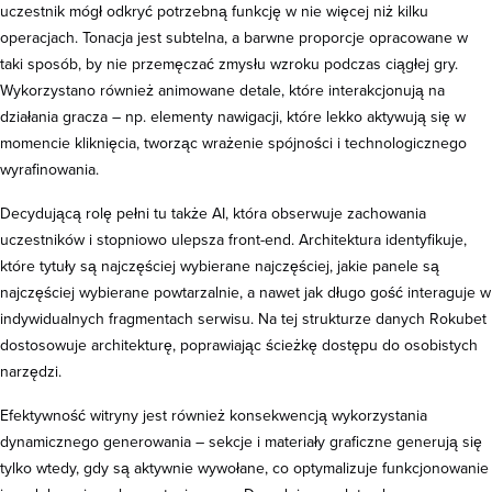
uczestnik mógł odkryć potrzebną funkcję w nie więcej niż kilku
operacjach. Tonacja jest subtelna, a barwne proporcje opracowane w
taki sposób, by nie przemęczać zmysłu wzroku podczas ciągłej gry.
Wykorzystano również animowane detale, które interakcjonują na
działania gracza – np. elementy nawigacji, które lekko aktywują się w
momencie kliknięcia, tworząc wrażenie spójności i technologicznego
wyrafinowania.
Decydującą rolę pełni tu także AI, która obserwuje zachowania
uczestników i stopniowo ulepsza front-end. Architektura identyfikuje,
które tytuły są najczęściej wybierane najczęściej, jakie panele są
najczęściej wybierane powtarzalnie, a nawet jak długo gość interaguje w
indywidualnych fragmentach serwisu. Na tej strukturze danych Rokubet
dostosowuje architekturę, poprawiając ścieżkę dostępu do osobistych
narzędzi.
Efektywność witryny jest również konsekwencją wykorzystania
dynamicznego generowania – sekcje i materiały graficzne generują się
tylko wtedy, gdy są aktywnie wywołane, co optymalizuje funkcjonowanie