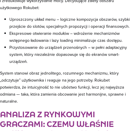
i zredukowuje wykorzystanie mocy. Decydujące zalety obszaru
użytkowego Rokubet:
Uproszczony układ menu – logiczne kompozycja obszarów, szybki
przejście do slotów, specjalnych propozycji i operacji finansowych.
Ekspresowe otwieranie modułów – wdrożenie mechanizmów
wstępnego ładowania i lazy loading minimalizuje czas dostępu.
Przystosowanie do urządzeń przenośnych – w pełni adaptacyjny
system, który niezależnie dopasowuje się do ekranów smart-
urządzeń.
System stanowi obraz jednolitego, rozumnego mechanizmu, który
„odczytuje” użytkownika i reaguje na jego potrzeby. Rokubet
potwierdza, że intuicyjność to nie ubóstwo funkcji, lecz jej najwyższa
odmiana — taka, która zamienia obcowanie jest harmonijne, sprawne i
naturalne.
ANALIZA Z RYNKOWYMI
GRACZAMI: CZEMU WŁAŚNIE