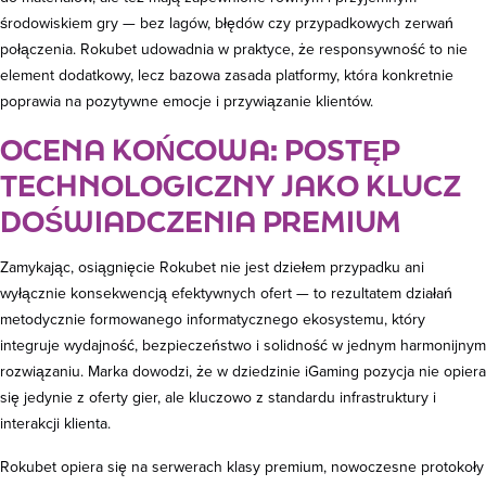
środowiskiem gry — bez lagów, błędów czy przypadkowych zerwań
połączenia. Rokubet udowadnia w praktyce, że responsywność to nie
element dodatkowy, lecz bazowa zasada platformy, która konkretnie
poprawia na pozytywne emocje i przywiązanie klientów.
OCENA KOŃCOWA: POSTĘP
TECHNOLOGICZNY JAKO KLUCZ
DOŚWIADCZENIA PREMIUM
Zamykając, osiągnięcie Rokubet nie jest dziełem przypadku ani
wyłącznie konsekwencją efektywnych ofert — to rezultatem działań
metodycznie formowanego informatycznego ekosystemu, który
integruje wydajność, bezpieczeństwo i solidność w jednym harmonijnym
rozwiązaniu. Marka dowodzi, że w dziedzinie iGaming pozycja nie opiera
się jedynie z oferty gier, ale kluczowo z standardu infrastruktury i
interakcji klienta.
Rokubet opiera się na serwerach klasy premium, nowoczesne protokoły