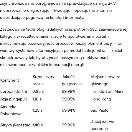
zsynchronizowane oprogramowania sprawdzające działają 24/7,
nieprzerwanie diagnozując i likwidując niepożądane anomalia
uprzedzająco pogorszą na komfort internauty.
Zastosowanie technologii zdalnych oraz platform SSD zaawansowanej
kategorii w rezultacie minimalizuje tempo otwierania portali i
maksymalizuje bezawaryjność procesów. Każdy element bazy — od
warstwy systemów informacyjnych po moduł funkcjonalną — został
skonstruowany tak, by utrzymać maksymalną efektywność i
niezawodność przy niskim konsumpcji energii.
Średni czas
Jakość
Miejsce serwera
Kontynent
reakcji
połączenia
głównego
Europa (Berlin)
0,85 s
99,98%
Frankfurt am Main
Azja (Singapur)
1,10 s
99,95%
Hong Kong
Ameryka
1,25 s
99,94%
São Paulo
Południowa
Dubaj (serwer
Afryka (Kapsztad)
1,40 s
99,90%
pośredni)