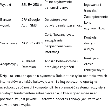
Pełne szyfrowanie
Wysoki
SSL EV 256-bit
logowania i
transmisji danych
transakcji
Zabezpieczenie
Bardzo
2FA (Google
Dwustopniowe
kont
wysoki
Auth, SMS)
potwierdzanie tożsamości
użytkowników
Certyfikowany system
Kontrola
zarządzania
Systemowy
ISO/IEC 27001
dostępu i
bezpieczeństwem
audyty
informacji
Reakcja w
AI Threat
Analiza behawioralna i
Adaptacyjny
czasie
Detection
predykcja zagrożeń
rzeczywistym
Dzięki takiemu połączeniu systemów Rokubet nie tylko ochrania swoich
internautów, ale także kultywuje z nimi silną połączenie opartą na
uczciwości, spójności i kompetencji. Tu sprawność systemu łączy się z
solidnym fundamentem zabezpieczenia, a każdy gość może mieć
poczucie, że jest pewnie — zarówno podczas zabawy, jak i w trakcie
zatwierdzania wypłat.