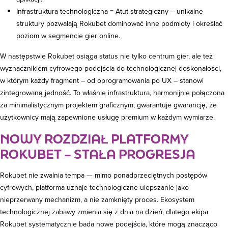
Infrastruktura technologiczna = Atut strategiczny – unikalne
struktury pozwalają Rokubet dominować inne podmioty i określać
poziom w segmencie gier online.
W następstwie Rokubet osiąga status nie tylko centrum gier, ale też
wyznacznikiem cyfrowego podejścia do technologicznej doskonałości,
w którym każdy fragment – od oprogramowania po UX – stanowi
zintegrowaną jedność. To właśnie infrastruktura, harmonijnie połączona
za minimalistycznym projektem graficznym, gwarantuje gwarancję, że
użytkownicy mają zapewnione usługę premium w każdym wymiarze.
NOWY ROZDZIAŁ PLATFORMY
ROKUBET – STAŁA PROGRESJA
Rokubet nie zwalnia tempa — mimo ponadprzeciętnych postępów
cyfrowych, platforma uznaje technologiczne ulepszanie jako
nieprzerwany mechanizm, a nie zamknięty proces. Ekosystem
technologicznej zabawy zmienia się z dnia na dzień, dlatego ekipa
Rokubet systematycznie bada nowe podejścia, które mogą znacząco