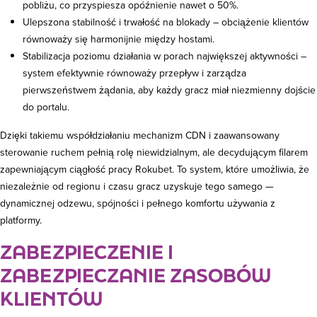
pobliżu, co przyspiesza opóźnienie nawet o 50%.
Ulepszona stabilność i trwałość na blokady – obciążenie klientów
równoważy się harmonijnie między hostami.
Stabilizacja poziomu działania w porach największej aktywności –
system efektywnie równoważy przepływ i zarządza
pierwszeństwem żądania, aby każdy gracz miał niezmienny dojście
do portalu.
Dzięki takiemu współdziałaniu mechanizm CDN i zaawansowany
sterowanie ruchem pełnią rolę niewidzialnym, ale decydującym filarem
zapewniającym ciągłość pracy Rokubet. To system, które umożliwia, że
niezależnie od regionu i czasu gracz uzyskuje tego samego —
dynamicznej odzewu, spójności i pełnego komfortu używania z
platformy.
ZABEZPIECZENIE I
ZABEZPIECZANIE ZASOBÓW
KLIENTÓW