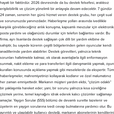
hayati bir faktördür. 2026 devresinde da bu destek felsefesi, aralıksız
erişilebilirlik ve çözüm yönelimli bir anlayışla devam edecektir. 7 gündür
24 zaman, senenin her günü hizmet veren destek grubu, her çeşit sual
ve sorununuzda yanınızdadır. Haberleşme yolları arasında ivedilikle
karşılık görebileceğiniz anlık konuşma, kapsamlı mevzular için elektronik
posta yardımı ve olağanüstü durumlar için telefon bağlantısı vardır. Bu
firma, ayrı lisanlarda destek sağlayan çok dilli bir yardım ekibine de
sahiptir, bu sayede kürenin çeşitli bölgelerinden gelen oyuncular kendi
anadillerinde yardım alabilirler. Destek görevlileri, yalnızca teknik
sorunları halletmekle kalmaz, ek olarak avantajlarla ilgili enformasyon
sunmak, nakit ekleme ve para transferleri ilgili danışmanlık yapmak, oyun
kuralları konusunda açıklama yapmak gibi meselelerde da ekspertir. Tüm
haberleşmeler, mahremiyetinizi kollayarak kodlanır ve özel malumatınız
her zaman emniyettedir. Markanın müşteri yardım ekibi, “çözüm odaklı”
bir yaklaşımla hareket eder; yani, bir sorunu yalnızca kısa süreliğine
çözmek yerine, temel kaynağını idrak ederek kalıcı çözümler sağlamayı
amaçlar. Yaygın Sorular (SSS) bölümü de devamlı surette tazelenir ve
üyelerin en yaygın sorularına ivedi cevap bulmalarına yardımcı olur. Bu
ayrıntılı ve ulaşılabilir kullanıcı desteği, markanın abonelerinin kendilerini