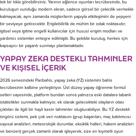
tek bir tıkla görebilirsiniz. Yarının eğlence oyunları tecrübesinde, bu
kuruluşun sunduğu modern ekran, sadece görsel bir çekicilik vermekle
kalmayacak, aynı zamanda müşterilerin yapıyla etkileşimini de yepyeni
bir seviyeye getirecektir. Erişilebilirlik de mühim bir odak noktasıdır;
işitsel veya işitme engelli kullanıcılar için hususi erişim modları ve
yardımcı sistemler entegre edilmiştir. Bu şekilde kuruluş, herkes için
kapsayıcı bir yaşantı sunmayı planlamaktadır.
YAPAY ZEKA DESTEKLI TAHMINLER
VE KIŞISEL İÇERIK
2026 senesindeki Paribahis, yapay zeka (YZ) sistemini bahis
tecrübesinin kalbine yerleştiriyor. Üst düzey yapay öğrenme formül
setleri sayesinde, platform bundan sonra yalnızca eski datalara tabanlı
istatistikler sunmakla kalmıyor, ek olarak gelecekteki olayların olası
çıktıları ile ilgili bir hayli kesin tahminler oluşturabiliyor. Bu YZ destekli
öngörü sistemi, pek çok veri noktasını (grup başarıları, maç katılımcısı
sayısal analizleri, meteorolojik durumlar, eksiklik halleri, hakem analizleri
ve benzeri) gerçek zamanlı olarak işleyerek, size en kıymetli oyun