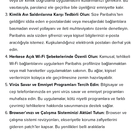
veya bir kimlik doğrulama uygulamasını kullanmanızı gerektirir. Bu
vasıtasıyla, parolanız ele geçirilse bile üyeliğiniz emniyette kalır.
Kimlik Avı Saldırılarına Karşı Tedbirli Olun:
Size Paribahis’ten
geldiğini iddia eden e-postalardaki veya mesajlardaki bağlantılara
basmadan evvel yollayanı ve ileti muhteviyatını özenle denetleyin.
Paribahis asla sizden şifrenizi veya kişisel bilgilerinizi e-posta
aracılığıyla istemez. Kuşkulandığınız elektronik postaları derhal yok
edin.
Herkese Açık Wi-Fi Şebekelerinde Özenli Olun:
Kamusal, tehlikeli
Wi-Fi bağlantılarını uygularken Paribahis profilinize bağlanmaktan
veya mali hareketler uygulamaktan sakının. Bu ağlar, kişisel
verilerinizin kolayca ele geçirilmesine zemin hazırlayabilir.
Virüs Savar ve Emniyet Programları Tercih Edin:
Bilgisayar ve
cep telefonlarınızda en yeni virüs savar ve emniyet programları
muhafaza edin. Bu uygulamalar, kötü niyetli programlara ve farklı
çevrimiçi tehlikelere hakkında savunmanıza destek sağlar.
Browser’ınızı ve Çalışma Sisteminizi Aktüel Tutun:
Browser ve
çalışma sistemi revizyonları, ekseriyetle koruma zafiyetlerini
gideren patch’ler kapsar. Bu yenilikleri belli aralıklarla