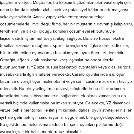
ipuçlarını veriyor. Müşteriler, bu kapsamlı çözümlemeler vasıtasıyla çok
daha farkında seçimler alabilecek ve potansiyel kârlarını artırma şansı
yakalayacaklardır. Ancak yapay zeka entegrasyonu tekçe
çözümlemelerle limitli değil; firma, her bir müşterinin davranış kalıplarını,
tercihlerini ve alakalı olduğu konuları çözümleyerek bütünüyle
kişiselleştirilmiş bir muhteviyat akışı sağlıyor. Bu, size hususi ekstra
fırsatlar, alakadar olduğunuz sportif branşlara ve liglere dair bildirimler,
bile tercih edilen oyunlarınızı baz alan yeni oyun önerileri demektir.
Örneğin, eğer sık sık basketbol karşılaşmalarına öngörülerde
bulunuyorsanız, YZ size hususi basketbol avantajları veya olası sürpriz
müsabakalarla ilgili analizler verecektir. Casino oyunlarında ise, oyun
tarzınıza elverişli oyun makinelerini veya canlı casino masalarını tavsiye
edecektir. Bu bireyselleştirme düzeyi, müşterilerin bu dijital ortamda
kendilerini hususi hissetmelerini sağlarken, ek olarak zamanlarını en
verimli biçimde kullanmalarına imkan sunuyor. Gelecekte, YZ dayanaklı
virtüel bahis mentorları ile iletişim kurmak, dahası oyun stratejilerinizi en
iyi hale getirmek için simülasyonlar uygulamak bile gerçekleşebilecek.
Bu şekilde, bu mekanizma sadece bir şans oyunları platformu değil,
ayrıca kişisel bir bahis mentorunuz olacaktır.