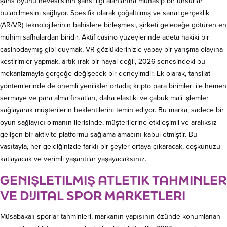
şans oyunu heveslisinin şahsi ilgi alanlarına münasip bir unsurlar
bulabilmesini sağlıyor. Spesifik olarak çoğaltılmış ve sanal gerçeklik
(AR/VR) teknolojilerinin bahislere birleşmesi, şirketi geleceğe götüren en
mühim safhalardan biridir. Aktif casino yüzeylerinde adeta hakiki bir
casinodaymış gibi duymak, VR gözlüklerinizle yapay bir yarışma olayına
kestirimler yapmak, artık ırak bir hayal değil, 2026 senesindeki bu
mekanizmayla gerçeğe değişecek bir deneyimdir. Ek olarak, tahsilat
yöntemlerinde de önemli yenilikler ortada; kripto para birimleri ile hemen
sermaye ve para alma fırsatları, daha elastiki ve çabuk mali işlemler
sağlayarak müşterilerin beklentilerini temin ediyor. Bu marka, sadece bir
oyun sağlayıcı olmanın ilerisinde, müşterilerine etkileşimli ve aralıksız
gelişen bir aktivite platformu sağlama amacını kabul etmiştir. Bu
vasıtayla, her geldiğinizde farklı bir şeyler ortaya çıkaracak, coşkunuzu
katlayacak ve verimli yaşantılar yaşayacaksınız.
GENIŞLETILMIŞ ATLETIK TAHMINLER
VE DIJITAL SPOR MARKETLERI
Müsabakalı sporlar tahminleri, markanın yapısının özünde konumlanan