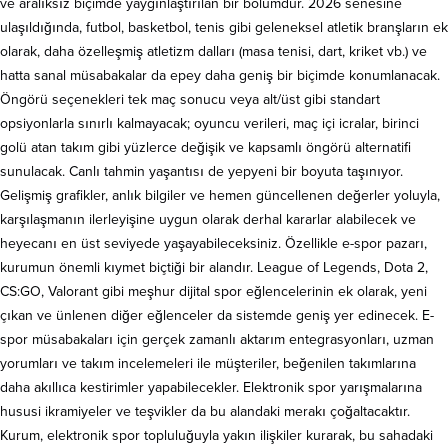
ve aralıksız biçimde yaygınlaştırılan bir bölümdür. 2026 senesine
ulaşıldığında, futbol, basketbol, tenis gibi geleneksel atletik branşların ek
olarak, daha özelleşmiş atletizm dalları (masa tenisi, dart, kriket vb.) ve
hatta sanal müsabakalar da epey daha geniş bir biçimde konumlanacak.
Öngörü seçenekleri tek maç sonucu veya alt/üst gibi standart
opsiyonlarla sınırlı kalmayacak; oyuncu verileri, maç içi icralar, birinci
golü atan takım gibi yüzlerce değişik ve kapsamlı öngörü alternatifi
sunulacak. Canlı tahmin yaşantısı de yepyeni bir boyuta taşınıyor.
Gelişmiş grafikler, anlık bilgiler ve hemen güncellenen değerler yoluyla,
karşılaşmanın ilerleyişine uygun olarak derhal kararlar alabilecek ve
heyecanı en üst seviyede yaşayabileceksiniz. Özellikle e-spor pazarı,
kurumun önemli kıymet biçtiği bir alandır. League of Legends, Dota 2,
CS:GO, Valorant gibi meşhur dijital spor eğlencelerinin ek olarak, yeni
çıkan ve ünlenen diğer eğlenceler da sistemde geniş yer edinecek. E-
spor müsabakaları için gerçek zamanlı aktarım entegrasyonları, uzman
yorumları ve takım incelemeleri ile müşteriler, beğenilen takımlarına
daha akıllıca kestirimler yapabilecekler. Elektronik spor yarışmalarına
hususi ikramiyeler ve teşvikler da bu alandaki merakı çoğaltacaktır.
Kurum, elektronik spor topluluğuyla yakın ilişkiler kurarak, bu sahadaki