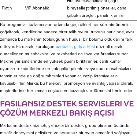
Hususi müsabakalara çağrı,
Platin
VIP Abonelik
bireyselleştirilmiş öneriler, daha
çabuk süreçler, pahalı ikramlar
Bu programlar, kullanıcıların ortamda geçirdikleri her sürenin önemini
çoğaltarak, kendilerine sadece birer talih oyunu tutkunu haricinde, aynı
zamanda bu markanın topluluğunun hususi bir bölümü olduklarını fark
ettiriyor. Ek olarak, kuruluşun
paribahis giriş adresi
düzenli olarak
güncellenen müsabakaları ve rekabetleri da ilave kar fırsatları sunar.
Makine yarışmalarında en yüksek puanı biriktirenler, canlı kumar
oyunları rekabetlerinde en çok galip gelenler veya spor müsabakaları
tahminlerinde en doğru tahminleri yapanlar, cazip ikramiyelerin
kavuşabilirler. Marka, bu hareketli promosyon ve avantaj yapısal olarak,
müşterilerinin her zaman coşkulu ve kazançlı sürdürmesini temin eder.
FASILANSIZ DESTEK SERVISLERI VE
ÇÖZÜM MERKEZLI BAKIŞ AÇISI
Markanın destek hizmeti, yalnızca bir destek grubu olmanın üstünde,
misafir deneyimini geliştiren ve sorunsuz bir oyun atmosferi sağlayan