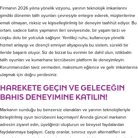
Firmanın 2026 yılına yönelik vizyonu, yarının teknolojik imkanlarını
şimdiki dönemin talih oyunları çevresiyle entegre ederek, müşterilerine
emali olmayan, risksiz ve kişiselleştirilmiş bir deneyim taahhüt ediyor. Bu
ortam, sadece bahis yapmanın ileri seviyesinde, bir yaşam tarzı ve
coşku dolu bir yolculuk sağlıyor. Yenilikçi ruhu, kullanıcıya yönelik
hizmet anlayışı ve dirençli emniyet altyapısıyla bu sistem, sürekli bir
ileride başarılı oluyor. Siz de bizzat bu evrimin bir dahil olun, istikbalin
talih oyunları ve kumarhane tecrübesini platform ile deneyimleyin.
Korunmanızdan taviz vermeden, maksimum eğlence ve gelir imkanlarına
ulaşmak için doğru yerdesiniz.
HAREKETE GEÇIN VE GELECEĞIN
BAHIS DENEYIMINE KATILIN!
Markanın sunduğu bu benzersiz olanakları ve yarının teknolojileriyle
birleştirilmiş oyun tecrübesini kaçırmayın! Anında güncel markanın
adresini ziyaret edin, üyeliğinizi oluşturun ve bireysel faydalardan
faydalanmaya başlayın. Cazip oranlar, sınırsız oyun alternatifleri ve