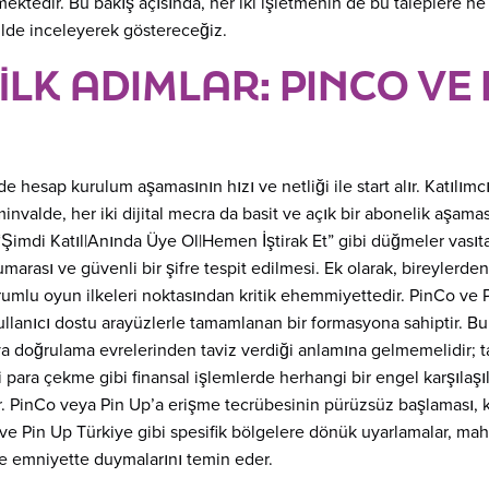
ktedir. Bu bakış açısında, her iki işletmenin de bu taleplere ne 
ilde inceleyerek göstereceğiz.
 İLK ADIMLAR: PINCO VE
 hesap kurulum aşamasının hızı ve netliği ile start alır. Katılımcı
nvalde, her iki dijital mecra da basit ve açık bir abonelik aşam
imdi Katıl|Anında Üye Ol|Hemen İştirak Et” gibi düğmeler vasıtası
arası ve güvenli bir şifre tespit edilmesi. Ek olarak, bireylerde
rumlu oyun ilkeleri noktasından kritik ehemmiyettedir. PinCo ve Pi
lanıcı dostu arayüzlerle tamamlanan bir formasyona sahiptir. Bu s
eya doğrulama evrelerinden taviz verdiği anlamına gelmemelidir; ta
ki para çekme gibi finansal işlemlerde herhangi bir engel karşılaşı
ir. PinCo veya Pin Up’a erişme tecrübesinin pürüzsüz başlaması, ku
 ve Pin Up Türkiye gibi spesifik bölgelere dönük uyarlamalar, maha
 ve emniyette duymalarını temin eder.