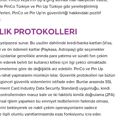
le PinCo Türkiye ve Pin Up Türkiye gibi yerelleştirilmiş
ferleri, PinCo ve Pin Up’ın güvenilirliği hakkındaki pozitif
.
LIK PROTOKOLLERI
yelpazesi sunar. Bu usuller dahilinde kredi/banka kartları (Visa,
si ve ön ödemeli kartlar (Paykasa, Astropay) gibi seçenekler
 cüzdanlar genellikle anında para yatırma ve süratli fon çekim
ederek belirli bir kullanıcı kitlesi için ilgi çekici olmaktadır.
emelerine göre de değişiklik arz edebilir. PinCo ve Pin Up
ha rahat yapmalarını mümkün kılar. Güvenlik protokolleri ise bütün
güncel güvenlik sistemlerini istifade eder. Bunlar arasında SSL
Payment Card Industry Data Security Standard) uygunluğu, kredi
kontrollerinden maruz kalır ve iki faktörlü kimlik doğrulama (2FA)
nsal işlem yaparken bu emniyet tedbirlerinin farkında olması,
lerini bekleyerek ve nakit çekim operasyonlarını sadece
ilgili olumlu yanıtlanmasında esas fonksiyonu icra eder.