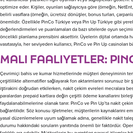
optimize eder. Kişiler, oyunları sağlayıcıya göre (örneğin, Net
belirli vasıflara (örneğin, ücretsiz dönüşler, bonus turları, çarpa
önemlidir. Özellikle PinCo Türkiye veya Pin Up Türkiye gibi yerel a
değerlendirmeleri ve puanlamaları da bazı sitelerde oyun seçimin
öncelikli planlama prensibini aksettirir. Üyelerin dijital ortamda
vasıtasıyla, her seviyeden kullanıcı, PinCo ve Pin Up casinoları
MALI FAALIYETLER: PIN
Çevrimiçi bahis ve kumar hizmetlerinde müşteri deneyiminin temel t
çeşitlilikte alternatifler sağlayarak fon aktarımlarını sorunsuz 
iştirakini doğrudan etkilerken, nakit çekim evreleri mecralara besl
paralardan prepaid kartlara değin çeşitli ödeme kanallarını birleş
faydalanabilmelerine olanak tanır. PinCo ve Pin Up’ta nakit çekim
bağlantılıdır. Söz konusu işletmeler, müşterilerin kaynaklarını e
yasal düzenlemelere uyum sağlamak adına, genellikle nakit talep
durumu hakkındaki soruların yanıtında önemli bir faktördür. Opera
farklılık arz edebilir. Müşterilerin bu ayrıntıları parasal işlemler