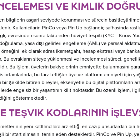
İNCELEMESI VE KIMLIK DOĞ
en bilgilerin asgari seviyede korunması ve sürecin basitleştirilme
lenir. Kullanıcıların PinCo veya Pin Up başlangıç safhasında rastl
ngıç evresinden sonra takip eden hüviyet tespiti (KYC – Know You
 doğrulama, yasa dışı gelirleri engelleme (AML) ve parasal aldat
in örneğini; ek olarak adres ikametgahı, hesap ekstresi veya banka 
ir. Bu evrakların siteye yüklenmesi ve incelenmesi süreci, genelli
cidir. Bu işlem, üyelerin bakiyelerinin emniyette bulunmasını gara
is ortamlarında, bu tarz teftişler üye ve platform emniyeti için y
r şekilde bitiren bireyler, ekseriyetle bu dijital platformların ar
rde engelsiz bir yaşantının kilit noktasıdır. Bu özenli işlem, ilg
diğini göstermektedir.
E TEŞVIK KODLARININ İŞLE
erinin yeni katılımcılara arz ettiği en cazip unsurlardan biri hoş 
şli bir start almasını temin eden desteklerdir. PinCo ve Pin Up, 