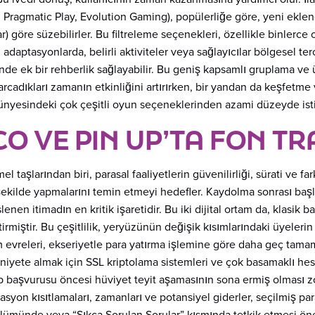
Ent, Pragmatic Play, Evolution Gaming), popülerliğe göre, yeni e
nlar) göre süzebilirler. Bu filtreleme seçenekleri, özellikle binler
daptasyonlarda, belirli aktiviteler veya sağlayıcılar bölgesel terci
de ek bir rehberlik sağlayabilir. Bu geniş kapsamlı gruplama ve ü
 harcadıkları zamanın etkinliğini artırırken, bir yandan da keşfetm
 bünyesindeki çok çeşitli oyun seçeneklerinden azami düzeyde isti
CO VE PIN UP’TA FON T
aşlarından biri, parasal faaliyetlerin güvenilirliği, sürati ve far
bir şekilde yapmalarını temin etmeyi hedefler. Kaydolma sonrası ba
enen itimadın en kritik işaretidir. Bu iki dijital ortam da, klasik 
tirmiştir. Bu çeşitlilik, yeryüzünün değişik kısımlarındaki üyeler
 evreleri, ekseriyetle para yatırma işlemine göre daha geç tamaml
mniyete almak için SSL kriptolama sistemleri ve çok basamaklı hes
 başvurusu öncesi hüviyet teyit aşamasının sona ermiş olması zo
syon kısıtlamaları, zamanları ve potansiyel giderler, seçilmiş par
 bölümünde veya “Sıkça Sorulan Sorular” kısmında tetkik etmesi öneri