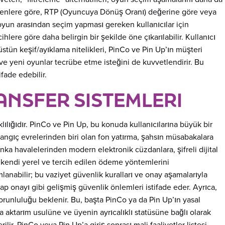
klenenlere göre, RTP (Oyuncuya Dönüş Oranı) değerine göre veya
ce oyun arasından seçim yapması gereken kullanıcılar için
hlere göre daha belirgin bir şekilde öne çıkarılabilir. Kullanıcı
stün keşif/ayıklama nitelikleri, PinCo ve Pin Up’ın müşteri
e ve yeni oyunlar tecrübe etme isteğini de kuvvetlendirir. Bu
fade edebilir.
RANSFER SISTEMLERI
klılığıdır. PinCo ve Pin Up, bu konuda kullanıcılarına büyük bir
şlangıç evrelerinden biri olan fon yatırma, şahsın müsabakalara
banka havalelerinden modern elektronik cüzdanlara, şifreli dijital
in kendi yerel ve tercih edilen ödeme yöntemlerini
anabilir; bu vaziyet güvenlik kuralları ve onay aşamalarıyla
ap onayı gibi gelişmiş güvenlik önlemleri istifade eder. Ayrıca,
runluluğu beklenir. Bu, başta PinCo ya da Pin Up’ın yasal
a aktarım usulüne ve üyenin ayrıcalıklı statüsüne bağlı olarak
lir. PinCo veya Pin Up’a giriş sonrası mali faaliyetler listesi,