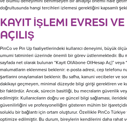
ve olumlu deneyimini benimseyen bir anlayışı önemli hale getirme
doğrultusunda hangi tercihleri izlemesi gerektiğini kapsamlı şek
KAYIT İŞLEMI EVRESI VE
AÇILIŞ
PinCo ve Pin Up faaliyetlerindeki kullanıcı deneyimi, büyük ölçüde
umumi tatminleri üzerinde önemli bir görev üstlenmektedir. Bu mi
sayfada net olarak bulunan “Kayıt Ol|Abone Ol|Hesap Aç}” veya “Ş
malumatların eklenmesi beklenir: e-posta adresi, cep telefonu num
şartlarını onaylamaları beklenir. Bu safha, kanuni vecibeler ve so
dakikayı geçmeyen, minimal düzeyde bilgi girişi gerektiren ve kul
bir faktördür. Ancak, sürecin basitliği, bu mecraların güvenlik v
edilmiştir. Kullanıcıların doğru ve güncel bilgi sağlaması, ileride
güvenilirliğini ve profesyonelliğini gösteren mühim bir işaretçid
soluklu bir bağlantı için ortam oluşturur. Özellikle PinCo Türkiye
optimize edilmiştir. Bu durum, bireylerin kendilerini daha rahat