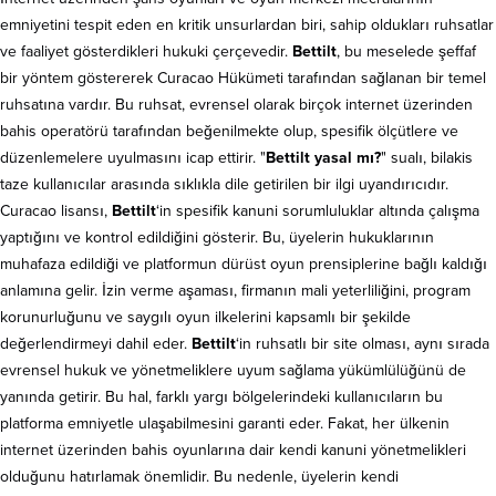
emniyetini tespit eden en kritik unsurlardan biri, sahip oldukları ruhsatlar
ve faaliyet gösterdikleri hukuki çerçevedir.
Bettilt
, bu meselede şeffaf
bir yöntem göstererek Curacao Hükümeti tarafından sağlanan bir temel
ruhsatına vardır. Bu ruhsat, evrensel olarak birçok internet üzerinden
bahis operatörü tarafından beğenilmekte olup, spesifik ölçütlere ve
düzenlemelere uyulmasını icap ettirir. "
Bettilt yasal mı?
" sualı, bilakis
taze kullanıcılar arasında sıklıkla dile getirilen bir ilgi uyandırıcıdır.
Curacao lisansı,
Bettilt
‘in spesifik kanuni sorumluluklar altında çalışma
yaptığını ve kontrol edildiğini gösterir. Bu, üyelerin hukuklarının
muhafaza edildiği ve platformun dürüst oyun prensiplerine bağlı kaldığı
anlamına gelir. İzin verme aşaması, firmanın mali yeterliliğini, program
korunurluğunu ve saygılı oyun ilkelerini kapsamlı bir şekilde
değerlendirmeyi dahil eder.
Bettilt
‘in ruhsatlı bir site olması, aynı sırada
evrensel hukuk ve yönetmeliklere uyum sağlama yükümlülüğünü de
yanında getirir. Bu hal, farklı yargı bölgelerindeki kullanıcıların bu
platforma emniyetle ulaşabilmesini garanti eder. Fakat, her ülkenin
internet üzerinden bahis oyunlarına dair kendi kanuni yönetmelikleri
olduğunu hatırlamak önemlidir. Bu nedenle, üyelerin kendi