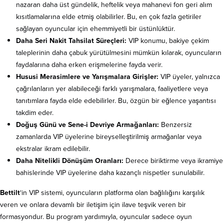
nazaran daha üst gündelik, heftelik veya mahanevi fon geri alım
kısıtlamalarına elde etmiş olabilirler. Bu, en çok fazla getiriler
sağlayan oyuncular için ehemmiyetli bir üstünlüktür.
Daha Seri Nakit Tahsilat Süreçleri:
VIP konumu, bakiye çekim
taleplerinin daha çabuk yürütülmesini mümkün kılarak, oyuncuların
faydalarına daha erken erişmelerine fayda verir.
Hususi Merasimlere ve Yarışmalara Girişler:
VIP üyeler, yalnızca
çağrılanların yer alabileceği farklı yarışmalara, faaliyetlere veya
tanıtımlara fayda elde edebilirler. Bu, özgün bir eğlence yaşantısı
takdim eder.
Doğuş Günü ve Sene-i Devriye Armağanları:
Benzersiz
zamanlarda VIP üyelerine bireyselleştirilmiş armağanlar veya
ekstralar ikram edilebilir.
Daha Nitelikli Dönüşüm Oranları:
Derece biriktirme veya ikramiye
bahislerinde VIP üyelerine daha kazançlı nispetler sunulabilir.
Bettilt
‘in VIP sistemi, oyuncuların platforma olan bağlılığını karşılık
veren ve onlara devamlı bir iletişim için ilave teşvik veren bir
formasyondur. Bu program yardımıyla, oyuncular sadece oyun