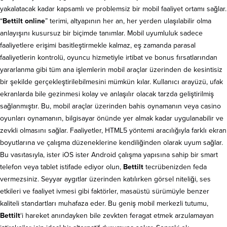
yakalatacak kadar kapsamlı ve problemsiz bir mobil faaliyet ortamı sağlar.
“
Bettilt online
” terimi, altyapının her an, her yerden ulaşılabilir olma
anlayışını kusursuz bir biçimde tanımlar. Mobil uyumluluk sadece
faaliyetlere erişimi basitleştirmekle kalmaz, eş zamanda parasal
faaliyetlerin kontrolü, oyuncu hizmetiyle irtibat ve bonus fırsatlarından
yararlanma gibi tüm ana işlemlerin mobil araçlar üzerinden de kesintisiz
bir şekilde gerçekleştirilebilmesini mümkün kılar. Kullanıcı arayüzü, ufak
ekranlarda bile gezinmesi kolay ve anlaşılır olacak tarzda geliştirilmiş
sağlanmıştır. Bu, mobil araçlar üzerinden bahis oynamanın veya casino
oyunları oynamanın, bilgisayar önünde yer almak kadar uygulanabilir ve
zevkli olmasını sağlar. Faaliyetler, HTML5 yöntemi aracılığıyla farklı ekran
boyutlarına ve çalışma düzeneklerine kendiliğinden olarak uyum sağlar.
Bu vasıtasıyla, ister iOS ister Android çalışma yapısına sahip bir smart
telefon veya tablet istifade ediyor olun,
Bettilt
tecrübenizden feda
vermezsiniz. Seyyar aygıtlar üzerinden katılırken görsel niteliği, ses
etkileri ve faaliyet ivmesi gibi faktörler, masaüstü sürümüyle benzer
kaliteli standartları muhafaza eder. Bu geniş mobil merkezli tutumu,
Bettilt
‘i hareket anındayken bile zevkten feragat etmek arzulamayan