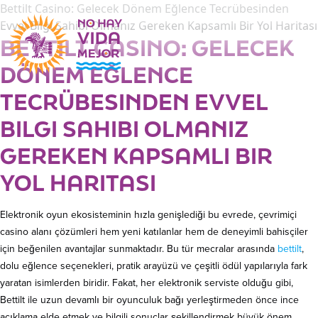
Bettilt Casino: Gelecek Dönem Eğlence Tecrübesinden
Evvel Bilgi Sahibi Olmanız Gereken Kapsamlı Bir Yol Haritası
BETTILT CASINO: GELECEK
DÖNEM EĞLENCE
TECRÜBESINDEN EVVEL
BILGI SAHIBI OLMANIZ
GEREKEN KAPSAMLI BIR
YOL HARITASI
Elektronik oyun ekosisteminin hızla genişlediği bu evrede, çevrimiçi
casino alanı çözümleri hem yeni katılanlar hem de deneyimli bahisçiler
için beğenilen avantajlar sunmaktadır. Bu tür mecralar arasında
bettilt
,
dolu eğlence seçenekleri, pratik arayüzü ve çeşitli ödül yapılarıyla fark
yaratan isimlerden biridir. Fakat, her elektronik serviste olduğu gibi,
Bettilt ile uzun devamlı bir oyunculuk bağı yerleştirmeden önce ince
açıklama elde etmek ve bilgili sonuçlar şekillendirmek büyük önem