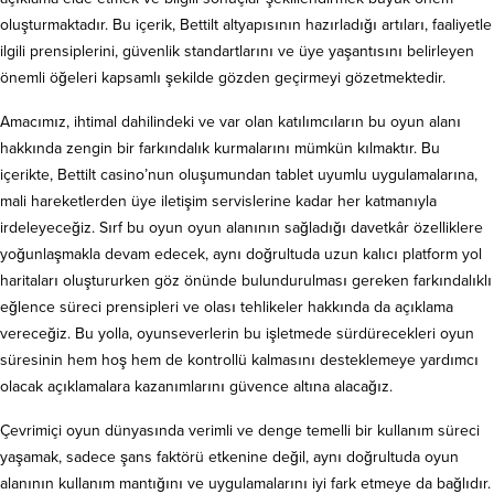
oluşturmaktadır. Bu içerik, Bettilt altyapısının hazırladığı artıları, faaliyetle
ilgili prensiplerini, güvenlik standartlarını ve üye yaşantısını belirleyen
önemli öğeleri kapsamlı şekilde gözden geçirmeyi gözetmektedir.
Amacımız, ihtimal dahilindeki ve var olan katılımcıların bu oyun alanı
hakkında zengin bir farkındalık kurmalarını mümkün kılmaktır. Bu
içerikte, Bettilt casino’nun oluşumundan tablet uyumlu uygulamalarına,
mali hareketlerden üye iletişim servislerine kadar her katmanıyla
irdeleyeceğiz. Sırf bu oyun oyun alanının sağladığı davetkâr özelliklere
yoğunlaşmakla devam edecek, aynı doğrultuda uzun kalıcı platform yol
haritaları oluştururken göz önünde bulundurulması gereken farkındalıklı
eğlence süreci prensipleri ve olası tehlikeler hakkında da açıklama
vereceğiz. Bu yolla, oyunseverlerin bu işletmede sürdürecekleri oyun
süresinin hem hoş hem de kontrollü kalmasını desteklemeye yardımcı
olacak açıklamalara kazanımlarını güvence altına alacağız.
Çevrimiçi oyun dünyasında verimli ve denge temelli bir kullanım süreci
yaşamak, sadece şans faktörü etkenine değil, aynı doğrultuda oyun
alanının kullanım mantığını ve uygulamalarını iyi fark etmeye da bağlıdır.