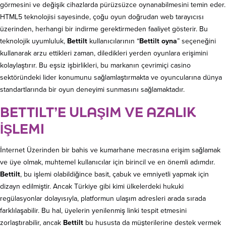
görmesini ve değişik cihazlarda pürüzsüzce oynanabilmesini temin eder.
HTML5 teknolojisi sayesinde, çoğu oyun doğrudan web tarayıcısı
üzerinden, herhangi bir indirme gerektirmeden faaliyet gösterir. Bu
teknolojik uyumluluk,
Bettilt
kullanıcılarının “
Bettilt oyna
” seçeneğini
kullanarak arzu ettikleri zaman, diledikleri yerden oyunlara erişimini
kolaylaştırır. Bu eşsiz işbirlikleri, bu markanın çevrimiçi casino
sektöründeki lider konumunu sağlamlaştırmakta ve oyuncularına dünya
standartlarında bir oyun deneyimi sunmasını sağlamaktadır.
BETTILT’E ULAŞIM VE AZALIK
İŞLEMI
İnternet Üzerinden bir bahis ve kumarhane mecrasına erişim sağlamak
ve üye olmak, muhtemel kullanıcılar için birincil ve en önemli adımdır.
Bettilt
, bu işlemi olabildiğince basit, çabuk ve emniyetli yapmak için
dizayn edilmiştir. Ancak Türkiye gibi kimi ülkelerdeki hukuki
regülasyonlar dolayısıyla, platformun ulaşım adresleri arada sırada
farklılaşabilir. Bu hal, üyelerin yenilenmiş linki tespit etmesini
zorlaştırabilir, ancak
Bettilt
bu hususta da müşterilerine destek vermek