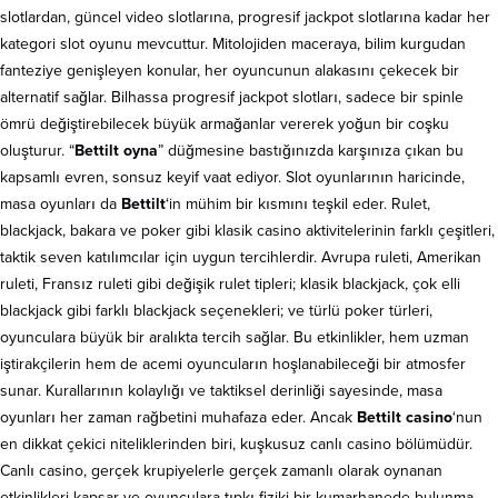
slotlardan, güncel video slotlarına, progresif jackpot slotlarına kadar her
kategori slot oyunu mevcuttur. Mitolojiden maceraya, bilim kurgudan
fanteziye genişleyen konular, her oyuncunun alakasını çekecek bir
alternatif sağlar. Bilhassa progresif jackpot slotları, sadece bir spinle
ömrü değiştirebilecek büyük armağanlar vererek yoğun bir coşku
oluşturur. “
Bettilt oyna
” düğmesine bastığınızda karşınıza çıkan bu
kapsamlı evren, sonsuz keyif vaat ediyor. Slot oyunlarının haricinde,
masa oyunları da
Bettilt
‘in mühim bir kısmını teşkil eder. Rulet,
blackjack, bakara ve poker gibi klasik casino aktivitelerinin farklı çeşitleri,
taktik seven katılımcılar için uygun tercihlerdir. Avrupa ruleti, Amerikan
ruleti, Fransız ruleti gibi değişik rulet tipleri; klasik blackjack, çok elli
blackjack gibi farklı blackjack seçenekleri; ve türlü poker türleri,
oyunculara büyük bir aralıkta tercih sağlar. Bu etkinlikler, hem uzman
iştirakçilerin hem de acemi oyuncuların hoşlanabileceği bir atmosfer
sunar. Kurallarının kolaylığı ve taktiksel derinliği sayesinde, masa
oyunları her zaman rağbetini muhafaza eder. Ancak
Bettilt casino
‘nun
en dikkat çekici niteliklerinden biri, kuşkusuz canlı casino bölümüdür.
Canlı casino, gerçek krupiyelerle gerçek zamanlı olarak oynanan
etkinlikleri kapsar ve oyunculara tıpkı fiziki bir kumarhanede bulunma