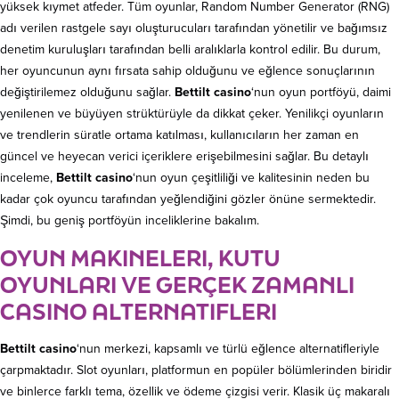
yüksek kıymet atfeder. Tüm oyunlar, Random Number Generator (RNG)
adı verilen rastgele sayı oluşturucuları tarafından yönetilir ve bağımsız
denetim kuruluşları tarafından belli aralıklarla kontrol edilir. Bu durum,
her oyuncunun aynı fırsata sahip olduğunu ve eğlence sonuçlarının
değiştirilemez olduğunu sağlar.
Bettilt casino
‘nun oyun portföyü, daimi
yenilenen ve büyüyen strüktürüyle da dikkat çeker. Yenilikçi oyunların
ve trendlerin süratle ortama katılması, kullanıcıların her zaman en
güncel ve heyecan verici içeriklere erişebilmesini sağlar. Bu detaylı
inceleme,
Bettilt casino
‘nun oyun çeşitliliği ve kalitesinin neden bu
kadar çok oyuncu tarafından yeğlendiğini gözler önüne sermektedir.
Şimdi, bu geniş portföyün inceliklerine bakalım.
OYUN MAKINELERI, KUTU
OYUNLARI VE GERÇEK ZAMANLI
CASINO ALTERNATIFLERI
Bettilt casino
‘nun merkezi, kapsamlı ve türlü eğlence alternatifleriyle
çarpmaktadır. Slot oyunları, platformun en popüler bölümlerinden biridir
ve binlerce farklı tema, özellik ve ödeme çizgisi verir. Klasik üç makaralı