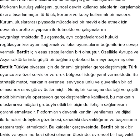
Markanın kuruluş yaklaşımı, güncel devrin kullanıcı taleplerini karşılamak
üzere tasarlanmıştır: türlülük, koruma ve kolay kullanımlı bir macera.
Kurum, uluslararası piyasada mücadeleci bir mevki elde etmek için
devamlı surette altyapısını ilerletmekte ve çalışmalarını
yaygınlaştırmaktadır. Bu aşamada, ayrı coğrafyalardaki hukuki
regülasyonlara uyum sağlamak ve lokal oyuncuların beğenilerine cevap
vermek,
Bettilt
için esas stratejilerden biri olmuştur. Özellikle Avrupa ve
Asya sektörlerinde güçlü bir bağlantı şebekesi kurmayı başarmış olan
Bettilt Türkiye
piyasası için de önemli girişimler gerçekleştirmiştir, Türk
oyunculara özel servisler vererek bölgesel isteğe yanıt vermektedir. Bu
stratejik metot, markanın evrensel seviyede ünlü ve güvenilen bir ad
olmasında esas görev üstlenmiştir. Geniş bir konuşma desteği ve çeşitli
nakit birimleriyle operasyon gerçekleştirebilme kabiliyeti, bu markanın
uluslararası müşteri grubuyla etkili bir biçimde iletişim sağlamasını
garanti etmektedir. Platformların devamlı kendini yenilemesi ve dijital
ilerlemeleri detaylıca gözetmesi, sahadaki devamlılığının ve başarısının
esasını teşkil etmektedir. Bu kaideler çerçevesinde,
Bettilt
bir tek bir
bahis ve oyun merkezi sitesi olmanın ötesinde, evrensel bir hoş vakit