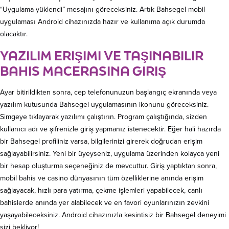
“Uygulama yüklendi” mesajını göreceksiniz. Artık Bahsegel mobil
uygulaması Android cihazınızda hazır ve kullanıma açık durumda
olacaktır.
YAZILIM ERIŞIMI VE TAŞINABILIR
BAHIS MACERASINA GIRIŞ
Ayar bitirildikten sonra, cep telefonunuzun başlangıç ekranında veya
yazılım kutusunda Bahsegel uygulamasının ikonunu göreceksiniz.
Simgeye tıklayarak yazılımı çalıştırın. Program çalıştığında, sizden
kullanıcı adı ve şifrenizle giriş yapmanız istenecektir. Eğer hali hazırda
bir Bahsegel profiliniz varsa, bilgilerinizi girerek doğrudan erişim
sağlayabilirsiniz. Yeni bir üyeyseniz, uygulama üzerinden kolayca yeni
bir hesap oluşturma seçeneğiniz de mevcuttur. Giriş yaptıktan sonra,
mobil bahis ve casino dünyasının tüm özelliklerine anında erişim
sağlayacak, hızlı para yatırma, çekme işlemleri yapabilecek, canlı
bahislerde anında yer alabilecek ve en favori oyunlarınızın zevkini
yaşayabileceksiniz. Android cihazınızla kesintisiz bir Bahsegel deneyimi
sizi bekliyor!