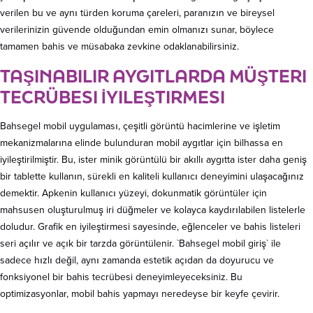
verilen bu ve aynı türden koruma çareleri, paranızın ve bireysel
verilerinizin güvende olduğundan emin olmanızı sunar, böylece
tamamen bahis ve müsabaka zevkine odaklanabilirsiniz.
TAŞINABILIR AYGITLARDA MÜŞTERI
TECRÜBESI İYILEŞTIRMESI
Bahsegel mobil uygulaması, çeşitli görüntü hacimlerine ve işletim
mekanizmalarına elinde bulunduran mobil aygıtlar için bilhassa en
iyileştirilmiştir. Bu, ister minik görüntülü bir akıllı aygıtta ister daha geniş
bir tablette kullanın, sürekli en kaliteli kullanıcı deneyimini ulaşacağınız
demektir. Apkenin kullanıcı yüzeyi, dokunmatik görüntüler için
mahsusen oluşturulmuş iri düğmeler ve kolayca kaydırılabilen listelerle
doludur. Grafik en iyileştirmesi sayesinde, eğlenceler ve bahis listeleri
seri açılır ve açık bir tarzda görüntülenir. `Bahsegel mobil giriş` ile
sadece hızlı değil, aynı zamanda estetik açıdan da doyurucu ve
fonksiyonel bir bahis tecrübesi deneyimleyeceksiniz. Bu
optimizasyonlar, mobil bahis yapmayı neredeyse bir keyfe çevirir.