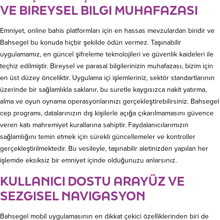
VE BIREYSEL BILGI MUHAFAZASI
Emniyet, online bahis platformları için en hassas mevzulardan biridir ve
Bahsegel bu konuda hiçbir şekilde ödün vermez. Taşınabilir
uygulamamız, en güncel şifreleme teknolojileri ve güvenlik kaideleri ile
teçhiz edilmiştir. Bireysel ve parasal bilgilerinizin muhafazası, bizim için
en üst düzey önceliktir. Uygulama içi işlemleriniz, sektör standartlarının
üzerinde bir sağlamlıkla saklanır, bu suretle kaygısızca nakit yatırma,
alma ve oyun oynama operasyonlarınızı gerçekleştirebilirsiniz. Bahsegel
cep programı, datalarınızın dış kişilerle açığa çıkarılmamasını güvence
veren katı mahremiyet kurallarına sahiptir. Faydalanıcılarımızın
sağlamlığını temin etmek için sürekli güncellemeler ve kontroller
gerçekleştirilmektedir. Bu vesileyle, taşınabilir aletinizden yapılan her
işlemde eksiksiz bir emniyet içinde olduğunuzu anlarsınız.
KULLANICI DOSTU ARAYÜZ VE
SEZGISEL NAVIGASYON
Bahsegel mobil uygulamasının en dikkat çekici özelliklerinden biri de