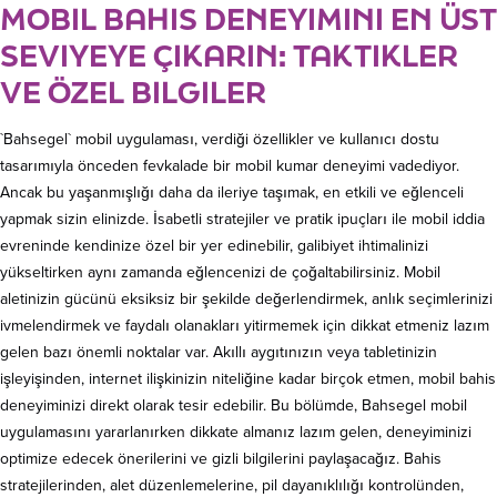
MOBIL BAHIS DENEYIMINI EN ÜST
SEVIYEYE ÇIKARIN: TAKTIKLER
VE ÖZEL BILGILER
`Bahsegel` mobil uygulaması, verdiği özellikler ve kullanıcı dostu
tasarımıyla önceden fevkalade bir mobil kumar deneyimi vadediyor.
Ancak bu yaşanmışlığı daha da ileriye taşımak, en etkili ve eğlenceli
yapmak sizin elinizde. İsabetli stratejiler ve pratik ipuçları ile mobil iddia
evreninde kendinize özel bir yer edinebilir, galibiyet ihtimalinizi
yükseltirken aynı zamanda eğlencenizi de çoğaltabilirsiniz. Mobil
aletinizin gücünü eksiksiz bir şekilde değerlendirmek, anlık seçimlerinizi
ivmelendirmek ve faydalı olanakları yitirmemek için dikkat etmeniz lazım
gelen bazı önemli noktalar var. Akıllı aygıtınızın veya tabletinizin
işleyişinden, internet ilişkinizin niteliğine kadar birçok etmen, mobil bahis
deneyiminizi direkt olarak tesir edebilir. Bu bölümde, Bahsegel mobil
uygulamasını yararlanırken dikkate almanız lazım gelen, deneyiminizi
optimize edecek önerilerini ve gizli bilgilerini paylaşacağız. Bahis
stratejilerinden, alet düzenlemelerine, pil dayanıklılığı kontrolünden,