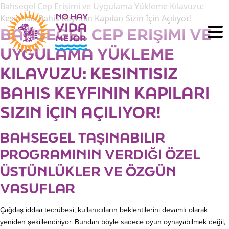
Bahsegel Cep Erişimi ve Uygulama Yükleme Kılavuzu:
Kesintisiz Bahis Keyfinin Kapıları Sizin İçin Açılıyor!
BAHSEGEL CEP ERIŞIMI VE
UYGULAMA YÜKLEME
KILAVUZU: KESINTISIZ
BAHIS KEYFININ KAPILARI
SIZIN İÇIN AÇILIYOR!
BAHSEGEL TAŞINABILIR
PROGRAMININ VERDIĞI ÖZEL
ÜSTÜNLÜKLER VE ÖZGÜN
VASUFLAR
Çağdaş iddaa tecrübesi, kullanıcıların beklentilerini devamlı olarak
yeniden şekillendiriyor. Bundan böyle sadece oyun oynayabilmek değil,