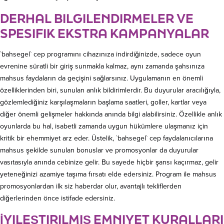
DERHAL BILGILENDIRMELER VE
SPESIFIK EKSTRA KAMPANYALAR
`bahsegel` cep programını cihazınıza indirdiğinizde, sadece oyun
evrenine süratli bir giriş sunmakla kalmaz, aynı zamanda şahsınıza
mahsus faydaların da geçişini sağlarsınız. Uygulamanın en önemli
özelliklerinden biri, sunulan anlık bildirimlerdir. Bu duyurular aracılığıyla,
gözlemlediğiniz karşılaşmaların başlama saatleri, goller, kartlar veya
diğer önemli gelişmeler hakkında anında bilgi alabilirsiniz. Özellikle anlık
oyunlarda bu hal, isabetli zamanda uygun hükümlere ulaşmanız için
kritik bir ehemmiyet arz eder. Üstelik, `bahsegel` cep faydalanıcılarına
mahsus şekilde sunulan bonuslar ve promosyonlar da duyurular
vasıtasıyla anında cebinize gelir. Bu sayede hiçbir şansı kaçırmaz, gelir
yeteneğinizi azamiye taşıma fırsatı elde edersiniz. Program ile mahsus
promosyonlardan ilk siz haberdar olur, avantajlı tekliflerden
diğerlerinden önce istifade edersiniz.
İYILEŞTIRILMIŞ EMNIYET KURALLARI