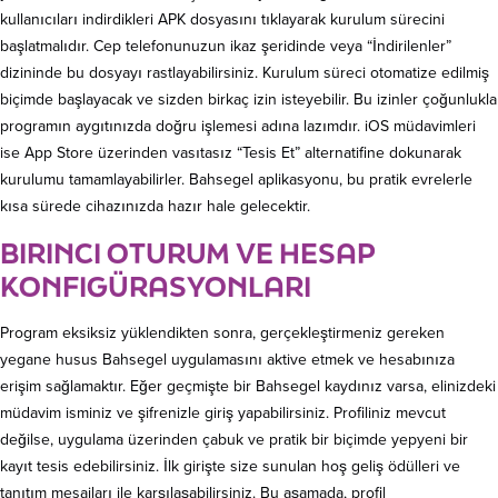
kullanıcıları indirdikleri APK dosyasını tıklayarak kurulum sürecini
başlatmalıdır. Cep telefonunuzun ikaz şeridinde veya “İndirilenler”
dizininde bu dosyayı rastlayabilirsiniz. Kurulum süreci otomatize edilmiş
biçimde başlayacak ve sizden birkaç izin isteyebilir. Bu izinler çoğunlukla
programın aygıtınızda doğru işlemesi adına lazımdır. iOS müdavimleri
ise App Store üzerinden vasıtasız “Tesis Et” alternatifine dokunarak
kurulumu tamamlayabilirler. Bahsegel aplikasyonu, bu pratik evrelerle
kısa sürede cihazınızda hazır hale gelecektir.
BIRINCI OTURUM VE HESAP
KONFIGÜRASYONLARI
Program eksiksiz yüklendikten sonra, gerçekleştirmeniz gereken
yegane husus Bahsegel uygulamasını aktive etmek ve hesabınıza
erişim sağlamaktır. Eğer geçmişte bir Bahsegel kaydınız varsa, elinizdeki
müdavim isminiz ve şifrenizle giriş yapabilirsiniz. Profiliniz mevcut
değilse, uygulama üzerinden çabuk ve pratik bir biçimde yepyeni bir
kayıt tesis edebilirsiniz. İlk girişte size sunulan hoş geliş ödülleri ve
tanıtım mesajları ile karşılaşabilirsiniz. Bu aşamada, profil