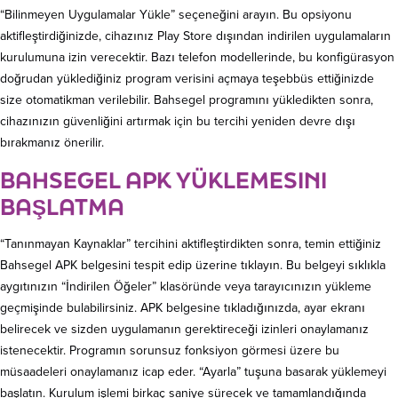
“Bilinmeyen Uygulamalar Yükle” seçeneğini arayın. Bu opsiyonu
aktifleştirdiğinizde, cihazınız Play Store dışından indirilen uygulamaların
kurulumuna izin verecektir. Bazı telefon modellerinde, bu konfigürasyon
doğrudan yüklediğiniz program verisini açmaya teşebbüs ettiğinizde
size otomatikman verilebilir. Bahsegel programını yükledikten sonra,
cihazınızın güvenliğini artırmak için bu tercihi yeniden devre dışı
bırakmanız önerilir.
BAHSEGEL APK YÜKLEMESINI
BAŞLATMA
“Tanınmayan Kaynaklar” tercihini aktifleştirdikten sonra, temin ettiğiniz
Bahsegel APK belgesini tespit edip üzerine tıklayın. Bu belgeyi sıklıkla
aygıtınızın “İndirilen Öğeler” klasöründe veya tarayıcınızın yükleme
geçmişinde bulabilirsiniz. APK belgesine tıkladığınızda, ayar ekranı
belirecek ve sizden uygulamanın gerektireceği izinleri onaylamanız
istenecektir. Programın sorunsuz fonksiyon görmesi üzere bu
müsaadeleri onaylamanız icap eder. “Ayarla” tuşuna basarak yüklemeyi
başlatın. Kurulum işlemi birkaç saniye sürecek ve tamamlandığında