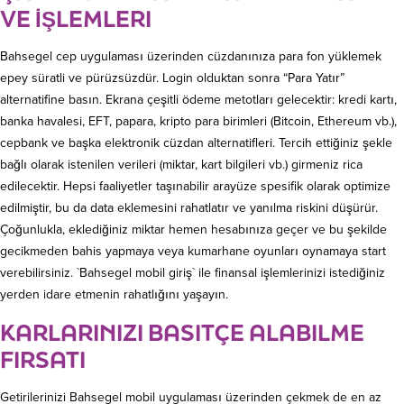
VE İŞLEMLERI
Bahsegel cep uygulaması üzerinden cüzdanınıza para fon yüklemek
epey süratli ve pürüzsüzdür. Login olduktan sonra “Para Yatır”
alternatifine basın. Ekrana çeşitli ödeme metotları gelecektir: kredi kartı,
banka havalesi, EFT, papara, kripto para birimleri (Bitcoin, Ethereum vb.),
cepbank ve başka elektronik cüzdan alternatifleri. Tercih ettiğiniz şekle
bağlı olarak istenilen verileri (miktar, kart bilgileri vb.) girmeniz rica
edilecektir. Hepsi faaliyetler taşınabilir arayüze spesifik olarak optimize
edilmiştir, bu da data eklemesini rahatlatır ve yanılma riskini düşürür.
Çoğunlukla, eklediğiniz miktar hemen hesabınıza geçer ve bu şekilde
gecikmeden bahis yapmaya veya kumarhane oyunları oynamaya start
verebilirsiniz. `Bahsegel mobil giriş` ile finansal işlemlerinizi istediğiniz
yerden idare etmenin rahatlığını yaşayın.
KARLARINIZI BASITÇE ALABILME
FIRSATI
Getirilerinizi Bahsegel mobil uygulaması üzerinden çekmek de en az