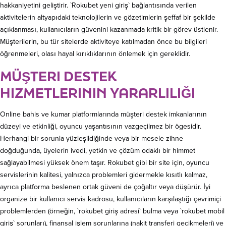
hakkaniyetini geliştirir. `Rokubet yeni giriş` bağlantısında verilen
aktivitelerin altyapıdaki teknolojilerin ve gözetimlerin şeffaf bir şekilde
açıklanması, kullanıcıların güvenini kazanmada kritik bir görev üstlenir.
Müşterilerin, bu tür sitelerde aktiviteye katılmadan önce bu bilgileri
öğrenmeleri, olası hayal kırıklıklarının önlemek için gereklidir.
MÜŞTERI DESTEK
HIZMETLERININ YARARLILIĞI
Online bahis ve kumar platformlarında müşteri destek imkanlarının
düzeyi ve etkinliği, oyuncu yaşantısının vazgeçilmez bir ögesidir.
Herhangi bir sorunla yüzleşildiğinde veya bir mesele zihne
doğduğunda, üyelerin ivedi, yetkin ve çözüm odaklı bir himmet
sağlayabilmesi yüksek önem taşır. Rokubet gibi bir site için, oyuncu
servislerinin kalitesi, yalnızca problemleri gidermekle kısıtlı kalmaz,
ayrıca platforma beslenen ortak güveni de çoğaltır veya düşürür. İyi
organize bir kullanıcı servis kadrosu, kullanıcıların karşılaştığı çevrimiçi
problemlerden (örneğin, `rokubet giriş adresi` bulma veya `rokubet mobil
giriş` sorunları), finansal işlem sorunlarına (nakit transferi gecikmeleri) ve