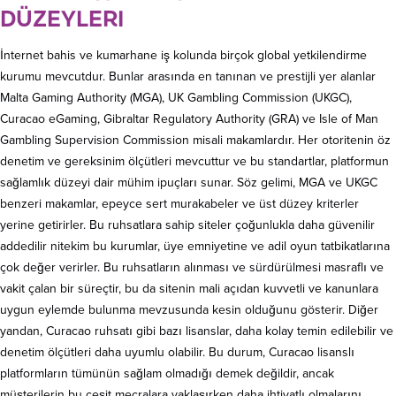
DÜZEYLERI
İnternet bahis ve kumarhane iş kolunda birçok global yetkilendirme
kurumu mevcutdur. Bunlar arasında en tanınan ve prestijli yer alanlar
Malta Gaming Authority (MGA), UK Gambling Commission (UKGC),
Curacao eGaming, Gibraltar Regulatory Authority (GRA) ve Isle of Man
Gambling Supervision Commission misali makamlardır. Her otoritenin öz
denetim ve gereksinim ölçütleri mevcuttur ve bu standartlar, platformun
sağlamlık düzeyi dair mühim ipuçları sunar. Söz gelimi, MGA ve UKGC
benzeri makamlar, epeyce sert murakabeler ve üst düzey kriterler
yerine getirirler. Bu ruhsatlara sahip siteler çoğunlukla daha güvenilir
addedilir nitekim bu kurumlar, üye emniyetine ve adil oyun tatbikatlarına
çok değer verirler. Bu ruhsatların alınması ve sürdürülmesi masraflı ve
vakit çalan bir süreçtir, bu da sitenin mali açıdan kuvvetli ve kanunlara
uygun eylemde bulunma mevzusunda kesin olduğunu gösterir. Diğer
yandan, Curacao ruhsatı gibi bazı lisanslar, daha kolay temin edilebilir ve
denetim ölçütleri daha uyumlu olabilir. Bu durum, Curacao lisanslı
platformların tümünün sağlam olmadığı demek değildir, ancak
müşterilerin bu çeşit mecralara yaklaşırken daha ihtiyatlı olmalarını