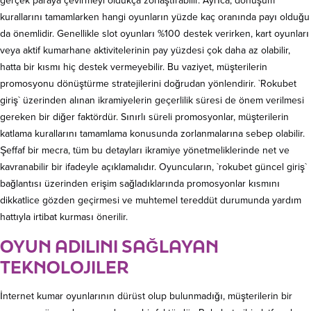
gerçek paraya çevirmeyi oldukça zorlaştırabilir. Ayrıca, dönüşüm
kurallarını tamamlarken hangi oyunların yüzde kaç oranında payı olduğu
da önemlidir. Genellikle slot oyunları %100 destek verirken, kart oyunları
veya aktif kumarhane aktivitelerinin pay yüzdesi çok daha az olabilir,
hatta bir kısmı hiç destek vermeyebilir. Bu vaziyet, müşterilerin
promosyonu dönüştürme stratejilerini doğrudan yönlendirir. `Rokubet
giriş` üzerinden alınan ikramiyelerin geçerlilik süresi de önem verilmesi
gereken bir diğer faktördür. Sınırlı süreli promosyonlar, müşterilerin
katlama kurallarını tamamlama konusunda zorlanmalarına sebep olabilir.
Şeffaf bir mecra, tüm bu detayları ikramiye yönetmeliklerinde net ve
kavranabilir bir ifadeyle açıklamalıdır. Oyuncuların, `rokubet güncel giriş`
bağlantısı üzerinden erişim sağladıklarında promosyonlar kısmını
dikkatlice gözden geçirmesi ve muhtemel tereddüt durumunda yardım
hattıyla irtibat kurması önerilir.
OYUN ADILINI SAĞLAYAN
TEKNOLOJILER
İnternet kumar oyunlarının dürüst olup bulunmadığı, müşterilerin bir