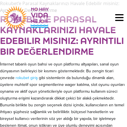
Rokubet’e Parasal Kaynaklarınızı Havale Edebilir misiniz:
Ayrıntılı Bir Değerlendirme
ROKUBET’E PARASAL
KAYNAKLARINIZI HAVALE
EDEBILIR MISINIZ: AYRINTILI
BIR DEĞERLENDIRME
İnternet tabanlı oyun bahsi ve oyun platformu altyapıları, sanal oyun
dünyasının belirleyici bir kısmını göstermektedir. Bu zengin ticari
çevrede
rokubet giriş
gibi sistemlerin da bulunduğu dinamik alan,
üyelere muhtelif spor segmentlerine wager katılma, slot oyunu oyunları
oynama ve aktif oyun yöneticileriyle oyun platformu kullanım süreci
oluşturma erişimi kazandırarak dikkat çekici bir alakâ çekmektedir.
Bununla birlikte bu zengin seçenek dizisi içinde, kullanıcıların en temel
ihtiyacı şüphesiz sağlamlık ve belirliliktir. bütçesel hareketlerin ve
bireysel kullanıcı verilerinin söz yer aldığı bir yapıda, bir işletmeye
beslenen itimat, onun istikrarı ve üye olumlu deneyimi açısından