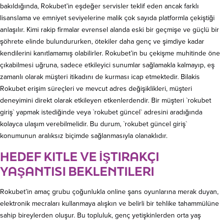
bakıldığında, Rokubet’in eşdeğer servisler teklif eden ancak farklı
lisanslama ve emniyet seviyelerine malik çok sayıda platformla çekiştiği
anlaşılır. Kimi rakip firmalar evrensel alanda eski bir geçmişe ve güçlü bir
şöhrete elinde bulundururken, ötekiler daha genç ve şimdiye kadar
kendilerini kanıtlamamış olabilirler. Rokubet’in bu çekişme muhitinde öne
çıkabilmesi uğruna, sadece etkileyici sunumlar sağlamakla kalmayıp, eş
zamanlı olarak müşteri itikadını de kurması icap etmektedir. Bilakis
Rokubet erişim süreçleri ve mevcut adres değişiklikleri, müşteri
deneyimini direkt olarak etkileyen etkenlerdendir. Bir müşteri `rokubet
giriş` yapmak istediğinde veya `rokubet güncel` adresini aradığında
kolayca ulaşım verebilmelidir. Bu durum, `rokubet güncel giriş`
konumunun aralıksız biçimde sağlanmasıyla olanaklıdır.
HEDEF KITLE VE İŞTIRAKÇI
YAŞANTISI BEKLENTILERI
Rokubet’in amaç grubu çoğunlukla online şans oyunlarına merak duyan,
elektronik mecraları kullanmaya alışkın ve belirli bir tehlike tahammülüne
sahip bireylerden oluşur. Bu topluluk, genç yetişkinlerden orta yaş