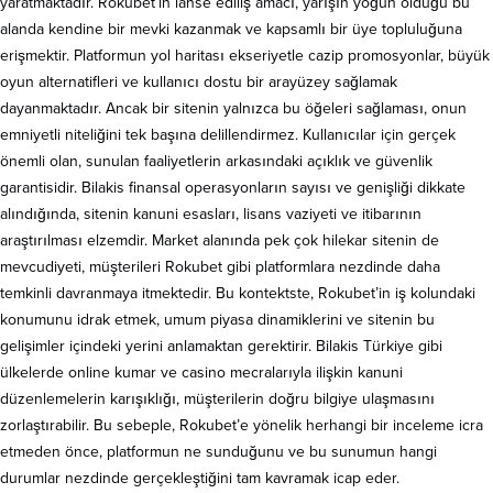
yaratmaktadır. Rokubet’in lanse ediliş amacı, yarışın yoğun olduğu bu
alanda kendine bir mevki kazanmak ve kapsamlı bir üye topluluğuna
erişmektir. Platformun yol haritası ekseriyetle cazip promosyonlar, büyük
oyun alternatifleri ve kullanıcı dostu bir arayüzey sağlamak
dayanmaktadır. Ancak bir sitenin yalnızca bu öğeleri sağlaması, onun
emniyetli niteliğini tek başına delillendirmez. Kullanıcılar için gerçek
önemli olan, sunulan faaliyetlerin arkasındaki açıklık ve güvenlik
garantisidir. Bilakis finansal operasyonların sayısı ve genişliği dikkate
alındığında, sitenin kanuni esasları, lisans vaziyeti ve itibarının
araştırılması elzemdir. Market alanında pek çok hilekar sitenin de
mevcudiyeti, müşterileri Rokubet gibi platformlara nezdinde daha
temkinli davranmaya itmektedir. Bu kontektste, Rokubet’in iş kolundaki
konumunu idrak etmek, umum piyasa dinamiklerini ve sitenin bu
gelişimler içindeki yerini anlamaktan gerektirir. Bilakis Türkiye gibi
ülkelerde online kumar ve casino mecralarıyla ilişkin kanuni
düzenlemelerin karışıklığı, müşterilerin doğru bilgiye ulaşmasını
zorlaştırabilir. Bu sebeple, Rokubet’e yönelik herhangi bir inceleme icra
etmeden önce, platformun ne sunduğunu ve bu sunumun hangi
durumlar nezdinde gerçekleştiğini tam kavramak icap eder.