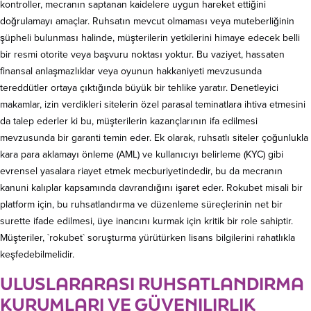
kontroller, mecranın saptanan kaidelere uygun hareket ettiğini
doğrulamayı amaçlar. Ruhsatın mevcut olmaması veya muteberliğinin
şüpheli bulunması halinde, müşterilerin yetkilerini himaye edecek belli
bir resmi otorite veya başvuru noktası yoktur. Bu vaziyet, hassaten
finansal anlaşmazlıklar veya oyunun hakkaniyeti mevzusunda
tereddütler ortaya çıktığında büyük bir tehlike yaratır. Denetleyici
makamlar, izin verdikleri sitelerin özel parasal teminatlara ihtiva etmesini
da talep ederler ki bu, müşterilerin kazançlarının ifa edilmesi
mevzusunda bir garanti temin eder. Ek olarak, ruhsatlı siteler çoğunlukla
kara para aklamayı önleme (AML) ve kullanıcıyı belirleme (KYC) gibi
evrensel yasalara riayet etmek mecburiyetindedir, bu da mecranın
kanuni kalıplar kapsamında davrandığını işaret eder. Rokubet misali bir
platform için, bu ruhsatlandırma ve düzenleme süreçlerinin net bir
surette ifade edilmesi, üye inancını kurmak için kritik bir role sahiptir.
Müşteriler, `rokubet` soruşturma yürütürken lisans bilgilerini rahatlıkla
keşfedebilmelidir.
ULUSLARARASI RUHSATLANDIRMA
KURUMLARI VE GÜVENILIRLIK