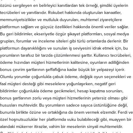
özünü sergileyen en belirleyici kanıtlardan tek örneği, şimdiki üyelerin
tecrübeleri ve yanıtlarıdır. Rokubet hakkında oluşturulan kanaatler,
memnuniyetsizlikler ve mutluluk duyuruları, muhtemel ziyaretçilere
platformun sağlam ve güçsüz özellikleri hakkında önemli veriler sağlar.
Bu geri bildirimler, ekseriyetle özgür şikayet platformları, sosyal medya
grupları, forumlar ve inceleme siteleri gibi türlü ortamlarda derlenir. Bir
platformun dayanıklılığını ve sunulan iş seviyesini idrak etmek için, bu
yorumların tarafsız bir tarzda çözümlenmesi şarttır. Kullanıcı tecrübeleri,
ödeme hızından müşteri hizmetlerinin kalitesine, oyunların adilliğinden
bonus çevrim şartlarının şeffaflığına kadar büyük bir yelpazeyi içerir.
Olumlu yorumlar çoğunlukla çabuk ödeme, değişik oyun seçenekleri ve
faal müşteri desteği gibi meselelere yoğunlaşırken, negatif geri
bildirimler çoğunlukla ödeme gecikmeleri, hesap kapatma sorunları,
bonus şartlarının zorlu veya müşteri hizmetlerinin yetersiz olması gibi
hususları muhtevidir. Bu yorumların sadece sayıca üstünlüğüne değil,
bununla birlikte özüne ve ortaklığına da önem vermek elzemdir. Ferdi ve
özel hoşnutsuzluklar her platformda vuku bulabileceği gibi, muayyen bir
alandaki mükerrer itirazlar, vahim bir meselenin sinyali muhtemeldir.