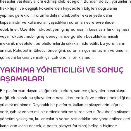
hesaplar vasıtasıyla icra edilmiş olabileceğidir. Bundan dolayı, yorumların
hakikiliğini ve değişik kökenlerden kaydedilen bilgileri doğrulama
yapmak gereklidir. Forumlardaki muhabbetler ekseriyetle daha
kapsamlıdır ve kullanıcılar, yaşadıkları sorunları evre evre ifade
edebilirler. Özellikle `rokubet yeni giriş` adresinin kesintisiz farklılaşması
veya `rokubet mobil giriş` deneyiminde görülen bozukluklar misali
mekanik meseleler, bu platformlarda sıklıkla ifade edilir. Bu yorumların
analizi, Rokubet’in tüketici önceliğini, sorunları çözme tavrını ve umumi
şöhretini farkına varmak için çok önemli bir kısmıdır.
YAKINMA YÖNETICILIĞI VE SONUÇ
AŞAMALARI
Bir platformun dayanıklılığını ele alırken, sadece şikayetlerin varoluşu
değil, ek olarak bu şikayetlerin nasıl idare edildiği ve neticelendirildiği da
yüksek mühimdir. Dayanıklı bir platform, kullanıcı şikayetlerini ağırlık
verir, çabuk ve verimli bir neticelendirme süreci verir. Rokubet’in şikayet
yönetimi yaklaşımı, kullanıcıların sorun rastladıklarında yönelebilecekleri
kanalların (canlı destek, e-posta, şikayet formları) belirgin biçimde