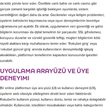
da kötü yönde tesir eder. Özellikle canlı bahis ve canlı casino gibi
gerçek zamanlı karşılıklı işbirliği bekleyen oyunlarda, sistem
verimliliğinin değeri daha da artar. Gecikmeler veya iletişim problemleri,
üyelerin bahislerini kaçırmasına veya oyun deneyimlerinin kesintiye
uğramasına yol açabilir. Ek olarak, uygulamanın veri güvenliği ve şahsi
bilgilerin korunması da dijital temelinin bir parçasıdır. SSL şifrelemesi,
koruyucu duvarlar ve sürekli güvenlik teftişi, müşteri bilgilerinin kötü
niyetli ataklara karşı muhafazasını temin eder. `Rokubet giriş` veya
`rokubet güncel giriş` anında kullanıcıların deneyimlediği işleyiş
aksaklıkları, platformun temellerinin kapasitesi konusunda işaretler
sunabilir.
UYGULAMA ARAYÜZÜ VE ÜYE
DENEYIMI
Bir online platformun üye ara yüzü (UI) ve kullanıcı deneyimi (UX),
üyelerin web sitesiyle etkileşimini direkt tesir eden faktörlerdir.
Rokubet’in kullanım yüzeyi, kullanıcı dostu, temiz ve rahatça dolaşılabilir
olmalıdır. Kullanıcılar, istedikleri müsabakaları veya bahis kategorilerini