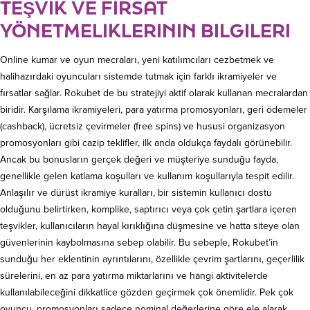
TEŞVIK VE FIRSAT
YÖNETMELIKLERININ BILGILERI
Online kumar ve oyun mecraları, yeni katılımcıları cezbetmek ve
halihazırdaki oyuncuları sistemde tutmak için farklı ikramiyeler ve
fırsatlar sağlar. Rokubet de bu stratejiyi aktif olarak kullanan mecralardan
biridir. Karşılama ikramiyeleri, para yatırma promosyonları, geri ödemeler
(cashback), ücretsiz çevirmeler (free spins) ve hususi organizasyon
promosyonları gibi cazip teklifler, ilk anda oldukça faydalı görünebilir.
Ancak bu bonusların gerçek değeri ve müşteriye sunduğu fayda,
genellikle gelen katlama koşulları ve kullanım koşullarıyla tespit edilir.
Anlaşılır ve dürüst ikramiye kuralları, bir sistemin kullanıcı dostu
olduğunu belirtirken, komplike, saptırıcı veya çok çetin şartlara içeren
teşvikler, kullanıcıların hayal kırıklığına düşmesine ve hatta siteye olan
güvenlerinin kaybolmasına sebep olabilir. Bu sebeple, Rokubet’in
sunduğu her eklentinin ayrıntılarını, özellikle çevrim şartlarını, geçerlilik
sürelerini, en az para yatırma miktarlarını ve hangi aktivitelerde
kullanılabileceğini dikkatlice gözden geçirmek çok önemlidir. Pek çok
oyuncu, promosyonları sadece nominal değerlerine göre ele alarak