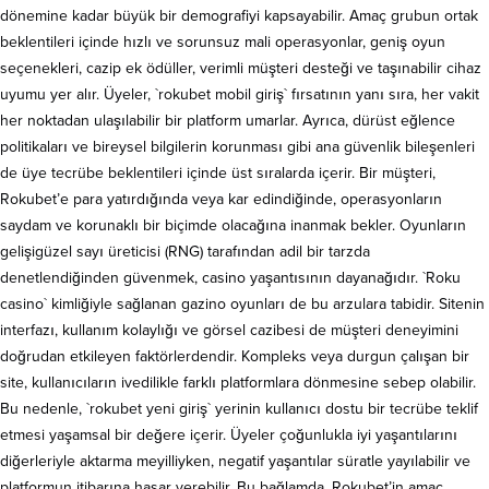
dönemine kadar büyük bir demografiyi kapsayabilir. Amaç grubun ortak
beklentileri içinde hızlı ve sorunsuz mali operasyonlar, geniş oyun
seçenekleri, cazip ek ödüller, verimli müşteri desteği ve taşınabilir cihaz
uyumu yer alır. Üyeler, `rokubet mobil giriş` fırsatının yanı sıra, her vakit
her noktadan ulaşılabilir bir platform umarlar. Ayrıca, dürüst eğlence
politikaları ve bireysel bilgilerin korunması gibi ana güvenlik bileşenleri
de üye tecrübe beklentileri içinde üst sıralarda içerir. Bir müşteri,
Rokubet’e para yatırdığında veya kar edindiğinde, operasyonların
saydam ve korunaklı bir biçimde olacağına inanmak bekler. Oyunların
gelişigüzel sayı üreticisi (RNG) tarafından adil bir tarzda
denetlendiğinden güvenmek, casino yaşantısının dayanağıdır. `Roku
casino` kimliğiyle sağlanan gazino oyunları de bu arzulara tabidir. Sitenin
interfazı, kullanım kolaylığı ve görsel cazibesi de müşteri deneyimini
doğrudan etkileyen faktörlerdendir. Kompleks veya durgun çalışan bir
site, kullanıcıların ivedilikle farklı platformlara dönmesine sebep olabilir.
Bu nedenle, `rokubet yeni giriş` yerinin kullanıcı dostu bir tecrübe teklif
etmesi yaşamsal bir değere içerir. Üyeler çoğunlukla iyi yaşantılarını
diğerleriyle aktarma meyilliyken, negatif yaşantılar süratle yayılabilir ve
platformun itibarına hasar verebilir. Bu bağlamda, Rokubet’in amaç