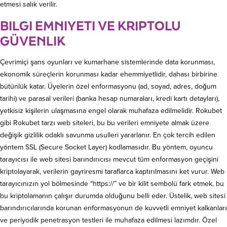
etmesi salık verilir.
BILGI EMNIYETI VE KRIPTOLU
GÜVENLIK
Çevrimiçi şans oyunları ve kumarhane sistemlerinde data korunması,
ekonomik süreçlerin korunması kadar ehemmiyetlidir, dahası birbirine
bütünlük katar. Üyelerin özel enformasyonu (ad, soyad, adres, doğum
tarihi) ve parasal verileri (banka hesap numaraları, kredi kartı detayları),
yetkisiz kişilerin ulaşmasına engel olarak muhafaza edilmelidir. Rokubet
gibi Rokubet tarzı web siteleri, bu bu verileri emniyete almak üzere
değişik gizlilik odaklı savunma usulleri yararlanır. En çok tercih edilen
yöntem SSL (Secure Socket Layer) kodlamasıdır. Bu yöntem, oyuncu
tarayıcısı ile web sitesi barındırıcısı mevcut tüm enformasyon geçişini
kriptolayarak, verilerin gayriresmi taraflarca kaptırılmasını ket vurur. Web
tarayıcınızın yol bölmesinde “https://” ve bir kilit sembolü fark etmek, bu
bu kriptolamanın çalışır durumda olduğunu belli eder. Üstelik, web sitesi
barındırıcılarında korunan enformasyonun de kuvvetli emniyet kalkanları
ve periyodik penetrasyon testleri ile muhafaza edilmesi lazımdır. Özel