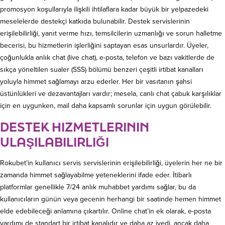
promosyon koşullarıyla ilişkili ihtilaflara kadar büyük bir yelpazedeki
meselelerde destekçi katkıda bulunabilir. Destek servislerinin
erişilebilirliği, yanıt verme hızı, temsilcilerin uzmanlığı ve sorun halletme
becerisi, bu hizmetlerin işlerliğini saptayan esas unsurlardır. Üyeler,
çoğunlukla anlık chat (live chat), e-posta, telefon ve bazı vakitlerde de
sıkça yöneltilen sualer (SSS) bölümü benzeri çeşitli irtibat kanalları
yoluyla himmet sağlamayı arzu ederler. Her bir vasıtanın şahsi
üstünlükleri ve dezavantajları vardır; mesela, canlı chat çabuk karşılıklar
için en uygunken, mail daha kapsamlı sorunlar için uygun görülebilir.
DESTEK HIZMETLERININ
ULAŞILABILIRLIĞI
Rokubet’in kullanıcı servis servislerinin erişilebilirliği, üyelerin her ne bir
zamanda himmet sağlayabilme yeteneklerini ifade eder. İtibarlı
platformlar genellikle 7/24 anlık muhabbet yardımı sağlar, bu da
kullanıcıların günün veya gecenin herhangi bir saatinde hemen himmet
elde edebileceği anlamına çıkartılır. Online chat’in ek olarak, e-posta
yardımı de standart bir irtibat kanalıdır ve daha az ivedi, ancak daha