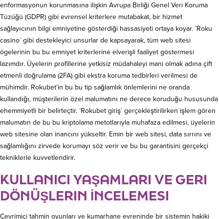
enformasyonun korunmasına ilişkin Avrupa Birliği Genel Veri Koruma
Tüzüğü (GDPR) gibi evrensel kriterlere mutabakat, bir hizmet
sağlayıcının bilgi emniyetine gösterdiği hassasiyeti ortaya koyar. `Roku
casino` gibi destekleyici unsurlar de kapsayarak, tüm web sitesi
ögelerinin bu bu emniyet kriterlerine elverişli faaliyet göstermesi
lazımdır. Üyelerin profillerine yetkisiz müdahaleyi mani olmak adına çift
etmenli doğrulama (2FA) gibi ekstra koruma tedbirleri verilmesi de
mühimdir. Rokubet’in bu bu tip sağlamlık önlemlerini ne oranda
kullandığı, müşterilerin özel malumatını ne derece koruduğu hususunda
ehemmiyetli bir belirteçtir. `Rokubet giriş` gerçekleştirilirken işlem gören
malumatın de bu bu kriptolama metotlarıyla muhafaza edilmesi, üyelerin
web sitesine olan inancını yükseltir. Emin bir web sitesi, data sırrını ve
sağlamlığını zirvede korumayı söz verir ve bu bu garantisini gerçekçi
tekniklerle kuvvetlendirir.
KULLANICI YAŞAMLARI VE GERI
DÖNÜŞLERIN İNCELEMESI
Çevrimiçi tahmin oyunları ve kumarhane evreninde bir sistemin hakiki