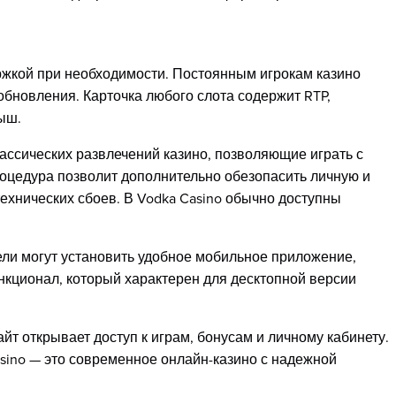
ржкой при необходимости. Постоянным игрокам казино
бновления. Карточка любого слота содержит RTP,
ыш.
ассических развлечений казино, позволяющие играть с
оцедура позволит дополнительно обезопасить личную и
хнических сбоев. В Vodka Casino обычно доступны
тели могут установить удобное мобильное приложение,
нкционал, который характерен для десктопной версии
т открывает доступ к играм, бонусам и личному кабинету.
asino — это современное онлайн-казино с надежной