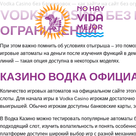
Vodka Casino без блокировок — как зайти на сайт без о
VODKA CASINO БЕЗ 
ОГРАНИЧЕНИЙ
При этом важно помнить об условиях отыгрыша – это пом
игровые автоматы на деньги после изучения функций в дем
линий — такая опция доступна в некоторых моделях.
КАЗИНО ВОДКА ОФИЦИ
Количество игровых автоматов на официальном сайте этого 
слоты. Для начала игры в Vodka Casino игрокам достаточн
выигрышей. Обычно игрокам доступны банковские карты, 
В Водка Казино можно тестировать популярные автоматы бе
подходящий слот, изучить волатильность и понять особен
платформе доступен широкий выбор игр с разной механико