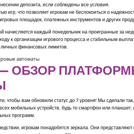
несении депозита, если соблюдены все условия.
ью игр, что позволяет игрокам не беспокоиться о надежно
игровых площадок, платежных инструментов и других проду
ый начисляется каждый понедельник на проигранные за нед
оду к организации игрового процесса и стабильным выпла
и личных финансовых лимитов.
игровые автоматы
 — ОБЗОР ПЛАТФОРМ
Ы
, чтобы вам обновили статус до 7 уровня! Мы сделали так, 
всех мобильных устройств, будь то смартфон или планшет, 
ьных программ.
следствии, игрокам понадобятся зеркала. Они представляют