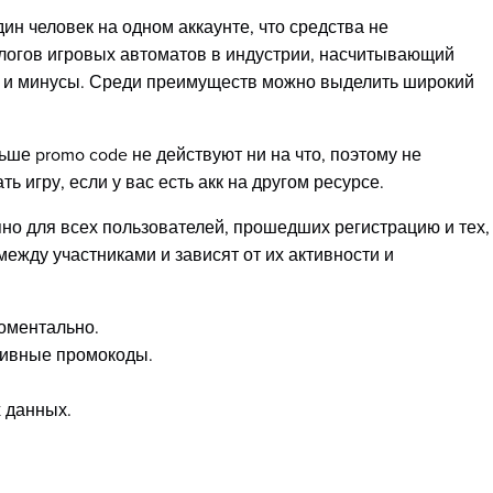
дин человек на одном аккаунте, что средства не
алогов игровых автоматов в индустрии, насчитывающий
юсы и минусы. Среди преимуществ можно выделить широкий
ше promo code не действуют ни на что, поэтому не
 игру, если у вас есть акк на другом ресурсе.
пно для всех пользователей, прошедших регистрацию и тех,
ежду участниками и зависят от их активности и
оментально.
зивные промокоды.
х данных.