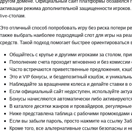
другом домене. Официальный сайт платформы обзавелся п
активации режима дополнительной защищенности игроков. 
live-столам.
Это отличный способ попробовать игру без риска потери р
также выбрать наиболее подходящий слот для игры на реа
средств. Такой подход помогает быстрее ориентироваться 
Общайтесь с крупье и другими игроками за столом, пр
Пополнение счета проходит мгновенно и без комиссии 
Часто встречаются приветственные предложения, кэшб
Это и VIP бонусы, и бездепозитный кэшбэк, и уникаль
Наблюдайте за вращением колеса и делайте ставки в 
Если официальный сайт недоступен, используйте актуа
Бонусы начисляются автоматически либо активируются
В каталоге десятки жанров и провайдеров, регулярные
Ниже представлена таблица с рабочими промокодами и
Если вы забыли пароль, просто нажмите на ссылку За
Кроме того, все альтернативные ссылки безопасны и 