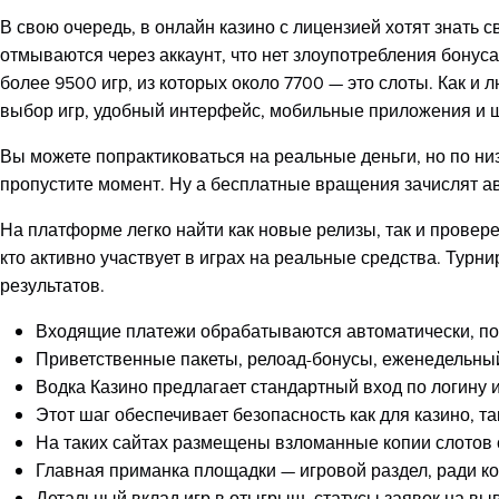
В свою очередь, в онлайн казино с лицензией хотят знать с
отмываются через аккаунт, что нет злоупотребления бонус
более 9500 игр, из которых около 7700 — это слоты. Как 
выбор игр, удобный интерфейс, мобильные приложения и 
Вы можете попрактиковаться на реальные деньги, но по низ
пропустите момент. Ну а бесплатные вращения зачислят авт
На платформе легко найти как новые релизы, так и провер
кто активно участвует в играх на реальные средства. Тур
результатов.
Входящие платежи обрабатываются автоматически, поэ
Приветственные пакеты, релоад-бонусы, еженедельный
Водка Казино предлагает стандартный вход по логину 
Этот шаг обеспечивает безопасность как для казино, т
На таких сайтах размещены взломанные копии слотов 
Главная приманка площадки — игровой раздел, ради ко
Детальный вклад игр в отыгрыш, статусы заявок на вы