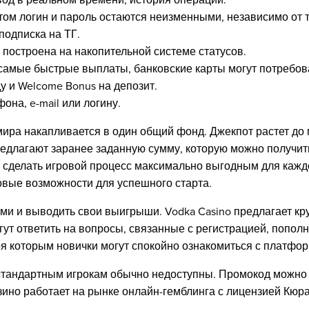
том логин и пароль остаются неизменными, независимо от т
подписка на ТГ.
построена на накопительной системе статусов.
амые быстрые выплаты, банковские карты могут потребоват
 и Welcome Bonus на депозит.
она, e-mail или логину.
о мира накапливается в один общий фонд. Джекпот растет д
редлагают заранее заданную сумму, которую можно получи
ы сделать игровой процесс максимально выгодным для кажд
овые возможности для успешного старта.
и и выводить свои выигрыши. Vodka Casino предлагает кру
ут ответить на вопросы, связанные с регистрацией, попол
ря которым новички могут спокойно ознакомиться с платфор
стандартным игрокам обычно недоступны. Промокод можно ис
зино работает на рынке онлайн-гемблинга с лицензией Кюр