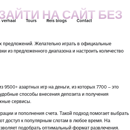
ЗАЙТИ НА САЙТ БЕЗ
 verhaal
Tours
Reis blogs
Contact
х предложений. Желательно играть в официальные
вки из предложенного диапазона и настроить количество
 9500+ азартных игр на деньги, из которых 7700 – это
 удобные способы внесения депозита и получения
жные сервисы.
трации и пополнения счета. Такой подход помогает выбрать
ют доступ к популярным слотам в любое время. На
озволяет подобрать оптимальный формат развлечения.