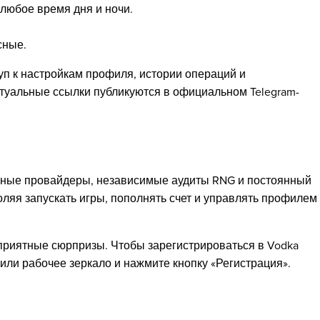
любое время дня и ночи.
сные.
туп к настройкам профиля, истории операций и
туальные ссылки публикуются в официальном Telegram-
анные провайдеры, независимые аудиты RNG и постоянный
ляя запускать игры, пополнять счет и управлять профилем
приятные сюрпризы. Чтобы зарегистрироваться в Vodka
или рабочее зеркало и нажмите кнопку «Регистрация».