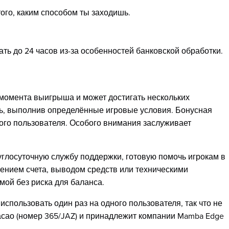
ого, каким способом ты заходишь.
ь до 24 часов из-за особенностей банковской обработки.
о момента выигрыша и может достигать нескольких
ть, выполнив определённые игровые условия. Бонусная
ого пользователя. Особого внимания заслуживает
глосуточную службу поддержки, готовую помочь игрокам в
нением счета, выводом средств или техническими
мой без риска для баланса.
пользовать один раз на одного пользователя, так что не
асао (номер 365/JAZ) и принадлежит компании Mamba Edge