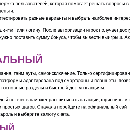
ержка пользователей, которая помогает решать вопросы в 
деньги.
отестировать разные варианты и выбрать наиболее интере
 e-mail или логину. После авторизации игрок получает дос
нужно поставить сумму бонуса, чтобы вывести выигрыш. Ак
АЛЬНЫЙ
инания, тайм-ауты, самоисключение. Только сертифициров
платформы адаптирована под смартфоны и планшеты, позво
т основные разделы и быстрый доступ к акциям.
дый посетитель может рассчитывать на акции, фриспины и 
ко простых шагов. Сначала перейдите на официальный сайт 
ароль и выберите валюту счета.
НЫЙ