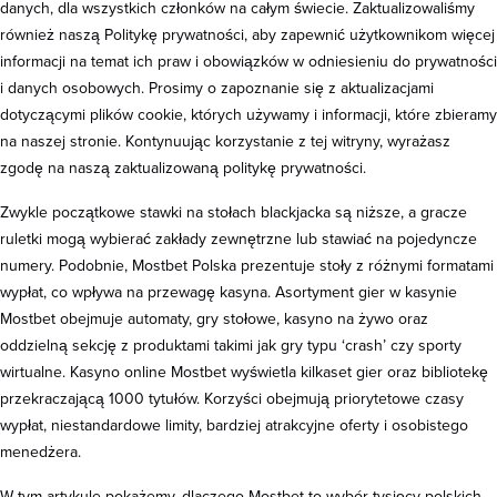
danych, dla wszystkich członków na całym świecie. Zaktualizowaliśmy
również naszą Politykę prywatności, aby zapewnić użytkownikom więcej
informacji na temat ich praw i obowiązków w odniesieniu do prywatności
i danych osobowych. Prosimy o zapoznanie się z aktualizacjami
dotyczącymi plików cookie, których używamy i informacji, które zbieramy
na naszej stronie. Kontynuując korzystanie z tej witryny, wyrażasz
zgodę na naszą zaktualizowaną politykę prywatności.
Zwykle początkowe stawki na stołach blackjacka są niższe, a gracze
ruletki mogą wybierać zakłady zewnętrzne lub stawiać na pojedyncze
numery. Podobnie, Mostbet Polska prezentuje stoły z różnymi formatami
wypłat, co wpływa na przewagę kasyna. Asortyment gier w kasynie
Mostbet obejmuje automaty, gry stołowe, kasyno na żywo oraz
oddzielną sekcję z produktami takimi jak gry typu ‘crash’ czy sporty
wirtualne. Kasyno online Mostbet wyświetla kilkaset gier oraz bibliotekę
przekraczającą 1000 tytułów. Korzyści obejmują priorytetowe czasy
wypłat, niestandardowe limity, bardziej atrakcyjne oferty i osobistego
menedżera.
W tym artykule pokażemy, dlaczego Mostbet to wybór tysięcy polskich