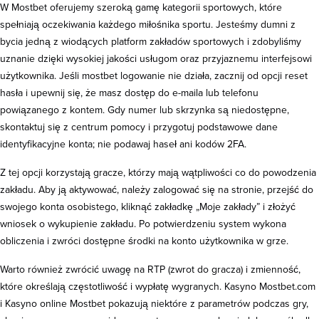
W Mostbet oferujemy szeroką gamę kategorii sportowych, które
spełniają oczekiwania każdego miłośnika sportu. Jesteśmy dumni z
bycia jedną z wiodących platform zakładów sportowych i zdobyliśmy
uznanie dzięki wysokiej jakości usługom oraz przyjaznemu interfejsowi
użytkownika. Jeśli mostbet logowanie nie działa, zacznij od opcji reset
hasła i upewnij się, że masz dostęp do e-maila lub telefonu
powiązanego z kontem. Gdy numer lub skrzynka są niedostępne,
skontaktuj się z centrum pomocy i przygotuj podstawowe dane
identyfikacyjne konta; nie podawaj haseł ani kodów 2FA.
Z tej opcji korzystają gracze, którzy mają wątpliwości co do powodzenia
zakładu. Aby ją aktywować, należy zalogować się na stronie, przejść do
swojego konta osobistego, kliknąć zakładkę „Moje zakłady” i złożyć
wniosek o wykupienie zakładu. Po potwierdzeniu system wykona
obliczenia i zwróci dostępne środki na konto użytkownika w grze.
Warto również zwrócić uwagę na RTP (zwrot do gracza) i zmienność,
które określają częstotliwość i wypłatę wygranych. Kasyno Mostbet.com
i Kasyno online Mostbet pokazują niektóre z parametrów podczas gry,