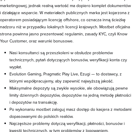
marketingowej, jednak realną wartość ma dopiero komplet dokumentów
i działające wsparcie. W materiałach publicznych marka jest kojarzona z
operatorem posiadającym licencję offshore, co oznacza inną ścieżkę
nadzoru niż w przypadku lokalnych licencji krajowych. Mostbet oficjalna
strona powinna jasno prezentować regulamin, zasady KYC, czyli Know
Your Customer, oraz warunki bonusowe.
Nasi konsultanci są przeszkoleni w obsłudze problemów
technicznych, pytań dotyczących bonusów, weryfikacji konta czy
wypłat.
Evolution Gaming, Pragmatic Play Live, Ezugi — to dostawcy, z
którymi współpracujemy, aby zapewnić najwyższą jakość.
Maksymalne depozyty są zwykle wysokie, ale obowiązują pewne
limity dziennych depozytów, depozytów na jedną metodę płatności
i depozytów na transakcję.
Po wykonaniu mostbet zaloguj masz dostęp do kasjera z metodami
dopasowanymi do polskich realiów.
Najczęstsze problemy dotyczą weryfikacji, płatności, bonusów i
kwestii technicznych, w tym problemów z logowaniem.