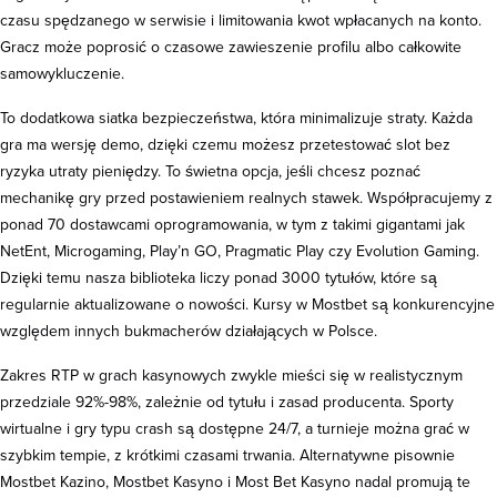
czasu spędzanego w serwisie i limitowania kwot wpłacanych na konto.
Gracz może poprosić o czasowe zawieszenie profilu albo całkowite
samowykluczenie.
To dodatkowa siatka bezpieczeństwa, która minimalizuje straty. Każda
gra ma wersję demo, dzięki czemu możesz przetestować slot bez
ryzyka utraty pieniędzy. To świetna opcja, jeśli chcesz poznać
mechanikę gry przed postawieniem realnych stawek. Współpracujemy z
ponad 70 dostawcami oprogramowania, w tym z takimi gigantami jak
NetEnt, Microgaming, Play’n GO, Pragmatic Play czy Evolution Gaming.
Dzięki temu nasza biblioteka liczy ponad 3000 tytułów, które są
regularnie aktualizowane o nowości. Kursy w Mostbet są konkurencyjne
względem innych bukmacherów działających w Polsce.
Zakres RTP w grach kasynowych zwykle mieści się w realistycznym
przedziale 92%-98%, zależnie od tytułu i zasad producenta. Sporty
wirtualne i gry typu crash są dostępne 24/7, a turnieje można grać w
szybkim tempie, z krótkimi czasami trwania. Alternatywne pisownie
Mostbet Kazino, Mostbet Kasyno i Most Bet Kasyno nadal promują te