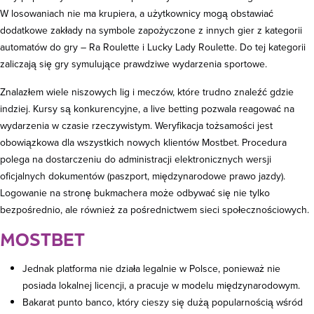
W losowaniach nie ma krupiera, a użytkownicy mogą obstawiać
dodatkowe zakłady na symbole zapożyczone z innych gier z kategorii
automatów do gry – Ra Roulette i Lucky Lady Roulette. Do tej kategorii
zaliczają się gry symulujące prawdziwe wydarzenia sportowe.
Znalazłem wiele niszowych lig i meczów, które trudno znaleźć gdzie
indziej. Kursy są konkurencyjne, a live betting pozwala reagować na
wydarzenia w czasie rzeczywistym. Weryfikacja tożsamości jest
obowiązkowa dla wszystkich nowych klientów Mostbet. Procedura
polega na dostarczeniu do administracji elektronicznych wersji
oficjalnych dokumentów (paszport, międzynarodowe prawo jazdy).
Logowanie na stronę bukmachera może odbywać się nie tylko
bezpośrednio, ale również za pośrednictwem sieci społecznościowych.
MOSTBET
Jednak platforma nie działa legalnie w Polsce, ponieważ nie
posiada lokalnej licencji, a pracuje w modelu międzynarodowym.
Bakarat punto banco, który cieszy się dużą popularnością wśród