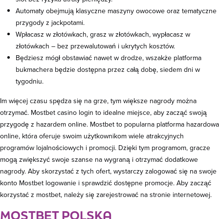
Automaty obejmują klasyczne maszyny owocowe oraz tematyczne
przygody z jackpotami.
Wpłacasz w złotówkach, grasz w złotówkach, wypłacasz w
złotówkach – bez przewalutowań i ukrytych kosztów.
Będziesz mógł obstawiać nawet w drodze, wszakże platforma
bukmachera będzie dostępna przez całą dobę, siedem dni w
tygodniu.
Im więcej czasu spędza się na grze, tym większe nagrody można
otrzymać. Mostbet casino login to idealne miejsce, aby zacząć swoją
przygodę z hazardem online. Mostbet to popularna platforma hazardowa
online, która oferuje swoim użytkownikom wiele atrakcyjnych
programów lojalnościowych i promocji. Dzięki tym programom, gracze
mogą zwiększyć swoje szanse na wygraną i otrzymać dodatkowe
nagrody. Aby skorzystać z tych ofert, wystarczy zalogować się na swoje
konto Mostbet logowanie i sprawdzić dostępne promocje. Aby zacząć
korzystać z mostbet, należy się zarejestrować na stronie internetowej.
MOSTBET POLSKA