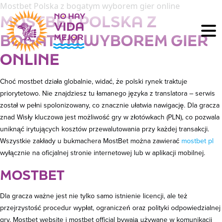
Mostbet Polska z bogatym wyborem gier online
MOSTBET POLSKA Z
BOGATYM WYBOREM GIER
ONLINE
Choć mostbet działa globalnie, widać, że polski rynek traktuje
priorytetowo. Nie znajdziesz tu łamanego języka z translatora – serwis
został w pełni spolonizowany, co znacznie ułatwia nawigację. Dla gracza
znad Wisły kluczowa jest możliwość gry w złotówkach (PLN), co pozwala
uniknąć irytujących kosztów przewalutowania przy każdej transakcji.
Wszystkie zakłady u bukmachera MostBet można zawierać
mostbet pl
wyłącznie na oficjalnej stronie internetowej lub w aplikacji mobilnej.
MOSTBET
Dla gracza ważne jest nie tylko samo istnienie licencji, ale też
przejrzystość procedur wypłat, ograniczeń oraz polityki odpowiedzialnej
gry. Mostbet website i mostbet official bywają używane w komunikacji