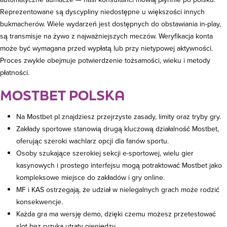
Reprezentowane są dyscypliny niedostępne u większości innych
bukmacherów. Wiele wydarzeń jest dostępnych do obstawiania in-play,
są transmisje na żywo z najważniejszych meczów. Weryfikacja konta
może być wymagana przed wypłatą lub przy nietypowej aktywności.
Proces zwykle obejmuje potwierdzenie tożsamości, wieku i metody
płatności.
MOSTBET POLSKA
Na Mostbet pl znajdziesz przejrzyste zasady, limity oraz tryby gry.
Zakłady sportowe stanowią drugą kluczową działalność Mostbet,
oferując szeroki wachlarz opcji dla fanów sportu.
Osoby szukające szerokiej sekcji e-sportowej, wielu gier
kasynowych i prostego interfejsu mogą potraktować Mostbet jako
kompleksowe miejsce do zakładów i gry online.
MF i KAS ostrzegają, że udział w nielegalnych grach może rodzić
konsekwencje.
Każda gra ma wersję demo, dzięki czemu możesz przetestować
slot bez ryzyka utraty pieniędzy.