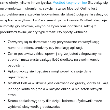
same oferty, tylko w innym języku.
Mostbet kasyno online
Skupiając się
na płynniejszym strumieniu, sekcja na żywo Mostbet Online jest
zaprojektowana z szybkim ładowaniem, ale jakość połączenia zależy od
urządzenia użytkownika. Asortyment gier w kasynie Mostbet obejmuje
automaty, gry stołowe, kasyno na żywo oraz oddzielną sekcję z
produktami takimi jak gry typu ‘crash’ czy sporty wirtualne.
Zazwyczaj są to darmowe spiny przyznawane za weryfikację
numeru telefonu, urodziny czy instalację aplikacji.
Zanim postawisz zakład, upewnij się, że jesteś zalogowany na
stronie i masz wystarczającą ilość środków na swoim koncie
osobistym.
Apka otworzy się i będziesz mógł wypełnić swoje dane
rejestracyjne.
Mostbet Polska w skrócie jest kierowana do graczy, którzy szukają
jednego konta do grania w kasyno online, a nie setek różnych
stron.
Strona posiada wygodny filtr, dzięki któremu użytkownik może
wybierać sloty według dostawców.