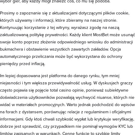
wybór gier, aby każdy mógł znaleźć coś, co mu się podoba.
Prosimy o zapoznanie się z aktualizacjami dotyczącymi plików cookie,
których używamy i informacji, które zbieramy na naszej stronie.
Kontynuując korzystanie z tej witryny, wyrażasz zgodę na naszą
zaktualizowaną politykę prywatności. Każdy klient MostBet może usunąć
swoje konto poprzez złożenie odpowiedniego wniosku do administracji
bukmachera i obstawienie wszystkich zawartych zakładów. Opcja
automatycznego przeliczania może być wykorzystana do ochrony
pieniędzy przed inflacją.
Im lepiej dopasowana jest platforma do danego rynku, tym mniej
niejasności i tym większa przewidywalność usług. W dyskusjach graczy
często pojawia się pojęcie total casino opinie, ponieważ subiektywne
doświadczenia użytkowników pozwalają wychwycić niuanse, których nie
widać w materiałach promocyjnych. Warto jednak podchodzić do wpisów
na forach z dystansem, porównując relacje z regulaminem i oficjalnymi
informacjami. Gdy ktoś chwali szybkość wypłat lub krytykuje weryfikację,
dobrze jest sprawdzić, czy przypadkiem nie pominął wymogów KYC lub
limitów zapisanych w warunkach. Cenne funkcje to szybkie limity