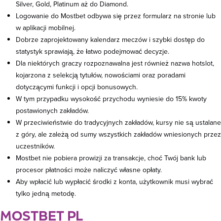
Silver, Gold, Platinum aż do Diamond.
Logowanie do Mostbet odbywa się przez formularz na stronie lub
w aplikacji mobilnej.
Dobrze zaprojektowany kalendarz meczów i szybki dostęp do
statystyk sprawiają, że łatwo podejmować decyzje.
Dla niektórych graczy rozpoznawalna jest również nazwa hotslot,
kojarzona z selekcją tytułów, nowościami oraz poradami
dotyczącymi funkcji i opcji bonusowych.
W tym przypadku wysokość przychodu wyniesie do 15% kwoty
postawionych zakładów.
W przeciwieństwie do tradycyjnych zakładów, kursy nie są ustalane
z góry, ale zależą od sumy wszystkich zakładów wniesionych przez
uczestników.
Mostbet nie pobiera prowizji za transakcje, choć Twój bank lub
procesor płatności może naliczyć własne opłaty.
Aby wpłacić lub wypłacić środki z konta, użytkownik musi wybrać
tylko jedną metodę.
MOSTBET PL