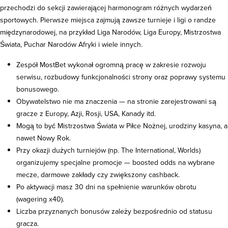
przechodzi do sekcji zawierającej harmonogram różnych wydarzeń
sportowych. Pierwsze miejsca zajmują zawsze turnieje i ligi o randze
międzynarodowej, na przykład Liga Narodów, Liga Europy, Mistrzostwa
Świata, Puchar Narodów Afryki i wiele innych.
Zespół MostBet wykonał ogromną pracę w zakresie rozwoju
serwisu, rozbudowy funkcjonalności strony oraz poprawy systemu
bonusowego.
Obywatelstwo nie ma znaczenia — na stronie zarejestrowani są
gracze z Europy, Azji, Rosji, USA, Kanady itd.
Mogą to być Mistrzostwa Świata w Piłce Nożnej, urodziny kasyna, a
nawet Nowy Rok.
Przy okazji dużych turniejów (np. The International, Worlds)
organizujemy specjalne promocje — boosted odds na wybrane
mecze, darmowe zakłady czy zwiększony cashback.
Po aktywacji masz 30 dni na spełnienie warunków obrotu
(wagering x40).
Liczba przyznanych bonusów zależy bezpośrednio od statusu
gracza.