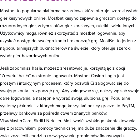
Mostbet to popularna platforma hazardowa, która oferuje szeroki wybór
gier kasynowych online. Mostbet kasyno zapewnia graczom dostęp do
różnorodnych gier, w tym slotów, gier karcianych, ruletki i wielu innych.
Użytkownicy mogą również skorzystać z mostbet logowanie, aby
uzyskać dostęp do swojego konta i rozpocząć grę. MostBet to jeden z
najpopularniejszych bukmacherów na świecie, który oferuje szeroki
wybór gier hazardowych online.
Jeśli zapomnisz hasła, możesz zresetować je, korzystając z opcji
“Zresetuj hasło” na stronie logowania. Mostbet Casino Login jest
prostym i intuicyjnym procesem, który pozwoli Ci zalogować się do
swojego konta i rozpocząć grę. Aby zalogować się, należy wpisać swoje
dane logowania, a następnie wybrać swoją ulubioną grę. Popularne
systemy płatności, z których mogą korzystać polscy gracze, to PayTM,
przelewy bankowe za pośrednictwem znanych banków,
Visa/MasterCard, Skrill i Neteller. Możliwość szybkiego skontaktowania
się z pracownikami pomocy technicznej ma duże znaczenie dla graczy,
zwłaszcza jeśli chodzi o rozwiązywanie problemów finansowych.