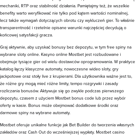
mechaniki, RTP oraz stabilność działania. Pamiętajmy też, że wszelkie
benefity warto weryfikować nie tylko pod kątem wartości nominalnej,
lecz także wymagań dotyczących obrotu czy wykluczeń gier. To właśnie
transparentność i rzetelnie opisane warunki najczęściej decydują o
końcowej satysfakcji gracza.
Graj aktywnie, aby uzyskać bonusy bez depozytu, w tym free spiny na
wybrane sloty online. Kasyno online Mostbet jest rozbudowane i
obejmuje tysiące gier od wielu dostawców oprogramowania. W praktyce
katalog łączy klasyczne automaty, nowoczesne wideo sloty, gry
jackpotowe oraz stoły live z krupierami. Dla użytkownika ważne jest to,
że różne gry mogą mieć różne limity, tempo rozgrywki i zasady
rozliczania bonusów. Aktywuje się go zwykle podczas pierwszego
depozytu, czasem z użyciem Mostbet bonus code lub przez wybór
oferty w kasie. Bonus może obejmować dodatkowe środki oraz
darmowe spiny na wybrane automaty.
Mostbet oferuje unikalne funkcje jak Bet Builder do tworzenia własnych
zakładów oraz Cash Out do wcześniejszej wypłaty. Mostbet casino