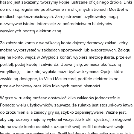
hazard jest zakazany, tworzymy kopie lustrzane oficjalnego źródła. Linki
do nich są regularnie publikowane na oficjalnych stronach MostBet w
mediach społecznościowych. Zarejestrowani użytkownicy mogą
otrzymywać istotne informacje za pośrednictwem biuletynów
wysyłanych pocztą elektroniczną.
Za założenie konta z weryfikacją konta dajemy darmowy zakład, który
można wykorzystać w zakładach sportowych lub e-sportowych. Zaloguj
się na konto, wejdź w „Wypłać z konta”, wybierz metodę (karta, przelew,
portfel), podaj kwotę i zatwierdź. Upewnij się, że masz ukończoną
weryfikację — bez niej wypłata może być wstrzymana. Opcje, które
zwykle są dostępne, to Visa i Mastercard, portfele elektroniczne,
przelew bankowy oraz kilka lokalnych metod płatności.
W grze w ruletkę możesz obstawiać kilka zakładów jednocześnie.
Ponadto wielu użytkowników zauważa, że ​​ruletka jest stosunkowo łatwa
do zrozumienia, a zasady gry są szybko zapamiętywane. Ważne jest,
aby zaproszony znajomy wykonał wszystkie kroki rejestracji, zalogował
się na swoje konto osobiste, uzupełnił swój profil i doładował swoje
konto w grze przynajmniej raz. Profil każdego użytkownika zawiera link