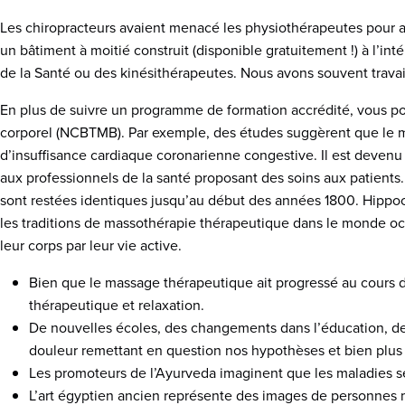
Les chiropracteurs avaient menacé les physiothérapeutes pour 
un bâtiment à moitié construit (disponible gratuitement !) à l’i
de la Santé ou des kinésithérapeutes. Nous avons souvent trava
En plus de suivre un programme de formation accrédité, vous pouv
corporel (NCBTMB). Par exemple, des études suggèrent que le ma
d’insuffisance cardiaque coronarienne congestive. Il est devenu
aux professionnels de la santé proposant des soins aux patient
sont restées identiques jusqu’au début des années 1800. Hippocr
les traditions de massothérapie thérapeutique dans le monde oc
leur corps par leur vie active.
Bien que le massage thérapeutique ait progressé au cours des
thérapeutique et relaxation.
De nouvelles écoles, des changements dans l’éducation, de
douleur remettant en question nos hypothèses et bien plus
Les promoteurs de l’Ayurveda imaginent que les maladies s
L’art égyptien ancien représente des images de personnes m