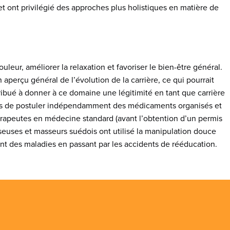
t ont privilégié des approches plus holistiques en matière de
leur, améliorer la relaxation et favoriser le bien-être général.
perçu général de l’évolution de la carrière, ce qui pourrait
ribué à donner à ce domaine une légitimité en tant que carrière
eurs de postuler indépendamment des médicaments organisés et
hérapeutes en médecine standard (avant l’obtention d’un permis
sseuses et masseurs suédois ont utilisé la manipulation douce
ment des maladies en passant par les accidents de rééducation.