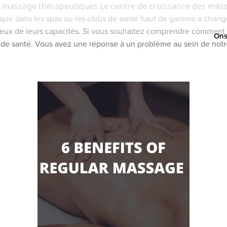
 massage thérapeutiques Le centre de croissance des mas
e que dans les spas ou les clubs de santé haut de gamme a chan
ieux de leurs capacités. Si vous souhaitez comprendre comment 
Ons
ns de santé. Vous avez une réponse à un problème au sein de notre