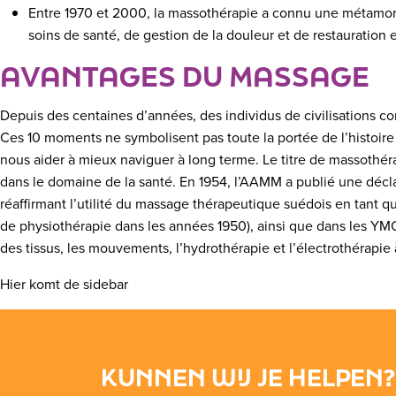
Entre 1970 et 2000, la massothérapie a connu une métamorpho
soins de santé, de gestion de la douleur et de restauration 
AVANTAGES DU MASSAGE
Depuis des centaines d’années, des individus de civilisations com
Ces 10 moments ne symbolisent pas toute la portée de l’histoire
nous aider à mieux naviguer à long terme. Le titre de massothéra
dans le domaine de la santé. En 1954, l’AAMM a publié une décl
réaffirmant l’utilité du massage thérapeutique suédois en tant 
de physiothérapie dans les années 1950), ainsi que dans les YMC
des tissus, les mouvements, l’hydrothérapie et l’électrothérapie
Hier komt de sidebar
KUNNEN WIJ JE HELPEN?