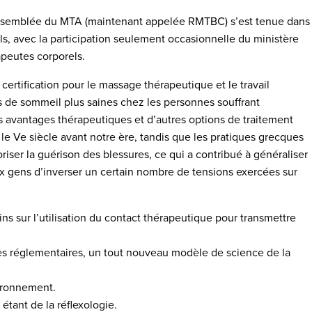
e assemblée du MTA (maintenant appelée RMTBC) s’est tenue dans
uls, avec la participation seulement occasionnelle du ministère
apeutes corporels.
certification pour le massage thérapeutique et le travail
s de sommeil plus saines chez les personnes souffrant
es avantages thérapeutiques et d’autres options de traitement
e Ve siècle avant notre ère, tandis que les pratiques grecques
ser la guérison des blessures, ce qui a contribué à généraliser
x gens d’inverser un certain nombre de tensions exercées sur
ns sur l’utilisation du contact thérapeutique pour transmettre
es réglementaires, un tout nouveau modèle de science de la
vironnement.
tant de la réflexologie.