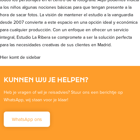
a los niños algunas nociones básicas para que tengan presente a la
hora de sacar fotos. La visión de mantener el estudio a la vanguardia
desde 2007 convierte a este espacio en una opción ideal y económica
para cualquier producción. Con un enfoque en ofrecer un servicio
integral, Estudio La Ribera se compromete a ser la solución perfecta
para las necesidades creativas de sus clientes en Madrid.
Hier komt de sidebar
KUNNEN WIJ JE HELPEN?
Heb je vragen of wil je reisadvies? Stuur ons een berichtje op
WhatsApp, wij staan voor je klaar!
WhatsApp ons