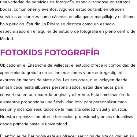
una variedad de servicios de fotografía, especializándose en retratos,
bodas, comuniones y eventos. Algunos estudios también ofrecen
servicios adicionales como cámaras de alta gama, maquillaje y estilismo
bajo petición. Estudio La Ribera se destaca como un espacio
especializado en el alquiler de estudio de fotografía en pleno centro de
Madrid.
FOTOKIDS FOTOGRAFÍA
Ubicado en el Ensanche de Vallecas, el estudio ofrece la comodidad de
aparcamiento gratuito en las inmediaciones y una entrega digital
express en menos de siete días. Las sesiones, que incluyen desde
smash cake hasta álbumes personalizados, están diseñadas para
convertirse en un recuerdo original y diferente. Esta combinación de
elementos proporciona una flexibilidad total para personalizar cada
sesión y alcanzar resultados de la más alta calidad visual y artística.
Nuestra organización ofrece formación profesional y becas educativas
desde primaria hasta la universidad.
El enfoque de Beringola está en ofrecer servicios de alta calidad en su