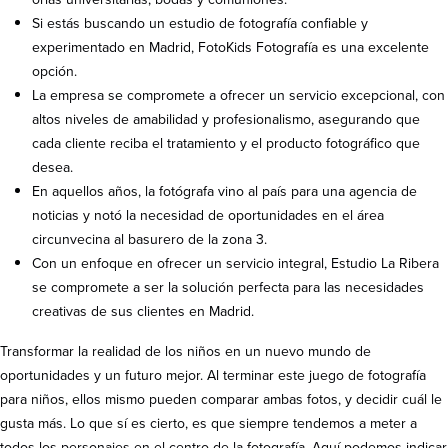
Si estás buscando un estudio de fotografía confiable y
experimentado en Madrid, FotoKids Fotografía es una excelente
opción.
La empresa se compromete a ofrecer un servicio excepcional, con
altos niveles de amabilidad y profesionalismo, asegurando que
cada cliente reciba el tratamiento y el producto fotográfico que
desea.
En aquellos años, la fotógrafa vino al país para una agencia de
noticias y notó la necesidad de oportunidades en el área
circunvecina al basurero de la zona 3.
Con un enfoque en ofrecer un servicio integral, Estudio La Ribera
se compromete a ser la solución perfecta para las necesidades
creativas de sus clientes en Madrid.
Transformar la realidad de los niños en un nuevo mundo de
oportunidades y un futuro mejor. Al terminar este juego de fotografía
para niños, ellos mismo pueden comparar ambas fotos, y decidir cuál le
gusta más. Lo que sí es cierto, es que siempre tendemos a meter a
todos los personajes en el centro de la fotografía. Aquí podemos indicar