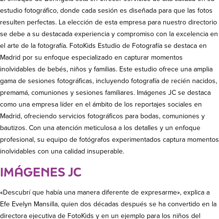
estudio fotográfico, donde cada sesión es diseñada para que las fotos
resulten perfectas. La elección de esta empresa para nuestro directorio
se debe a su destacada experiencia y compromiso con la excelencia en
el arte de la fotografía. FotoKids Estudio de Fotografía se destaca en
Madrid por su enfoque especializado en capturar momentos
inolvidables de bebés, niños y familias. Este estudio ofrece una amplia
gama de sesiones fotográficas, incluyendo fotografía de recién nacidos,
premamá, comuniones y sesiones familiares. Imágenes JC se destaca
como una empresa líder en el ámbito de los reportajes sociales en
Madrid, ofreciendo servicios fotográficos para bodas, comuniones y
bautizos. Con una atención meticulosa a los detalles y un enfoque
profesional, su equipo de fotógrafos experimentados captura momentos
inolvidables con una calidad insuperable.
IMÁGENES JC
«Descubrí que había una manera diferente de expresarme», explica a
Efe Evelyn Mansilla, quien dos décadas después se ha convertido en la
directora ejecutiva de FotoKids y en un ejemplo para los niños del