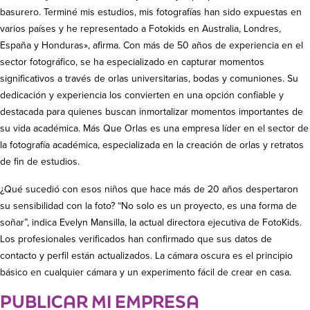
basurero. Terminé mis estudios, mis fotografías han sido expuestas en
varios países y he representado a Fotokids en Australia, Londres,
España y Honduras», afirma. Con más de 50 años de experiencia en el
sector fotográfico, se ha especializado en capturar momentos
significativos a través de orlas universitarias, bodas y comuniones. Su
dedicación y experiencia los convierten en una opción confiable y
destacada para quienes buscan inmortalizar momentos importantes de
su vida académica. Más Que Orlas es una empresa líder en el sector de
la fotografía académica, especializada en la creación de orlas y retratos
de fin de estudios.
¿Qué sucedió con esos niños que hace más de 20 años despertaron
su sensibilidad con la foto? “No solo es un proyecto, es una forma de
soñar”, indica Evelyn Mansilla, la actual directora ejecutiva de FotoKids.
Los profesionales verificados han confirmado que sus datos de
contacto y perfil están actualizados. La cámara oscura es el principio
básico en cualquier cámara y un experimento fácil de crear en casa.
PUBLICAR MI EMPRESA