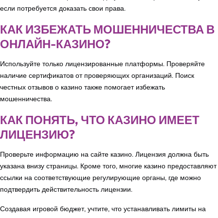
если потребуется доказать свои права.
КАК ИЗБЕЖАТЬ МОШЕННИЧЕСТВА В
ОНЛАЙН-КАЗИНО?
Используйте только лицензированные платформы. Проверяйте
наличие сертификатов от проверяющих организаций. Поиск
честных отзывов о казино также помогает избежать
мошенничества.
КАК ПОНЯТЬ, ЧТО КАЗИНО ИМЕЕТ
ЛИЦЕНЗИЮ?
Проверьте информацию на сайте казино. Лицензия должна быть
указана внизу страницы. Кроме того, многие казино предоставляют
ссылки на соответствующие регулирующие органы, где можно
подтвердить действительность лицензии.
Создавая игровой бюджет, учтите, что устанавливать лимиты на