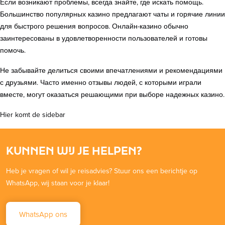
Если возникают проблемы, всегда знайте, где искать помощь.
Большинство популярных казино предлагают чаты и горячие линии
для быстрого решения вопросов. Онлайн-казино обычно
заинтересованы в удовлетворенности пользователей и готовы
помочь.
Не забывайте делиться своими впечатлениями и рекомендациями
с друзьями. Часто именно отзывы людей, с которыми играли
вместе, могут оказаться решающими при выборе надежных казино.
Hier komt de sidebar
KUNNEN WIJ JE HELPEN?
Heb je vragen of wil je reisadvies? Stuur ons een berichtje op
WhatsApp, wij staan voor je klaar!
WhatsApp ons