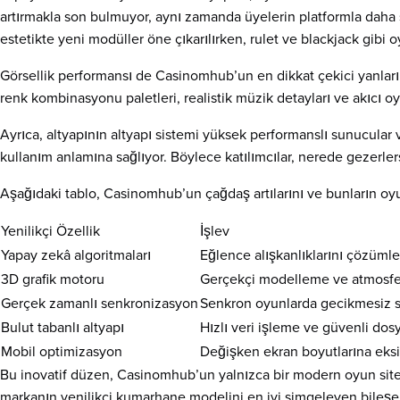
artırmakla son bulmuyor, aynı zamanda üyelerin platformla daha s
estetikte yeni modüller öne çıkarılırken, rulet ve blackjack gibi
Görsellik performansı de Casinomhub’un en dikkat çekici yanlarından
renk kombinasyonu paletleri, realistik müzik detayları ve akıcı 
Ayrıca, altyapının altyapı sistemi yüksek performanslı sunucula
kullanım anlamına sağlıyor. Böylece katılımcılar, nerede gezerlers
Aşağıdaki tablo, Casinomhub’un çağdaş artılarını ve bunların oyu
Yenilikçi Özellik
İşlev
Yapay zekâ algoritmaları
Eğlence alışkanlıklarını çözümle
3D grafik motoru
Gerçekçi modelleme ve atmosfer 
Gerçek zamanlı senkronizasyon
Senkron oyunlarda gecikmesiz 
Bulut tabanlı altyapı
Hızlı veri işleme ve güvenli do
Mobil optimizasyon
Değişken ekran boyutlarına eksik
Bu inovatif düzen, Casinomhub’un yalnızca bir modern oyun site
markanın yenilikçi kumarhane modelini en iyi simgeleyen bileşenl