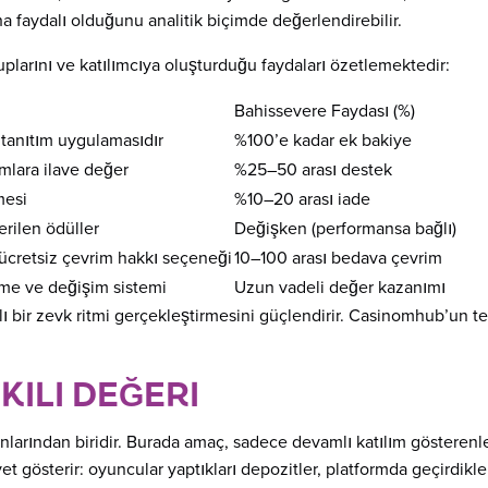
ha faydalı olduğunu analitik biçimde değerlendirebilir.
larını ve katılımcıya oluşturduğu faydaları özetlemektedir:
Bahissevere Faydası (%)
 tanıtım uygulamasıdır
%100’e kadar ek bakiye
ımlara ilave değer
%25–50 arası destek
mesi
%10–20 arası iade
erilen ödüller
Değişken (performansa bağlı)
ücretsiz çevrim hakkı seçeneği
10–100 arası bedava çevrim
tirme ve değişim sistemi
Uzun vadeli değer kazanımı
rarlı bir zevk ritmi gerçekleştirmesini güçlendirir. Casinomhub’un
KILI DEĞERI
larından biridir. Burada amaç, sadece devamlı katılım gösterenl
iyet gösterir: oyuncular yaptıkları depozitler, platformda geçird