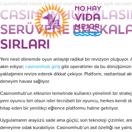
Casinomhub klasik bir oyun oturumunu öz bir epik serüvene 
CASINOMHUB KLASIK
SERÜVENE BAŞKALAŞ
SIRLARI
Yeni nesil dönemde oyun anlayışı radikal bir revizyon oluşuyor. 
akın ediyor;
casinomhub giriş
gibi operatörler da bu dönüşümün 
yaklaşımını revize ederek dikkat çekiyor. Platform, rastlantısal 
deneyim havası sağlıyor.
Casinomhub’un etkisinin temelinde kullanıcı yönelimli bir strateji
yeni oyuncu biri olsun ister tecrübeli bir oyuncu, herkes kendi s
hitap eden bir yenilikçi eğlence platformu haline getiriyor.
Uygulamanın arayüzü sade ama güçlü; son teknoloji çizimler, an
deneyime odak kurabiliyor. Casinomhub’un asıl özelliği ise yaln