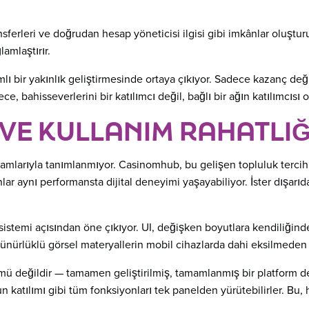
ansferleri ve doğrudan hesap yöneticisi ilgisi gibi imkânlar oluşt
amlaştırır.
lı bir yakınlık geliştirmesinde ortaya çıkıyor. Sadece kazanç değ
e, bahisseverlerini bir katılımcı değil, bağlı bir ağın katılımcısı 
VE KULLANIM RAHATLIĞ
tamlarıyla tanımlanmıyor. Casinomhub, bu gelişen topluluk tercih
nlar aynı performansta dijital deneyimi yaşayabiliyor. İster dışar
temi açısından öne çıkıyor. UI, değişken boyutlara kendiliğind
ünürlüklü görsel materyallerin mobil cihazlarda dahi eksilmeden 
mü değildir — tamamen geliştirilmiş, tamamlanmış bir platform d
oyun katılımı gibi tüm fonksiyonları tek panelden yürütebilirler. 