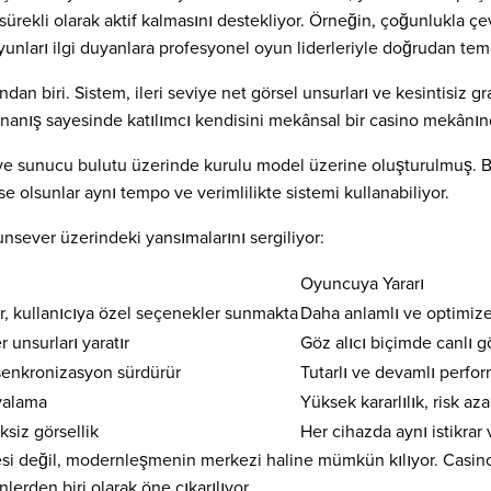
ürekli olarak aktif kalmasını destekliyor. Örneğin, çoğunlukla çe
 oyunları ilgi duyanlara profesyonel oyun liderleriyle doğrudan te
 biri. Sistem, ileri seviye net görsel unsurları ve kesintisiz grafi
oynanış sayesinde katılımcı kendisini mekânsal bir casino mekânın
r ve sunucu bulutu üzerinde kurulu model üzerine oluşturulmuş. 
e olsunlar aynı tempo ve verimlilikte sistemi kullanabiliyor.
nsever üzerindeki yansımalarını sergiliyor:
Oyuncuya Yararı
r, kullanıcıya özel seçenekler sunmakta
Daha anlamlı ve optimize
unsurları yaratır
Göz alıcı biçimde canlı 
senkronizasyon sürdürür
Tutarlı ve devamlı perfo
syalama
Yüksek kararlılık, risk az
siz görsellik
Her cihazda aynı istikrar
si değil, modernleşmenin merkezi haline mümkün kılıyor. Casino
erden biri olarak öne çıkarılıyor.