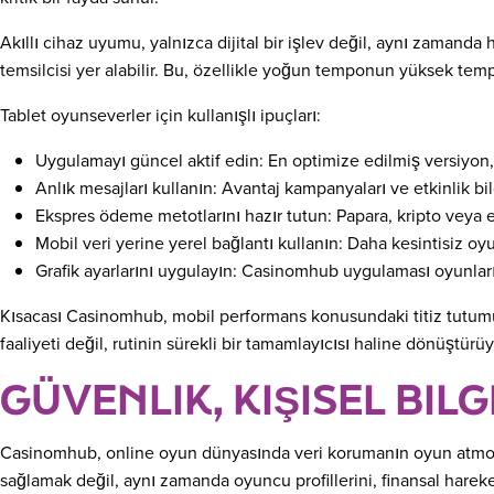
Akıllı cihaz uyumu, yalnızca dijital bir işlev değil, aynı zaman
temsilcisi yer alabilir. Bu, özellikle yoğun temponun yüksek t
Tablet oyunseverler için kullanışlı ipuçları:
Uygulamayı güncel aktif edin: En optimize edilmiş versiyon, 
Anlık mesajları kullanın: Avantaj kampanyaları ve etkinlik bi
Ekspres ödeme metotlarını hazır tutun: Papara, kripto veya e
Mobil veri yerine yerel bağlantı kullanın: Daha kesintisiz oy
Grafik ayarlarını uygulayın: Casinomhub uygulaması oyunlar
Kısacası Casinomhub, mobil performans konusundaki titiz tutumu
faaliyeti değil, rutinin sürekli bir tamamlayıcısı haline dönüştürüy
GÜVENLIK, KIŞISEL BIL
Casinomhub, online oyun dünyasında veri korumanın oyun atmosfer
sağlamak değil, aynı zamanda oyuncu profillerini, finansal hareke