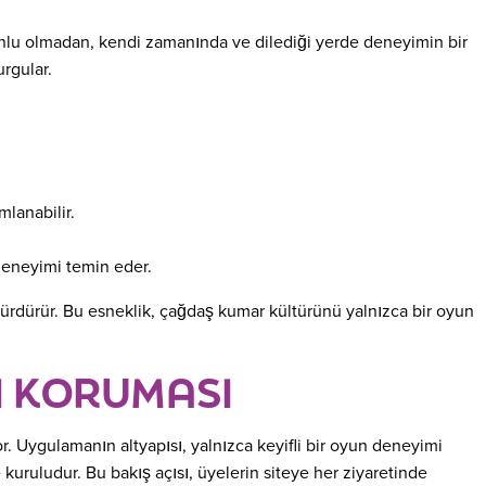
orunlu olmadan, kendi zamanında ve dilediği yerde deneyimin bir
rgular.
lanabilir.
deneyimi temin eder.
rdürür. Bu esneklik, çağdaş kumar kültürünü yalnızca bir oyun
RI KORUMASI
 Uygulamanın altyapısı, yalnızca keyifli bir oyun deneyimi
 kuruludur. Bu bakış açısı, üyelerin siteye her ziyaretinde