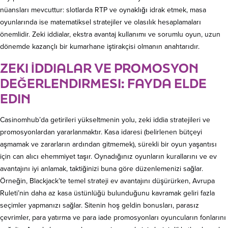
nüansları mevcuttur: slotlarda RTP ve oynaklığı idrak etmek, masa
oyunlarında ise matematiksel stratejiler ve olasılık hesaplamaları
önemlidir. Zeki iddialar, ekstra avantaj kullanımı ve sorumlu oyun, uzun
dönemde kazançlı bir kumarhane iştirakçisi olmanın anahtarıdır.
ZEKI İDDIALAR VE PROMOSYON
DEĞERLENDIRMESI: FAYDA ELDE
EDIN
Casinomhub’da getirileri yükseltmenin yolu, zeki iddia stratejileri ve
promosyonlardan yararlanmaktır. Kasa idaresi (belirlenen bütçeyi
aşmamak ve zararların ardından gitmemek), sürekli bir oyun yaşantısı
için can alıcı ehemmiyet taşır. Oynadığınız oyunların kurallarını ve ev
avantajını iyi anlamak, taktiğinizi buna göre düzenlemenizi sağlar.
Örneğin, Blackjack’te temel strateji ev avantajını düşürürken, Avrupa
Ruleti’nin daha az kasa üstünlüğü bulunduğunu kavramak geliri fazla
seçimler yapmanızı sağlar. Sitenin hoş geldin bonusları, parasız
çevrimler, para yatırma ve para iade promosyonları oyuncuların fonlarını