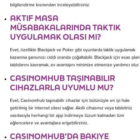
bilgilendirme kısmından inceleyebilirsiniz.
AKTIF MASA
MÜSABAKALARINDA TAKTIK
UYGULAMAK OLASI MI?
Evet, özellikle Blackjack ve Poker gibi oyunlarda taktik uygulamak
kazanma şansınızı ciddi oranda çoğaltabilir. Blackjack için esas plan
tablolarını kavramak, ev avantajını minimize etmenize yardımcı olur.
CASINOMHUB TAŞINABILIR
CIHAZLARLA UYUMLU MU?
Evet, Casinomhub taşınabilir cihazlar için bütünüyle en iyi hale
getirilmiş bir internet sitesi sağlar. Akıllı cihazınız veya tabletiniz
vasıtasıyla herhangi bir app indirmeye lüzum kalmadan tüm
eğlencelere ve avantajlara erişebilirsiniz.
CASINOMHUB’DA BAKIYE