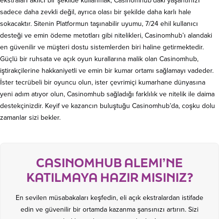
ekstraları akılcı bir şekilde kullanmak, Casinomhub’daki yaşantınızı
sadece daha zevkli değil, ayrıca olası bir şekilde daha karlı hale
sokacaktır. Sitenin Platformun taşınabilir uyumu, 7/24 ehil kullanıcı
desteği ve emin ödeme metotları gibi nitelikleri, Casinomhub’ı alandaki
en güvenilir ve müşteri dostu sistemlerden biri haline getirmektedir.
Güçlü bir ruhsata ve açık oyun kurallarına malik olan Casinomhub,
iştirakçilerine hakkaniyetli ve emin bir kumar ortamı sağlamayı vadeder.
İster tecrübeli bir oyuncu olun, ister çevrimiçi kumarhane dünyasına
yeni adım atıyor olun, Casinomhub sağladığı farklılık ve nitelik ile daima
destekçinizdir. Keyif ve kazancın buluştuğu Casinomhub’da, coşku dolu
zamanlar sizi bekler.
CASINOMHUB ALEMI’NE
KATILMAYA HAZIR MISINIZ?
En sevilen müsabakaları keşfedin, eli açık ekstralardan istifade
edin ve güvenilir bir ortamda kazanma şansınızı artırın. Sizi