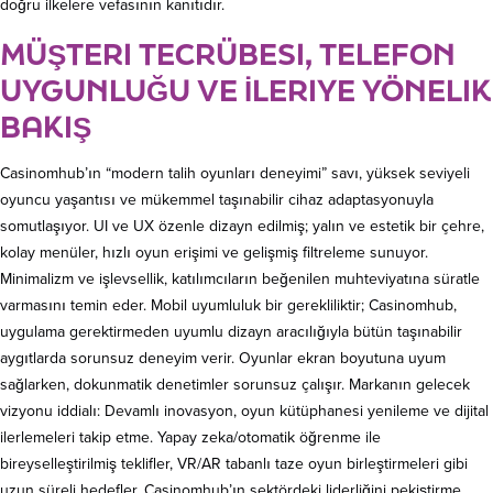
doğru ilkelere vefasının kanıtıdır.
MÜŞTERI TECRÜBESI, TELEFON
UYGUNLUĞU VE İLERIYE YÖNELIK
BAKIŞ
Casinomhub’ın “modern talih oyunları deneyimi” savı, yüksek seviyeli
oyuncu yaşantısı ve mükemmel taşınabilir cihaz adaptasyonuyla
somutlaşıyor. UI ve UX özenle dizayn edilmiş; yalın ve estetik bir çehre,
kolay menüler, hızlı oyun erişimi ve gelişmiş filtreleme sunuyor.
Minimalizm ve işlevsellik, katılımcıların beğenilen muhteviyatına süratle
varmasını temin eder. Mobil uyumluluk bir gerekliliktir; Casinomhub,
uygulama gerektirmeden uyumlu dizayn aracılığıyla bütün taşınabilir
aygıtlarda sorunsuz deneyim verir. Oyunlar ekran boyutuna uyum
sağlarken, dokunmatik denetimler sorunsuz çalışır. Markanın gelecek
vizyonu iddialı: Devamlı inovasyon, oyun kütüphanesi yenileme ve dijital
ilerlemeleri takip etme. Yapay zeka/otomatik öğrenme ile
bireyselleştirilmiş teklifler, VR/AR tabanlı taze oyun birleştirmeleri gibi
uzun süreli hedefler, Casinomhub’ın sektördeki liderliğini pekiştirme