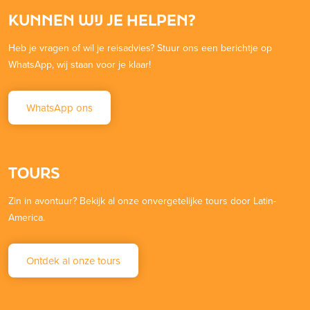
KUNNEN WIJ JE HELPEN?
Heb je vragen of wil je reisadvies? Stuur ons een berichtje op
WhatsApp, wij staan voor je klaar!
WhatsApp ons
TOURS
Zin in avontuur? Bekijk al onze onvergetelijke tours door Latin-
America.
Ontdek al onze tours