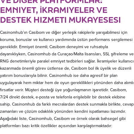
EMNIYET, İKRAMIYELER VE
DESTEK HIZMETI MUKAYESESI
Casinomhub’ın Casibom ve diğer yerleşik rakiplerle yarışabilmesi için
koruma, bonuslar ve kullanıcı yardımında üstün performans sergilemesi
gereklidir. Emniyet önemli; Casibom deneyimi ve ruhsatıyla
dayanıklıyken, Casinomhub da Curaçao/Malta lisansları, SSL şifreleme ve
RNG denetimleriyle paralel emniyet tedbirleri sağlar. İkramiyeler kullanıcı
kazanmada önemli görev üstlense de, Casibom bol ilk üyelik ve düzenli
yatırım bonuslarıyla bilinir. Casinomhub ise daha agresif bir plan
uygulayarak hem miktar hem de oyun gereklilikleri yönünden daha alımlı
fırsatlar verir. Müşteri desteği üye yoğunlaşmanın işaretidir. Casibom,
7/24 direkt destek, e-posta ve telefonla erişilebilir bir destek ekibine
sahip. Casinomhub da farklı mecralardan destek sunmakla birlikte, cevap
zamanları ve çözüm odaklılık yönünden kendini ispatlaması lazımdır.
Aşağıdaki liste, Casinomhub, Casibom ve örnek olarak bahsegel gibi
platformları bazı kritik özellikler açısından karşılaştırmaktadır: