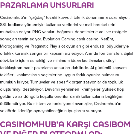
PAZARLAMA UNSURLARI
Casinomhub’ın “çağdaş” tezahi kuvvetli teknik donanımına esas alıyor.
SSL kodlama yöntemiyle kullanıcı verilerini ve mali hareketlerini
muhafaza ediyor. RNG yapıları bağımsız denetimlerle adil ve rastgele
sonuçları temin ediyor. Evolution Gaming canlı casino, NetEnt,
Microgaming ve Pragmatic Play slot oyunları gibi endüstri büyükleriyle
ortaklık kurarak zengin bir kapsam arz ediyor. Anında fon transferi, dijital
dövizlerle işlem esnekliği ve minimum iddaa kısıtlamaları, siteyi
farklılaştıran nadir pazarlama unsurları dahilinde. AI güdümlü kapsam
teklifleri, katılımcıların seçimlerine uygun farklı oyunlar bulmasını
mümkün kılıyor. Turnuvalar ve spesifik organizasyonlar de topluluk
oluşturmayı destekliyor. Devamlı yenilenen ikramiyeler (yüksek hoş
geldin ve az döngülü koşullu öneriler dahil) kullanıcıların bağlılığını
ödüllendiriyor. Bu sistem ve fonksiyonel avantajlar, Casinomhub’ın
sektörde liderliğe oynayabileceğinin ipuçlarını sunuyor.
CASINOMHUB’A KARŞI CASIBOM
VE DIĞER PLATFORMLAR: