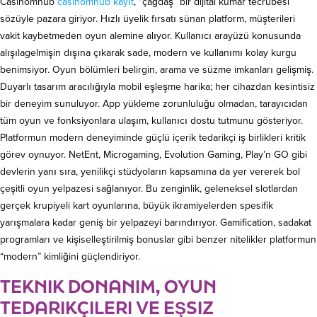
Casinomhub
casinomhub kayıt
, “çağdaş” bir dijital kumar tecrübesi
sözüyle pazara giriyor. Hızlı üyelik fırsatı sünan platform, müşterileri
vakit kaybetmeden oyun alemine alıyor. Kullanıcı arayüzü konusunda
alışılagelmişin dışına çıkarak sade, modern ve kullanımı kolay kurgu
benimsiyor. Oyun bölümleri belirgin, arama ve süzme imkanları gelişmiş.
Duyarlı tasarım aracılığıyla mobil eşleşme harika; her cihazdan kesintisiz
bir deneyim sunuluyor. App yükleme zorunluluğu olmadan, tarayıcıdan
tüm oyun ve fonksiyonlara ulaşım, kullanıcı dostu tutmunu gösteriyor.
Platformun modern deneyiminde güçlü içerik tedarikçi iş birlikleri kritik
görev oynuyor. NetEnt, Microgaming, Evolution Gaming, Play’n GO gibi
devlerin yanı sıra, yenilikçi stüdyoların kapsamına da yer vererek bol
çeşitli oyun yelpazesi sağlanıyor. Bu zenginlik, geleneksel slotlardan
gerçek krupiyeli kart oyunlarına, büyük ikramiyelerden spesifik
yarışmalara kadar geniş bir yelpazeyi barındırıyor. Gamification, sadakat
programları ve kişiselleştirilmiş bonuslar gibi benzer nitelikler platformun
“modern” kimliğini güçlendiriyor.
TEKNIK DONANIM, OYUN
TEDARIKÇILERI VE EŞSIZ