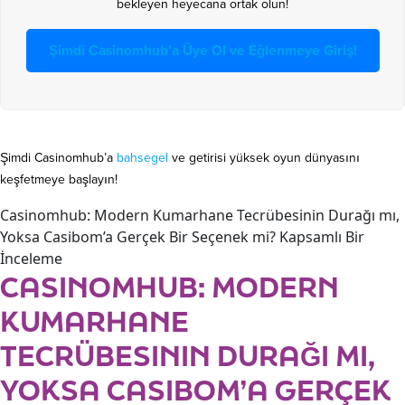
bekleyen heyecana ortak olun!
Şimdi Casinomhub’a Üye Ol ve Eğlenmeye Giriş!
Şimdi Casinomhub’a
bahsegel
ve getirisi yüksek oyun dünyasını
keşfetmeye başlayın!
Casinomhub: Modern Kumarhane Tecrübesinin Durağı mı,
Yoksa Casibom’a Gerçek Bir Seçenek mi? Kapsamlı Bir
İnceleme
CASINOMHUB: MODERN
KUMARHANE
TECRÜBESININ DURAĞI MI,
YOKSA CASIBOM’A GERÇEK