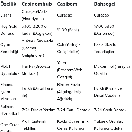
Özellik
Casinomhub
Casibom
Bahsegel
Curaçao/Malta
Lisans
Curaçao
Curaçao
(Ekseriyetle)
Hoş Geldin
%100-%200’e
%100-%150
%100 (Sabit)
Bonusu
kadar (Değişken)
(Dönemsel)
Yüksek Seviyede
Oyun
Çok (Yerleşik
Fazla (Sevilen
(Çağdaş
Zenginliği
Geliştiriciler)
Tedarikçiler)
Geliştiriciler)
Yeterli
Mobil
Harika (Browser
Mükemmel (Tarayıcı
(Program/Web
Uyumluluk
Merkezli)
Odaklı)
Gezgini)
Finansal
Birden Fazla
Farklı (Dijital Para
Farklı (Klasik ve
İşlem
(Alışılagelmiş
ile)
Dijital Cüzdan)
Metotları
Ağırlıklı)
Kullanıcı
7/24 Direkt Yardım
7/24 Canlı Destek
7/24 Canlı Destek
Hizmetleri
Akıllı Sistemli
Köklü Güvenilirlik,
Yüksek Oranlar,
Öne Çıkan
Teklifler,
Geniş Kullanıcı
Kullanıcı Odaklı
Özellik