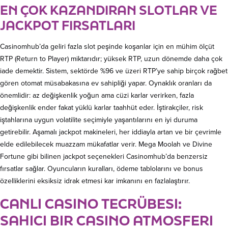
EN ÇOK KAZANDIRAN SLOTLAR VE
JACKPOT FIRSATLARI
Casinomhub’da geliri fazla slot peşinde koşanlar için en mühim ölçüt
RTP (Return to Player) miktarıdır; yüksek RTP, uzun dönemde daha çok
iade demektir. Sistem, sektörde %96 ve üzeri RTP’ye sahip birçok rağbet
gören otomat müsabakasına ev sahipliği yapar. Oynaklık oranları da
önemlidir: az değişkenlik yoğun ama cüzi karlar verirken, fazla
değişkenlik ender fakat yüklü karlar taahhüt eder. İştirakçiler, risk
iştahlarına uygun volatilite seçimiyle yaşantılarını en iyi duruma
getirebilir. Aşamalı jackpot makineleri, her iddiayla artan ve bir çevrimle
elde edilebilecek muazzam mükafatlar verir. Mega Moolah ve Divine
Fortune gibi bilinen jackpot seçenekleri Casinomhub’da benzersiz
fırsatlar sağlar. Oyuncuların kuralları, ödeme tablolarını ve bonus
özelliklerini eksiksiz idrak etmesi kar imkanını en fazlalaştırır.
CANLI CASINO TECRÜBESI:
SAHICI BIR CASINO ATMOSFERI