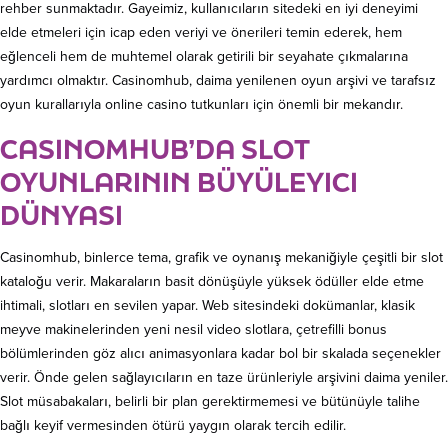
rehber sunmaktadır. Gayeimiz, kullanıcıların sitedeki en iyi deneyimi
elde etmeleri için icap eden veriyi ve önerileri temin ederek, hem
eğlenceli hem de muhtemel olarak getirili bir seyahate çıkmalarına
yardımcı olmaktır. Casinomhub, daima yenilenen oyun arşivi ve tarafsız
oyun kurallarıyla online casino tutkunları için önemli bir mekandır.
CASINOMHUB’DA SLOT
OYUNLARININ BÜYÜLEYICI
DÜNYASI
Casinomhub, binlerce tema, grafik ve oynanış mekaniğiyle çeşitli bir slot
kataloğu verir. Makaraların basit dönüşüyle yüksek ödüller elde etme
ihtimali, slotları en sevilen yapar. Web sitesindeki dokümanlar, klasik
meyve makinelerinden yeni nesil video slotlara, çetrefilli bonus
bölümlerinden göz alıcı animasyonlara kadar bol bir skalada seçenekler
verir. Önde gelen sağlayıcıların en taze ürünleriyle arşivini daima yeniler.
Slot müsabakaları, belirli bir plan gerektirmemesi ve bütünüyle talihe
bağlı keyif vermesinden ötürü yaygın olarak tercih edilir.