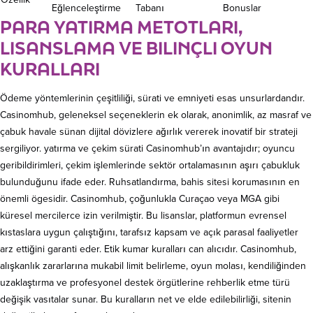
Eğlenceleştirme
Tabanı
Bonuslar
PARA YATIRMA METOTLARI,
LISANSLAMA VE BILINÇLI OYUN
KURALLARI
Ödeme yöntemlerinin çeşitliliği, sürati ve emniyeti esas unsurlardandır.
Casinomhub, geleneksel seçeneklerin ek olarak, anonimlik, az masraf ve
çabuk havale sünan dijital dövizlere ağırlık vererek inovatif bir strateji
sergiliyor. yatırma ve çekim sürati Casinomhub’ın avantajıdır; oyuncu
geribildirimleri, çekim işlemlerinde sektör ortalamasının aşırı çabukluk
bulunduğunu ifade eder. Ruhsatlandırma, bahis sitesi korumasının en
önemli ögesidir. Casinomhub, çoğunlukla Curaçao veya MGA gibi
küresel mercilerce izin verilmiştir. Bu lisanslar, platformun evrensel
kıstaslara uygun çalıştığını, tarafsız kapsam ve açık parasal faaliyetler
arz ettiğini garanti eder. Etik kumar kuralları can alıcıdır. Casinomhub,
alışkanlık zararlarına mukabil limit belirleme, oyun molası, kendiliğinden
uzaklaştırma ve profesyonel destek örgütlerine rehberlik etme türü
değişik vasıtalar sunar. Bu kuralların net ve elde edilebilirliği, sitenin