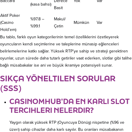
Baccara
Derece
Yok
Var
(kasa bahsi)
Basit
Aktif Poker
%97.8 –
Makul/
(Casino
Mümkün
Var
%99.1
Çetin
Hold’em)
Bu tablo, farklı oyun kategorilerinin temel özelliklerini özetleyerek
oyuncuların kendi seçimlerine ve taleplerine münasip eğlenceleri
belirlemelerine katkı sağlar. Yüksek RTP’ye sahip ve strateji gerektiren
oyunlar, uzun sürede daha tutarlı getiriler vaat ederken, slotlar gibi talihe
bağlı müsabakalar ise ani ve büyük ikramiye potansiyeli sunar.
SIKÇA YÖNELTILEN SORULAR
(SSS)
CASINOMHUB’DA EN KARLI SLOT
TERCIHLERI NELERDIR?
Yaygın olarak yüksek RTP (Oyuncuya Dönüş) nispetine (%96 ve
üzeri) sahip cihazlar daha karlı sayılır. Bu oranları müsabakanın