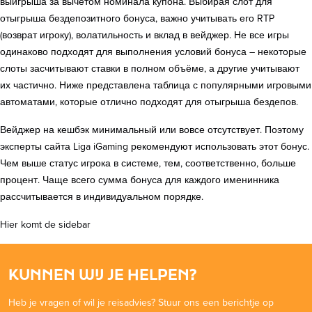
выигрыша за вычетом номинала купона. Выбирая слот для
отыгрыша бездепозитного бонуса, важно учитывать его RTP
(возврат игроку), волатильность и вклад в вейджер. Не все игры
одинаково подходят для выполнения условий бонуса – некоторые
слоты засчитывают ставки в полном объёме, а другие учитывают
их частично. Ниже представлена таблица с популярными игровыми
автоматами, которые отлично подходят для отыгрыша бездепов.
Вейджер на кешбэк минимальный или вовсе отсутствует. Поэтому
эксперты сайта Liga iGaming рекомендуют использовать этот бонус.
Чем выше статус игрока в системе, тем, соответственно, больше
процент. Чаще всего сумма бонуса для каждого именинника
рассчитывается в индивидуальном порядке.
Hier komt de sidebar
KUNNEN WIJ JE HELPEN?
Heb je vragen of wil je reisadvies? Stuur ons een berichtje op