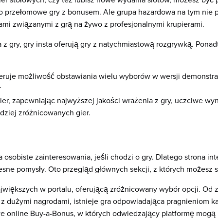
o przełomowe gry z bonusem. Ale grupa hazardowa na tym nie po
ami związanymi z grą na żywo z profesjonalnymi krupierami.
 gry, gry insta oferują gry z natychmiastową rozgrywką. Ponadto 
feruje możliwość obstawiania wielu wyborów w wersji demonstr
r
 zapewniając najwyższej jakości wrażenia z gry, uczciwe wyni
dziej zróżnicowanych gier.
sobiste zainteresowania, jeśli chodzi o gry. Dlatego strona int
esne pomysły. Oto przegląd głównych sekcji, z których możesz s
największych w portalu, oferującą zróżnicowany wybór opcji. Od
s z dużymi nagrodami, istnieje gra odpowiadająca pragnieniom 
e online Buy-a-Bonus, w których odwiedzający platformę mogą