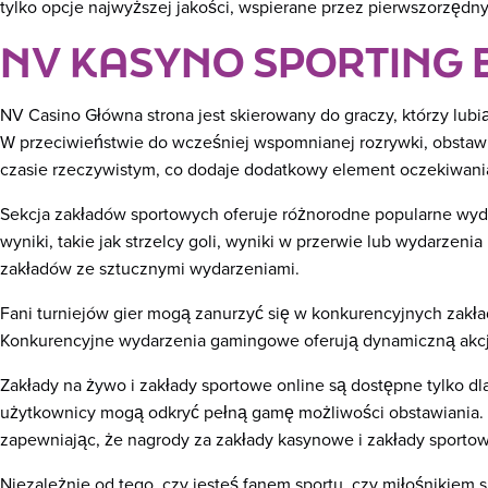
tylko opcje najwyższej jakości, wspierane przez pierwszorzę
NV KASYNO SPORTING 
NV Casino Główna strona jest skierowany do graczy, którzy lubi
W przeciwieństwie do wcześniej wspomnianej rozrywki, obsta
czasie rzeczywistym, co dodaje dodatkowy element oczekiwani
Sekcja zakładów sportowych oferuje różnorodne popularne wydar
wyniki, takie jak strzelcy goli, wyniki w przerwie lub wydarzen
zakładów ze sztucznymi wydarzeniami.
Fani turniejów gier mogą zanurzyć się w konkurencyjnych zakład
Konkurencyjne wydarzenia gamingowe oferują dynamiczną akcję
Zakłady na żywo i zakłady sportowe online są dostępne tylko dl
użytkownicy mogą odkryć pełną gamę możliwości obstawiania. 
zapewniając, że nagrody za zakłady kasynowe i zakłady sport
Niezależnie od tego, czy jesteś fanem sportu, czy miłośnikiem 