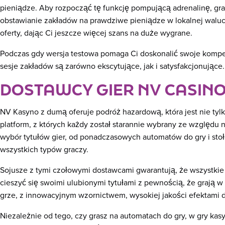
pieniądze. Aby rozpocząć tę funkcję pompującą adrenalinę, gra
obstawianie zakładów na prawdziwe pieniądze w lokalnej waluc
oferty, dając Ci jeszcze więcej szans na duże wygrane.
Podczas gdy wersja testowa pomaga Ci doskonalić swoje kompe
sesje zakładów są zarówno ekscytujące, jak i satysfakcjonujące.
DOSTAWCY GIER NV CASIN
NV Kasyno z dumą oferuje podróż hazardową, która jest nie tyl
platform, z których każdy został starannie wybrany ze względu n
wybór tytułów gier, od ponadczasowych automatów do gry i st
wszystkich typów graczy.
Sojusze z tymi czołowymi dostawcami gwarantują, że wszystkie
cieszyć się swoimi ulubionymi tytułami z pewnością, że grają 
grze, z innowacyjnym wzornictwem, wysokiej jakości efektami 
Niezależnie od tego, czy grasz na automatach do gry, w gry k