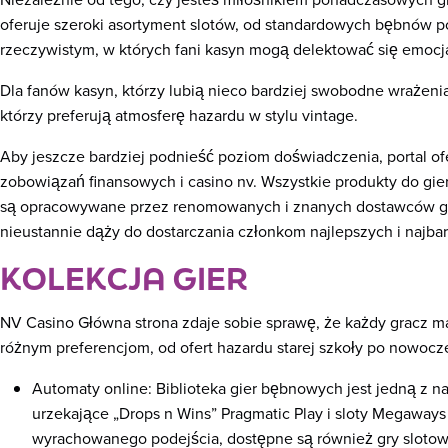
oferuje szeroki asortyment slotów, od standardowych bębnów p
rzeczywistym, w których fani kasyn mogą delektować się emocj
Dla fanów kasyn, którzy lubią nieco bardziej swobodne wrażenia z
którzy preferują atmosferę hazardu w stylu vintage.
Aby jeszcze bardziej podnieść poziom doświadczenia, portal o
zobowiązań finansowych i casino nv. Wszystkie produkty do gie
są opracowywane przez renomowanych i znanych dostawców gier,
nieustannie dąży do dostarczania członkom najlepszych i najbar
KOLEKCJA GIER
NV Casino Główna strona zdaje sobie sprawę, że każdy gracz ma o
różnym preferencjom, od ofert hazardu starej szkoły po nowocz
Automaty online: Biblioteka gier bębnowych jest jedną z 
urzekające „Drops n Wins” Pragmatic Play i sloty Megaway
wyrachowanego podejścia, dostępne są również gry slotow