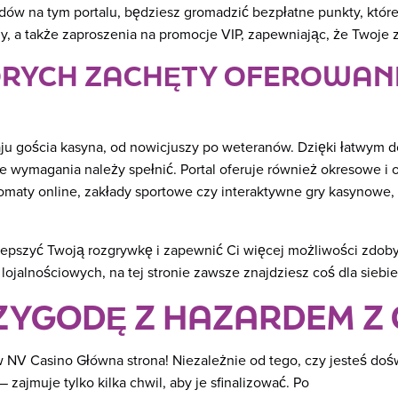
adów na tym portalu, będziesz gromadzić bezpłatne punkty, któ
 a także zaproszenia na promocje VIP, zapewniając, że Twoje z
RYCH ZACHĘTY OFEROWANE
aju gościa kasyna, od nowicjuszy po weteranów. Dzięki łatwym
e wymagania należy spełnić. Portal oferuje również okresowe i
utomaty online, zakłady sportowe czy interaktywne gry kasynowe
pszyć Twoją rozgrywkę i zapewnić Ci więcej możliwości zdobyci
ojalnościowych, na tej stronie zawsze znajdziesz coś dla siebie
ZYGODĘ Z HAZARDEM Z 
 w NV Casino Główna strona! Niezależnie od tego, czy jesteś d
zajmuje tylko kilka chwil, aby je sfinalizować. Po