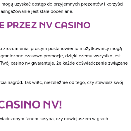
re mogą uzyskać dostęp do przyjemnych prezentów i korzyści.
aangażowanie jest stale doceniane.
 PRZEZ NV CASINO
 do zrozumienia, prostym postanowieniom użytkownicy mogą
 ograniczone czasowo promocje, dzięki czemu wszystko jest
, Twój casino nv gwarantuje, że każde doświadczenie związane
a nagród. Tak więc, niezależnie od tego, czy stawiasz swój
.
CASINO NV!
oświadczonym fanem kasyna, czy nowicjuszem w grach