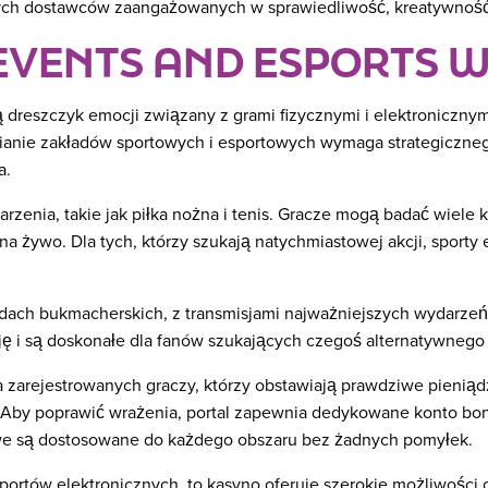
dnych dostawców zaangażowanych w sprawiedliwość, kreatywność
EVENTS AND ESPORTS 
ą dreszczyk emocji związany z grami fizycznymi i elektronicznym
wianie zakładów sportowych i esportowych wymaga strategiczn
a.
zenia, takie jak piłka nożna i tenis. Gracze mogą badać wiele
ia na żywo. Dla tych, którzy szukają natychmiastowej akcji, spor
ach bukmacherskich, z transmisjami najważniejszych wydarzeń dl
 i są doskonałe dla fanów szukających czegoś alternatywnego 
a zarejestrowanych graczy, którzy obstawiają prawdziwe pieniądz
Aby poprawić wrażenia, portal zapewnia dedykowane konto bon
owe są dostosowane do każdego obszaru bez żadnych pomyłek.
sportów elektronicznych, to kasyno oferuje szerokie możliwości 