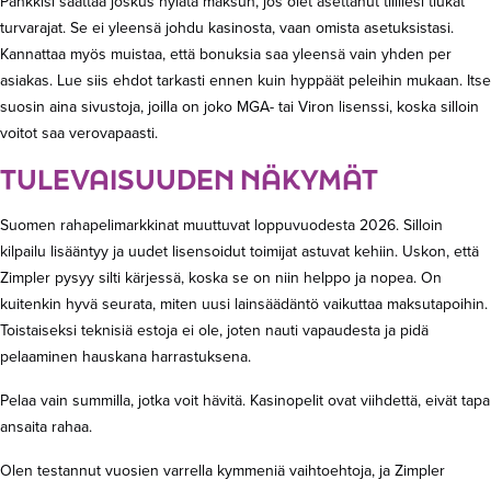
Pankkisi saattaa joskus hylätä maksun, jos olet asettanut tilillesi tiukat
turvarajat. Se ei yleensä johdu kasinosta, vaan omista asetuksistasi.
Kannattaa myös muistaa, että bonuksia saa yleensä vain yhden per
asiakas. Lue siis ehdot tarkasti ennen kuin hyppäät peleihin mukaan. Itse
suosin aina sivustoja, joilla on joko MGA- tai Viron lisenssi, koska silloin
voitot saa verovapaasti.
TULEVAISUUDEN NÄKYMÄT
Suomen rahapelimarkkinat muuttuvat loppuvuodesta 2026. Silloin
kilpailu lisääntyy ja uudet lisensoidut toimijat astuvat kehiin. Uskon, että
Zimpler pysyy silti kärjessä, koska se on niin helppo ja nopea. On
kuitenkin hyvä seurata, miten uusi lainsäädäntö vaikuttaa maksutapoihin.
Toistaiseksi teknisiä estoja ei ole, joten nauti vapaudesta ja pidä
pelaaminen hauskana harrastuksena.
Pelaa vain summilla, jotka voit hävitä. Kasinopelit ovat viihdettä, eivät tapa
ansaita rahaa.
Olen testannut vuosien varrella kymmeniä vaihtoehtoja, ja Zimpler