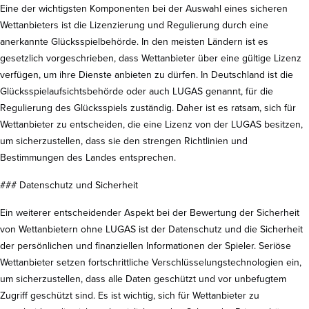
Eine der wichtigsten Komponenten bei der Auswahl eines sicheren
Wettanbieters ist die Lizenzierung und Regulierung durch eine
anerkannte Glücksspielbehörde. In den meisten Ländern ist es
gesetzlich vorgeschrieben, dass Wettanbieter über eine gültige Lizenz
verfügen, um ihre Dienste anbieten zu dürfen. In Deutschland ist die
Glücksspielaufsichtsbehörde oder auch LUGAS genannt, für die
Regulierung des Glücksspiels zuständig. Daher ist es ratsam, sich für
Wettanbieter zu entscheiden, die eine Lizenz von der LUGAS besitzen,
um sicherzustellen, dass sie den strengen Richtlinien und
Bestimmungen des Landes entsprechen.
### Datenschutz und Sicherheit
Ein weiterer entscheidender Aspekt bei der Bewertung der Sicherheit
von Wettanbietern ohne LUGAS ist der Datenschutz und die Sicherheit
der persönlichen und finanziellen Informationen der Spieler. Seriöse
Wettanbieter setzen fortschrittliche Verschlüsselungstechnologien ein,
um sicherzustellen, dass alle Daten geschützt und vor unbefugtem
Zugriff geschützt sind. Es ist wichtig, sich für Wettanbieter zu