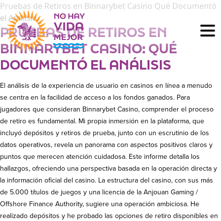
Pruebas de Retiros en Binnarybet Casino Qué Documentó
el Análisis
PRUEBAS DE RETIROS EN
BINNARYBET CASINO: QUÉ
DOCUMENTÓ EL ANÁLISIS
El análisis de la experiencia de usuario en casinos en línea a menudo
se centra en la facilidad de acceso a los fondos ganados. Para
jugadores que consideran Binnarybet Casino, comprender el proceso
de retiro es fundamental. Mi propia inmersión en la plataforma, que
incluyó depósitos y retiros de prueba, junto con un escrutinio de los
datos operativos, revela un panorama con aspectos positivos claros y
puntos que merecen atención cuidadosa. Este informe detalla los
hallazgos, ofreciendo una perspectiva basada en la operación directa y
la información oficial del casino. La estructura del casino, con sus más
de 5.000 títulos de juegos y una licencia de la Anjouan Gaming /
Offshore Finance Authority, sugiere una operación ambiciosa. He
realizado depósitos y he probado las opciones de retiro disponibles en