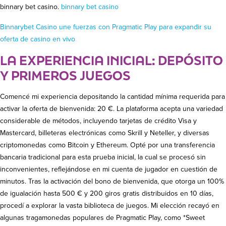
binnary bet casino.
binnary bet casino
Binnarybet Casino une fuerzas con Pragmatic Play para expandir su
oferta de casino en vivo
LA EXPERIENCIA INICIAL: DEPÓSITO
Y PRIMEROS JUEGOS
Comencé mi experiencia depositando la cantidad mínima requerida para
activar la oferta de bienvenida: 20 €. La plataforma acepta una variedad
considerable de métodos, incluyendo tarjetas de crédito Visa y
Mastercard, billeteras electrónicas como Skrill y Neteller, y diversas
criptomonedas como Bitcoin y Ethereum. Opté por una transferencia
bancaria tradicional para esta prueba inicial, la cual se procesó sin
inconvenientes, reflejándose en mi cuenta de jugador en cuestión de
minutos. Tras la activación del bono de bienvenida, que otorga un 100%
de igualación hasta 500 € y 200 giros gratis distribuidos en 10 días,
procedí a explorar la vasta biblioteca de juegos. Mi elección recayó en
algunas tragamonedas populares de Pragmatic Play, como *Sweet