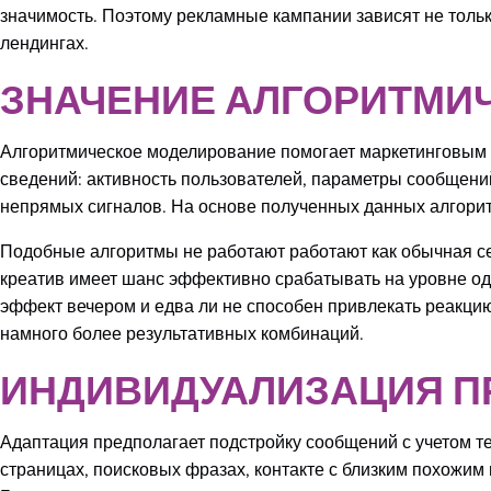
значимость. Поэтому рекламные кампании зависят не тольк
лендингах.
ЗНАЧЕНИЕ АЛГОРИТМИ
Алгоритмическое моделирование помогает маркетинговым 
сведений: активность пользователей, параметры сообщени
непрямых сигналов. На основе полученных данных алгорит
Подобные алгоритмы не работают работают как обычная се
креатив имеет шанс эффективно срабатывать на уровне од
эффект вечером и едва ли не способен привлекать реакци
намного более результативных комбинаций.
ИНДИВИДУАЛИЗАЦИЯ П
Адаптация предполагает подстройку сообщений с учетом т
страницах, поисковых фразах, контакте с близким похожим