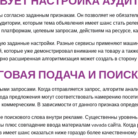
ВУЕТ НАСТРОЙКА АУДИ
ы согласно заданным признакам. Он позволяет не обязател
аудитории, которым тема объявления имеет шанс стать рел
, платформам, целевым запросам, действиям на ресурсе, к
ную заданные настройки. Разные сервисы применяют машин
й, которые уже демонстрировал внимание на товару а такж
мерно расширенная алгоритмизация может создать в сторон
ГОВАЯ ПОДАЧА И ПОИС
ми запросами. Когда отправляется запрос, алгоритм анали
рода предложения могут соответствовать намерению посети
оммерческим. В зависимости от данного признака определ
ие поискового слова внутри рекламе. Существенны уровен
ы плюс совпадение ввода материалам vavada сайта. Когда р
в имеет шанс оказаться ниже гораздо более качественному