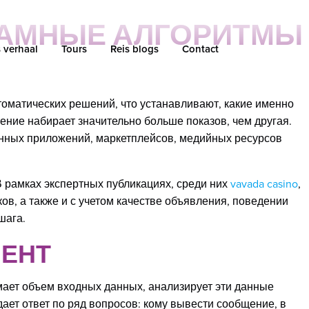
ЛАМНЫЕ АЛГОРИТМЫ
 verhaal
Tours
Reis blogs
Contact
оматических решений, что устанавливают, какие именно
ение набирает значительно больше показов, чем другая.
нных приложений, маркетплейсов, медийных ресурсов
 рамках экспертных публикациях, среди них
vavada casino
,
ов, а также и с учетом качестве объявления, поведении
шага.
МЕНТ
ает объем входных данных, анализирует эти данные
ет ответ по ряд вопросов: кому вывести сообщение, в