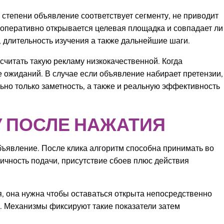
 степени объявление соответствует сегменту, не приводит
о оперативно открывается целевая площадка и совпадает ли
 длительность изучения а также дальнейшие шаги.
считать такую рекламу низкокачественной. Когда
 ожиданий. В случае если объявление набирает претензии,
ьно только заметность, а также и реальную эффективность
У ПОСЛЕ НАЖАТИЯ
ъявление. После клика алгоритм способна принимать во
ичность подачи, присутствие сбоев плюс действия
 она нужна чтобы оставаться открыта непосредственно
ся. Механизмы фиксируют такие показатели затем