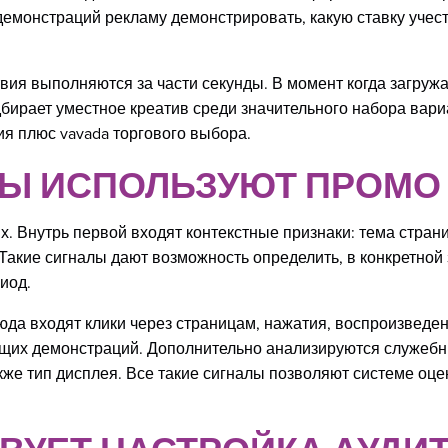
 демонстраций рекламу демонстрировать, какую ставку уче
я выполняются за части секунды. В момент когда загружае
бирает уместное креатив среди значительного набора вари
ия плюс vavada торгового выбора.
ЛЫ ИСПОЛЬЗУЮТ ПРОМО
Внутрь первой входят контекстные признаки: тема страниц
акие сигналы дают возможность определить, в конкретной 
иод.
юда входят клики через страницам, нажатия, воспроизведени
ущих демонстраций. Дополнительно анализируются служебны
акже тип дисплея. Все такие сигналы позволяют системе оц