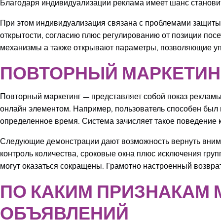
Благодаря индивидуализации реклама имеет шанс станови
При этом индивидуализация связана с проблемами защиты 
открытости, согласию плюс регулированию от позиции пос
механизмы а также открывают параметры, позволяющие у
ПОВТОРНЫЙ МАРКЕТИН
Повторный маркетинг — представляет собой показ рекламы
онлайн элементом. Например, пользователь способен был п
определенное время. Система зачисляет такое поведение 
Следующие демонстрации дают возможность вернуть вниман
контроль количества, сроковые окна плюс исключения гру
могут оказаться сокращены. Грамотно настроенный возвра
ПО КАКИМ ПРИЗНАКАМ
ОБЪЯВЛЕНИЙ