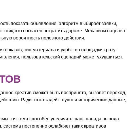
ость показать объявление, алгоритм выбирает заявки,
стник, кто согласен потратить дороже. Механизм нацелен
льную вероятность полезного действия.
ия показов, тип материала и удобство площадки сразу
ъявления, пользовательский сценарий может ухудшиться.
АТОВ
анное креатив сможет быть воспринято, вызовет переход,
действию. Ради этого задействуются исторические данные,
кламы, система способен увеличить шанс вавада вывода
, система постепенно ослабляет таких креативов