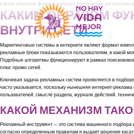
Каким образом функционируют рекламные алгоритмы в
КАКИМ ОБРАЗОМ Ф
ВНУТРИ СЕТИ
Маркетинговые системы в интернете являют формат компле
рекламные блоки показываются пользователям, в какой мом
Подобные алгоритмы функционируют в рамках поисковиков
плюс промо сетей.
Ключевая задача рекламных систем проявляется в подборе
часто указывается, поскольку нынешняя интернет-реклама с
пользователей, смысле раздела, журнале действий, технич
КАКОЙ МЕХАНИЗМ ТАК
Рекламный инструмент — это система машинного подбора 
согласно определенным правилам и выдает решение касате