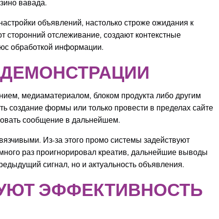
зино вавада.
астройки объявлений, настолько строже ожидания к
ют сторонний отслеживание, создают контекстные
люс обработкой информации.
 ДЕМОНСТРАЦИИ
ением, медиаматериалом, блоком продукта либо другим
ыть создание формы или только провести в пределах сайте
ровать сообщение в дальнейшем.
вязчивыми. Из-за этого промо системы задействуют
о много раз проигнорировал креатив, дальнейшие выводы
редыдущий сигнал, но и актуальность объявления.
РУЮТ ЭФФЕКТИВНОСТЬ