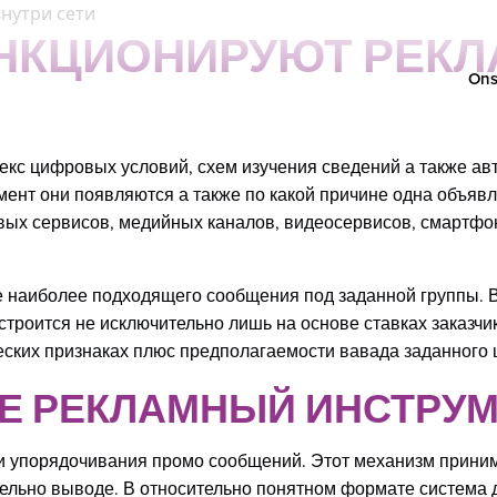
нутри сети
УНКЦИОНИРУЮТ РЕК
Ons
кс цифровых условий, схем изучения сведений а также авт
ент они появляются а также по какой причине одна объявл
ых сервисов, медийных каналов, видеосервисов, смартфо
 наиболее подходящего сообщения под заданной группы. В
троится не исключительно лишь на основе ставках заказчик
еских признаках плюс предполагаемости вавада заданного 
ОЕ РЕКЛАМНЫЙ ИНСТРУ
и упорядочивания промо сообщений. Этот механизм приним
льно выводе. В относительно понятном формате система да