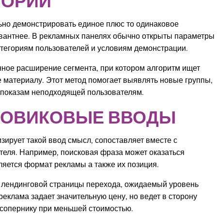
ТОРИИ
ьно демонстрировать единое плюс то одинаковое
евантнее. В рекламных панелях обычно открыты параметры
атегориям пользователей и условиям демонстрации.
ное расширение сегмента, при котором алгоритм ищет
е материалу. Этот метод помогает выявлять новые группы,
у показам неподходящей пользователям.
КОВИКОВЫЕ ВВОДЫ
зирует такой ввод смысл, сопоставляет вместе с
теля. Например, поисковая фраза может оказаться
яется формат рекламы а также их позиция.
ь лендинговой страницы перехода, ожидаемый уровень
еклама задает значительную цену, но ведет в сторону
 сопернику при меньшей стоимостью.