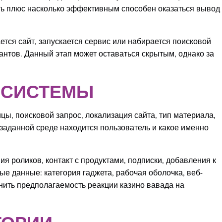
сть плюс насколько эффективным способен оказаться вывод
тся сайт, запускается сервис или набирается поисковой
антов. Данный этап может оставаться скрытым, однако за
 СИСТЕМЫ
ы, поисковой запрос, локализация сайта, тип материала,
заданной среде находится пользователь и какое именно
я роликов, контакт с продуктами, подписки, добавления к
е данные: категория гаджета, рабочая оболочка, веб-
енить предполагаемость реакции казино вавада на