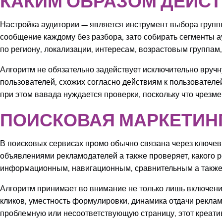
КАКИМ ОБРАЗОМ ДЕЙСТ
Настройка аудитории — является инструмент выбора групп
сообщение каждому без разбора, зато собирать сегменты 
по региону, локализации, интересам, возрастовым группам
Алгоритм не обязательно задействует исключительно вруч
пользователей, схожих согласно действиям к пользователе
при этом вавада нуждается проверки, поскольку что чрез
ПОИСКОВАЯ МАРКЕТИН
В поисковых сервисах промо обычно связана через ключевы
объявлениями рекламодателей а также проверяет, какого 
информационным, навигационным, сравнительным а также к
Алгоритм принимает во внимание не только лишь включен
кликов, уместность формулировки, динамика отдачи реклам
проблемную или несоответствующую страницу, этот креати