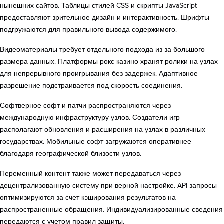
нынешних сайтов. Таблицы стилей CSS и скрипты JavaScript
предоставляют зрительное дизайн и интерактивность. Шрифты
подгружаются для правильного вывода содержимого.
Видеоматериалы требует отдельного подхода из-за большого
размера данных. Платформы рокс казино хранят ролики на узлах
для непрерывного проигрывания без задержек. Адаптивное
разрешение подстраивается под скорость соединения.
Софтверное софт и патчи распространяются через
международную инфраструктуру узлов. Создатели игр
располагают обновления и расширения на узлах в различных
государствах. Мобильные софт загружаются оперативнее
благодаря географической близости узлов.
Переменный контент также может передаваться через
децентрализованную систему при верной настройке. API-запросы
оптимизируются за счет кэширования результатов на
распространенные обращения. Индивидуализированные сведения
передаются с учетом правил защиты.