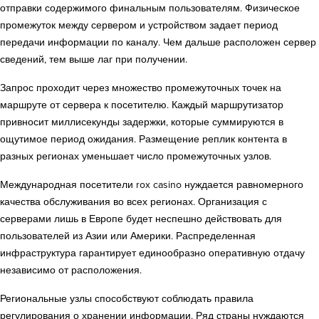
отправки содержимого финальным пользователям. Физическое
промежуток между сервером и устройством задает период
передачи информации по каналу. Чем дальше расположен сервер
сведений, тем выше лаг при получении.
Запрос проходит через множество промежуточных точек на
маршруте от сервера к посетителю. Каждый маршрутизатор
привносит миллисекунды задержки, которые суммируются в
ощутимое период ожидания. Размещение реплик контента в
разных регионах уменьшает число промежуточных узлов.
Международная посетители rox casino нуждается равномерного
качества обслуживания во всех регионах. Организация с
серверами лишь в Европе будет неспешно действовать для
пользователей из Азии или Америки. Распределенная
инфраструктура гарантирует единообразно оперативную отдачу
независимо от расположения.
Региональные узлы способствуют соблюдать правила
регулирования о хранении информации. Ряд страны нуждаются