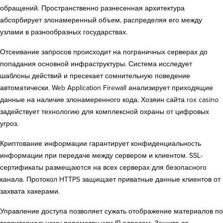
обращений. Пространственно разнесенная архитектура
абсорбирует злонамеренный объем, распределяя его между
узлами в разнообразных государствах.
Отсеивание запросов происходит на пограничных серверах до
попадания основной инфраструктуры. Система исследует
шаблоны действий и пресекает сомнительную поведение
автоматически. Web Application Firewall анализирует приходящие
данные на наличие злонамеренного кода. Хозяин сайта rox casino
задействует технологию для комплексной охраны от цифровых
угроз.
Криптование информации гарантирует конфиденциальность
информации при передаче между сервером и клиентом. SSL-
сертификаты размещаются на всех серверах для безопасного
канала. Протокол HTTPS защищает приватные данные клиентов от
захвата хакерами.
Управление доступа позволяет сужать отображение материалов по