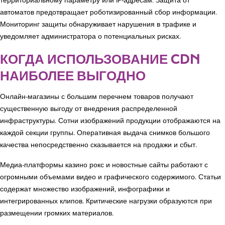
территориальному параметру или IP-адресам. Защита от
автоматов предотвращает роботизированный сбор информации.
Мониторинг защиты обнаруживает нарушения в трафике и
уведомляет администратора о потенциальных рисках.
КОГДА ИСПОЛЬЗОВАНИЕ CDN
НАИБОЛЕЕ ВЫГОДНО
Онлайн-магазины с большим перечнем товаров получают
существенную выгоду от внедрения распределенной
инфраструктуры. Сотни изображений продукции отображаются на
каждой секции группы. Оперативная выдача снимков большого
качества непосредственно сказывается на продажи и сбыт.
Медиа-платформы казино рокс и новостные сайты работают с
огромными объемами видео и графического содержимого. Статьи
содержат множество изображений, инфографики и
интегрированных клипов. Критические нагрузки образуются при
размещении громких материалов.