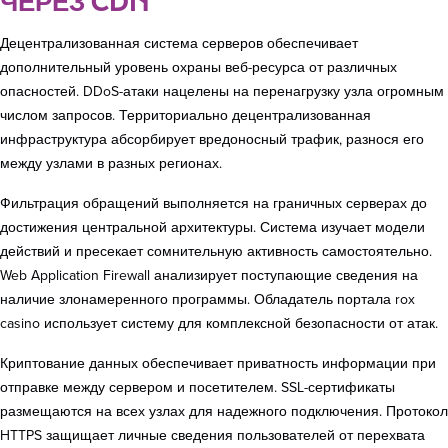
ЧЕРЕЗ CDN
Децентрализованная система серверов обеспечивает
дополнительный уровень охраны веб-ресурса от различных
опасностей. DDoS-атаки нацелены на перенагрузку узла огромным
числом запросов. Территориально децентрализованная
инфраструктура абсорбирует вредоносный трафик, разнося его
между узлами в разных регионах.
Фильтрация обращений выполняется на граничных серверах до
достижения центральной архитектуры. Система изучает модели
действий и пресекает сомнительную активность самостоятельно.
Web Application Firewall анализирует поступающие сведения на
наличие злонамеренного программы. Обладатель портала rox
casino использует систему для комплексной безопасности от атак.
Криптование данных обеспечивает приватность информации при
отправке между сервером и посетителем. SSL-сертификаты
размещаются на всех узлах для надежного подключения. Протокол
HTTPS защищает личные сведения пользователей от перехвата