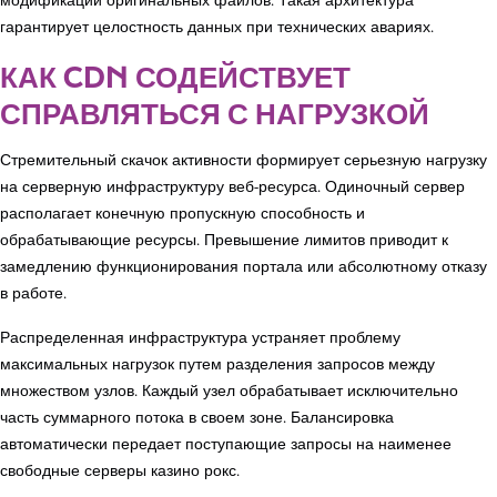
модификации оригинальных файлов. Такая архитектура
гарантирует целостность данных при технических авариях.
КАК CDN СОДЕЙСТВУЕТ
СПРАВЛЯТЬСЯ С НАГРУЗКОЙ
Стремительный скачок активности формирует серьезную нагрузку
на серверную инфраструктуру веб-ресурса. Одиночный сервер
располагает конечную пропускную способность и
обрабатывающие ресурсы. Превышение лимитов приводит к
замедлению функционирования портала или абсолютному отказу
в работе.
Распределенная инфраструктура устраняет проблему
максимальных нагрузок путем разделения запросов между
множеством узлов. Каждый узел обрабатывает исключительно
часть суммарного потока в своем зоне. Балансировка
автоматически передает поступающие запросы на наименее
свободные серверы казино рокс.