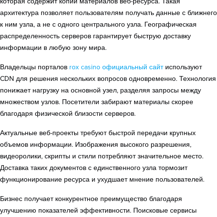
которая содержит копии материалов веб-ресурса. Такая
архитектура позволяет пользователям получать данные с ближнего
к ним узла, а не с одного центрального узла. Географическая
распределенность серверов гарантирует быструю доставку
информации в любую зону мира.
Владельцы порталов
rox casino официальный сайт
используют
CDN для решения нескольких вопросов одновременно. Технология
понижает нагрузку на основной узел, разделяя запросы между
множеством узлов. Посетители забирают материалы скорее
благодаря физической близости серверов.
Актуальные веб-проекты требуют быстрой передачи крупных
объемов информации. Изображения высокого разрешения,
видеоролики, скрипты и стили потребляют значительное место.
Доставка таких документов с единственного узла тормозит
функционирование ресурса и ухудшает мнение пользователей.
Бизнес получает конкурентное преимущество благодаря
улучшению показателей эффективности. Поисковые сервисы