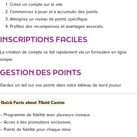
Créez un compte sur le site.
Commencez à jouer et à accumuler des points.
Atteignez un niveau de points spécifique.
Profitez des récompenses et avantages associés.
INSCRIPTIONS FACILES
La création de compte se fait rapidement via un formulaire en ligne
simple.
GESTION DES POINTS
Gardez un œil sur vos points dans votre tableau de bord joueur.
Quick Facts about 7Gold Casino
– Programme de fidélité avec plusieurs niveaux.
– Accès à des promotions exclusives.
– Points de fidélité pour chaque mise.