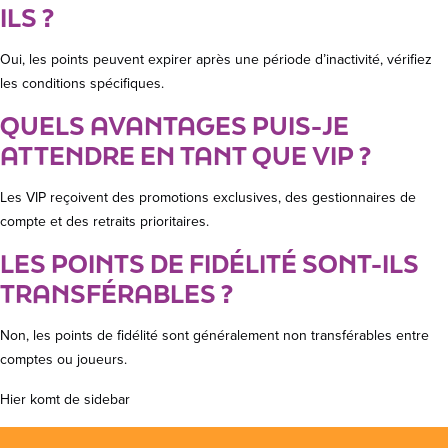
ILS ?
Oui, les points peuvent expirer après une période d’inactivité, vérifiez
les conditions spécifiques.
QUELS AVANTAGES PUIS-JE
ATTENDRE EN TANT QUE VIP ?
Les VIP reçoivent des promotions exclusives, des gestionnaires de
compte et des retraits prioritaires.
LES POINTS DE FIDÉLITÉ SONT-ILS
TRANSFÉRABLES ?
Non, les points de fidélité sont généralement non transférables entre
comptes ou joueurs.
Hier komt de sidebar