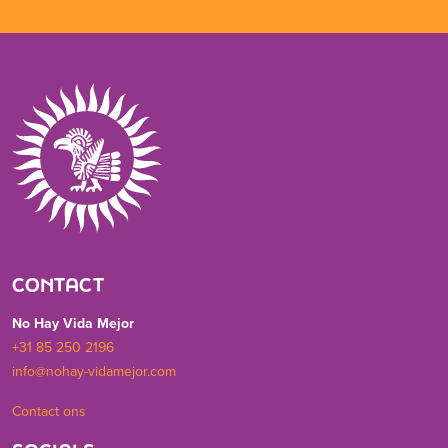
CONTACT
No Hay Vida Mejor
+31 85 250 2196
info@nohay-vidamejor.com
Contact ons