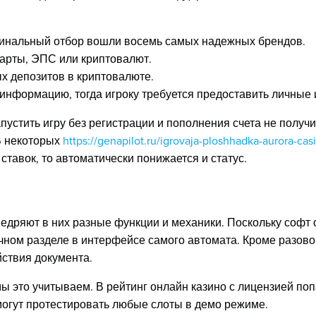
в финальный отбор вошли восемь самых надежных брендов.
карты, ЭПС или криптовалют.
х депозитов в криптовалюте.
нформацию, тогда игроку требуется предоставить личные 
апустить игру без регистрации и пополнения счета не полу
В некоторых
https://genapilot.ru/igrovaja-ploshhadka-aurora-casi
тавок, то автоматически понижается и статус.
едряют в них разные функции и механики. Поскольку софт 
чном разделе в интерфейсе самого автомата. Кроме разов
ствия документа.
мы это учитываем. В рейтинг онлайн казино с лицензией по
могут протестировать любые слоты в демо режиме.