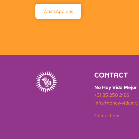
WhatsApp ons
CONTACT
No Hay Vida Mejor
+31 85 250 2196
info@nohay-vidamej
Contact ons