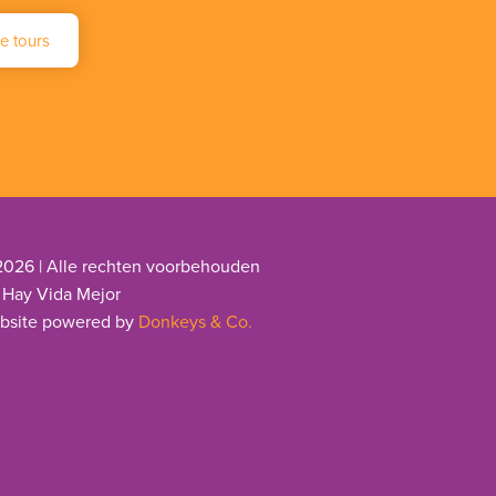
e tours
2026 | Alle rechten voorbehouden
 Hay Vida Mejor
bsite powered by
Donkeys & Co.