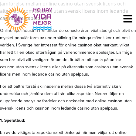
Jämförelse mellan online casino utan svensk licens och
alternativ som casinon utan svensk licens inom ledande
casino utan spelpaus
Online-spelindustrin har under de senaste åren växt stadigt och blivit en
mycket populär form av underhållning för många människor runt om i
världen. I Sverige har intresset för online casinon ökat markant, vilket
har lett till en ökad efterfrågan på välrenommerade spelsajter. En fråga
som har blivit allt vanligare är om det är bättre att spela på online
casinon utan svensk licens eller på alternativ som casinon utan svensk
licens men inom ledande casino utan spelpaus.
För att bättre förstå skillnaderna mellan dessa två alternativ ska vi
undersöka och jämföra dem utifrån olika aspekter. Nedan följer en
djupgående analys av fördelar och nackdelar med online casinon utan
svensk licens och casinon inom ledande casino utan spelpaus.
1. Spelutbud:
En av de viktigaste aspekterna att tänka på när man väljer ett online