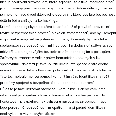
nich je používání šifrování dat, které zajišťuje, že citlivé informace hráčů
jsou chráněny před neoprávněným přístupem. Dalším důležitým krokem
je implementace dvoufaktorového ověřování, které posiluje bezpečnost
účtů hráčů a snižuje riziko hackingu.
Kromě technologických opatření je také důležité provádět pravidelné
revize bezpečnostních procesů a školení zaměstnanců, aby byli schopní
rozpoznat a reagovat na potenciální hrozby. Komunity by měly také
spolupracovat s bezpečnostními institucemi a dodavateli softwaru, aby
měly přístup k nejnovějším bezpečnostním technologiím a postupům.
Zajímavým trendem v online poker komunitách spojených s live
sportovními událostmi je také využití umělé inteligence a strojového
učení k analýze dat a odhalování potenciálních bezpečnostních hrozeb.
Tyto technologie mohou pomoci komunitám včas identifikovat a řešit
problémy spojené s bezpečností dat a ochranou soukromí.
Důležité je také udržovat otevřenou komunikaci s členy komunit a
informovat je o opatřeních na ochranu soukromí a bezpečnost dat.
Poskytování pravidelných aktualizací a návodů může pomoci hráčům
lépe porozumět bezpečnostním opatřením a případně identifikovat
neobvyklé aktivity na svých účtech.