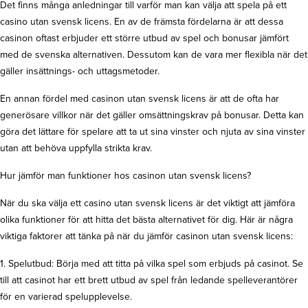
Det finns många anledningar till varför man kan välja att spela på ett
casino utan svensk licens. En av de främsta fördelarna är att dessa
casinon oftast erbjuder ett större utbud av spel och bonusar jämfört
med de svenska alternativen. Dessutom kan de vara mer flexibla när det
gäller insättnings- och uttagsmetoder.
En annan fördel med casinon utan svensk licens är att de ofta har
generösare villkor när det gäller omsättningskrav på bonusar. Detta kan
göra det lättare för spelare att ta ut sina vinster och njuta av sina vinster
utan att behöva uppfylla strikta krav.
Hur jämför man funktioner hos casinon utan svensk licens?
När du ska välja ett casino utan svensk licens är det viktigt att jämföra
olika funktioner för att hitta det bästa alternativet för dig. Här är några
viktiga faktorer att tänka på när du jämför casinon utan svensk licens:
1. Spelutbud: Börja med att titta på vilka spel som erbjuds på casinot. Se
till att casinot har ett brett utbud av spel från ledande spelleverantörer
för en varierad spelupplevelse.