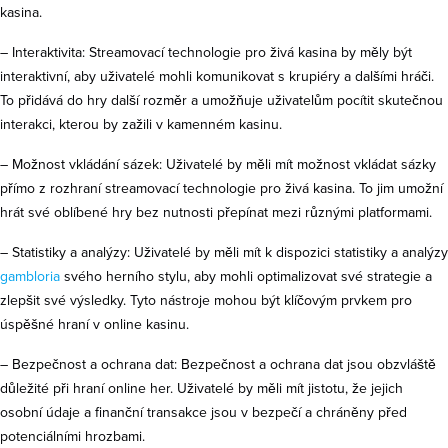
kasina.
– Interaktivita: Streamovací technologie pro živá kasina by měly být
interaktivní, aby uživatelé mohli komunikovat s krupiéry a dalšími hráči.
To přidává do hry další rozměr a umožňuje uživatelům pocítit skutečnou
interakci, kterou by zažili v kamenném kasinu.
– Možnost vkládání sázek: Uživatelé by měli mít možnost vkládat sázky
přímo z rozhraní streamovací technologie pro živá kasina. To jim umožní
hrát své oblíbené hry bez nutnosti přepínat mezi různými platformami.
– Statistiky a analýzy: Uživatelé by měli mít k dispozici statistiky a analýzy
gambloria
svého herního stylu, aby mohli optimalizovat své strategie a
zlepšit své výsledky. Tyto nástroje mohou být klíčovým prvkem pro
úspěšné hraní v online kasinu.
– Bezpečnost a ochrana dat: Bezpečnost a ochrana dat jsou obzvláště
důležité při hraní online her. Uživatelé by měli mít jistotu, že jejich
osobní údaje a finanční transakce jsou v bezpečí a chráněny před
potenciálními hrozbami.