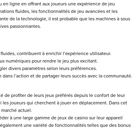
u en ligne en offrant aux joueurs une expérience de jeu
ations fluides, les fonctionnalités de jeu avancées et les
stante de la technologie, il est probable que les machines à sous
tives passionnantes.
ides, contribuent à enrichir l’expérience utilisateur.
ous numériques pour rendre le jeu plus excitant.
ler divers paramètres selon leurs préférences.
ge dans l’action et de partager leurs succès avec la communauté.
é de profiter de leurs jeux préférés depuis le confort de leur
i les joueurs qui cherchent à jouer en déplacement. Dans cet
e marché actuel.
céder à une large gamme de jeux de casino sur leur appareil
 également une variété de fonctionnalités telles que des bonus