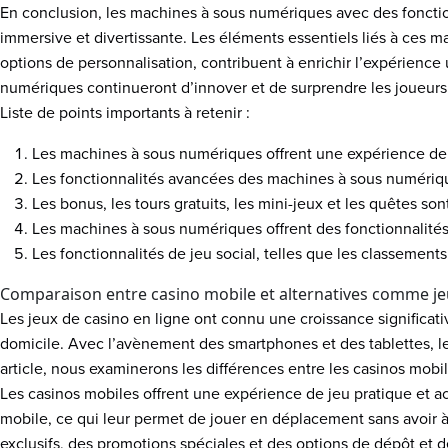
En conclusion, les machines à sous numériques avec des fonction
immersive et divertissante. Les éléments essentiels liés à ces ma
options de personnalisation, contribuent à enrichir l’expérience 
numériques continueront d’innover et de surprendre les joueur
Liste de points importants à retenir :
Les machines à sous numériques offrent une expérience de j
Les fonctionnalités avancées des machines à sous numériques,
Les bonus, les tours gratuits, les mini-jeux et les quêtes s
Les machines à sous numériques offrent des fonctionnalités
Les fonctionnalités de jeu social, telles que les classemen
Comparaison entre casino mobile et alternatives comme jeu
Les jeux de casino en ligne ont connu une croissance significativ
domicile. Avec l’avènement des smartphones et des tablettes, l
article, nous examinerons les différences entre les casinos mobile
Les casinos mobiles offrent une expérience de jeu pratique et a
mobile, ce qui leur permet de jouer en déplacement sans avoir à
exclusifs, des promotions spéciales et des options de dépôt et de r