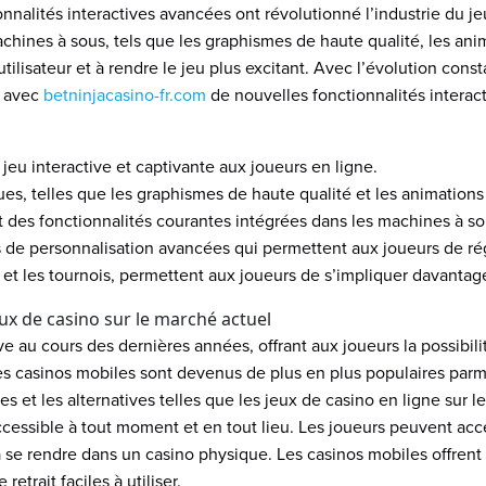
nalités interactives avancées ont révolutionné l’industrie du je
chines à sous, tels que les graphismes de haute qualité, les anim
utilisateur et à rendre le jeu plus excitant. Avec l’évolution con
s avec
betninjacasino-fr.com
de nouvelles fonctionnalités interac
eu interactive et captivante aux joueurs en ligne.
 telles que les graphismes de haute qualité et les animations flu
ont des fonctionnalités courantes intégrées dans les machines à s
 de personnalisation avancées qui permettent aux joueurs de rég
ts et les tournois, permettent aux joueurs de s’impliquer davanta
x de casino sur le marché actuel
e au cours des dernières années, offrant aux joueurs la possibilit
es casinos mobiles sont devenus de plus en plus populaires parm
s et les alternatives telles que les jeux de casino en ligne sur l
ccessible à tout moment et en tout lieu. Les joueurs peuvent ac
 se rendre dans un casino physique. Les casinos mobiles offrent
etrait faciles à utiliser.