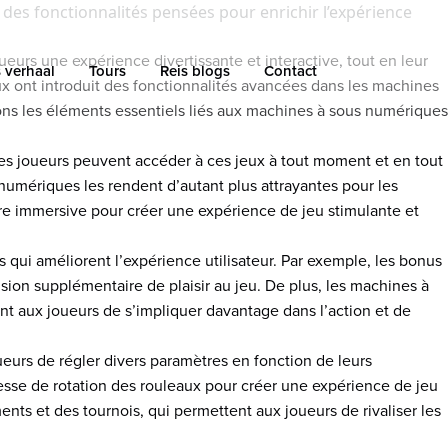
 des fonctionnalités pensées pour enrichir l’expérience
eurs une expérience divertissante et interactive, tout en leur
 verhaal
Tours
Reis blogs
Contact
ux ont introduit des fonctionnalités avancées dans les machines
erons les éléments essentiels liés aux machines à sous numériques
Les joueurs peuvent accéder à ces jeux à tout moment et en tout
 numériques les rendent d’autant plus attrayantes pour les
re immersive pour créer une expérience de jeu stimulante et
qui améliorent l’expérience utilisateur. Par exemple, les bonus
sion supplémentaire de plaisir au jeu. De plus, les machines à
nt aux joueurs de s’impliquer davantage dans l’action et de
urs de régler divers paramètres en fonction de leurs
tesse de rotation des rouleaux pour créer une expérience de jeu
nts et des tournois, qui permettent aux joueurs de rivaliser les