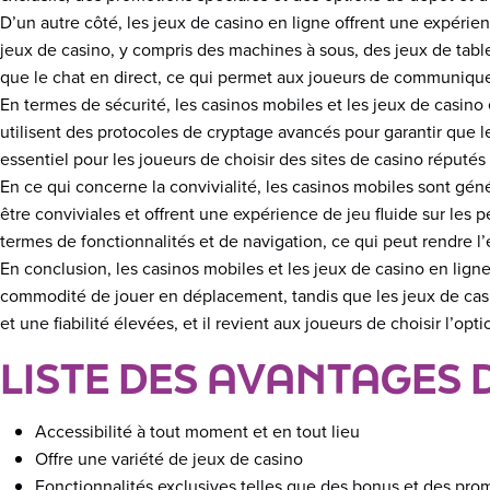
D’un autre côté, les jeux de casino en ligne offrent une expéri
jeux de casino, y compris des machines à sous, des jeux de table 
que le chat en direct, ce qui permet aux joueurs de communique
En termes de sécurité, les casinos mobiles et les jeux de casino
utilisent des protocoles de cryptage avancés pour garantir que 
essentiel pour les joueurs de choisir des sites de casino réputés
En ce qui concerne la convivialité, les casinos mobiles sont gén
être conviviales et offrent une expérience de jeu fluide sur les 
termes de fonctionnalités et de navigation, ce qui peut rendre l
En conclusion, les casinos mobiles et les jeux de casino en lign
commodité de jouer en déplacement, tandis que les jeux de casi
et une fiabilité élevées, et il revient aux joueurs de choisir l’o
LISTE DES AVANTAGES D
Accessibilité à tout moment et en tout lieu
Offre une variété de jeux de casino
Fonctionnalités exclusives telles que des bonus et des pro