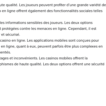
te qualité. Les joueurs peuvent profiter d’une grande variété de
 en ligne offrent également des fonctionnalités sociales telles
 les informations sensibles des joueurs. Les deux options
t protégées contre les menaces en ligne. Cependant, il est
 et sécurisé.
e casino en ligne. Les applications mobiles sont conçues pour
o en ligne, quant à eux, peuvent parfois être plus complexes en
mentés.
tages et inconvénients. Les casinos mobiles offrent la
hismes de haute qualité. Les deux options offrent une sécurité