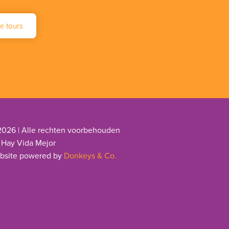
e tours
2026 | Alle rechten voorbehouden
 Hay Vida Mejor
bsite powered by
Donkeys & Co.