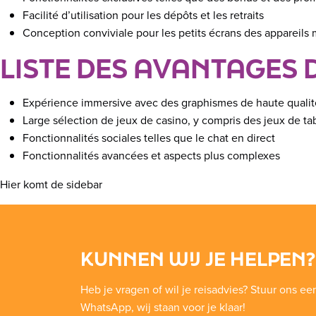
Facilité d’utilisation pour les dépôts et les retraits
Conception conviviale pour les petits écrans des appareils 
LISTE DES AVANTAGES D
Expérience immersive avec des graphismes de haute qualit
Large sélection de jeux de casino, y compris des jeux de tab
Fonctionnalités sociales telles que le chat en direct
Fonctionnalités avancées et aspects plus complexes
Hier komt de sidebar
KUNNEN WIJ JE HELPEN?
Heb je vragen of wil je reisadvies? Stuur ons ee
WhatsApp, wij staan voor je klaar!