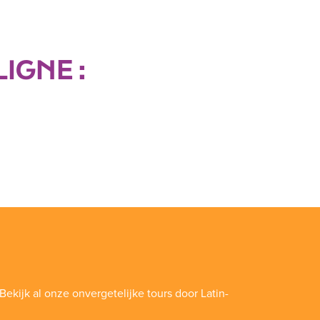
IGNE :
Bekijk al onze onvergetelijke tours door Latin-