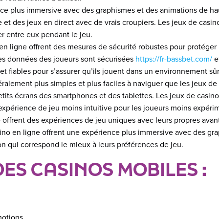
ence plus immersive avec des graphismes et des animations de hau
et des jeux en direct avec de vrais croupiers. Les jeux de casino
r entre eux pendant le jeu.
 en ligne offrent des mesures de sécurité robustes pour protéger
les données des joueurs sont sécurisées
https://fr-bassbet.com/
e
 et fiables pour s’assurer qu’ils jouent dans un environnement sûr
éralement plus simples et plus faciles à naviguer que les jeux d
petits écrans des smartphones et des tablettes. Les jeux de casin
’expérience de jeu moins intuitive pour les joueurs moins expéri
e offrent des expériences de jeu uniques avec leurs propres avan
no en ligne offrent une expérience plus immersive avec des grap
ption qui correspond le mieux à leurs préférences de jeu.
ES CASINOS MOBILES :
motions