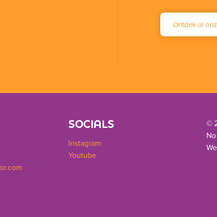
Ontdek al onz
SOCIALS
© 
No
Instagram
We
Youtube
or.com