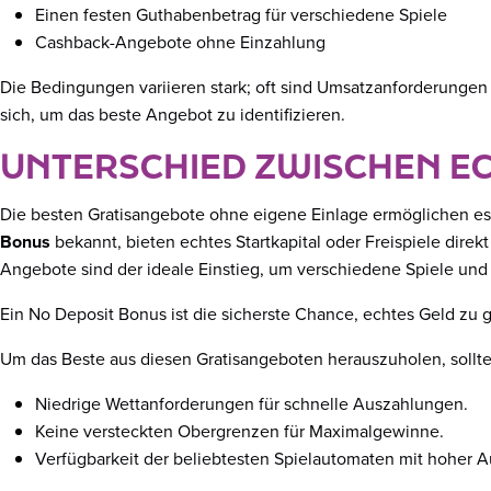
Einen festen Guthabenbetrag für verschiedene Spiele
Cashback-Angebote ohne Einzahlung
Die Bedingungen variieren stark; oft sind Umsatzanforderungen
sich, um das beste Angebot zu identifizieren.
UNTERSCHIED ZWISCHEN ECH
Die besten Gratisangebote ohne eigene Einlage ermöglichen es Sp
Bonus
bekannt, bieten echtes Startkapital oder Freispiele dire
Angebote sind der ideale Einstieg, um verschiedene Spiele und 
Ein No Deposit Bonus ist die sicherste Chance, echtes Geld zu 
Um das Beste aus diesen Gratisangeboten herauszuholen, sollte
Niedrige Wettanforderungen für schnelle Auszahlungen.
Keine versteckten Obergrenzen für Maximalgewinne.
Verfügbarkeit der beliebtesten Spielautomaten mit hoher 