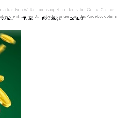
ese attraktiven Willkommensangebote deutscher Online-Casinos
ts über die aktuellen Bonusbedingungen, um das Angebot optimal
 verhaal
Tours
Reis blogs
Contact