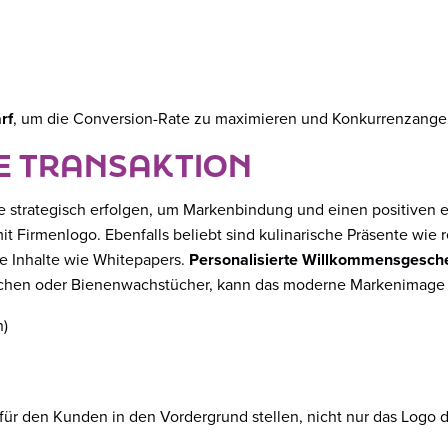
rf
, um die Conversion-Rate zu maximieren und Konkurrenzangeb
E TRANSAKTION
trategisch erfolgen, um Markenbindung und einen positiven ers
 Firmenlogo. Ebenfalls beliebt sind kulinarische Präsente wie r
ve Inhalte wie Whitepapers.
Personalisierte Willkommensgesch
ltaschen oder Bienenwachstücher, kann das moderne Markenimage 
n)
r den Kunden in den Vordergrund stellen, nicht nur das Logo d