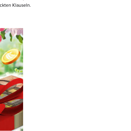
ckten Klauseln.