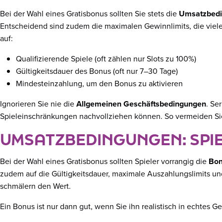
Bei der Wahl eines Gratisbonus sollten Sie stets die
Umsatzbedi
Entscheidend sind zudem die maximalen Gewinnlimits, die viele
auf:
Qualifizierende Spiele (oft zählen nur Slots zu 100%)
Gültigkeitsdauer des Bonus (oft nur 7–30 Tage)
Mindesteinzahlung, um den Bonus zu aktivieren
Ignorieren Sie nie die
Allgemeinen Geschäftsbedingungen
. Se
Spieleinschränkungen nachvollziehen können. So vermeiden Sie
UMSATZBEDINGUNGEN: SPIE
Bei der Wahl eines Gratisbonus sollten Spieler vorrangig die
Bon
zudem auf die Gültigkeitsdauer, maximale Auszahlungslimits und
schmälern den Wert.
Ein Bonus ist nur dann gut, wenn Sie ihn realistisch in echtes