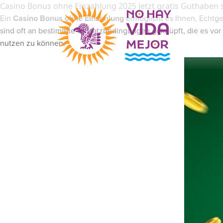
Casino Bonus ohne Einzahlung 2025 Jetzt gratis Guthaben 
Ein
Casino Bonus ohne Einzahlung
ermöglicht es Ihnen, Echtge
sind oft an bestimmte Umsatzbedingungen geknüpft, die es vor d
nutzen zu können.