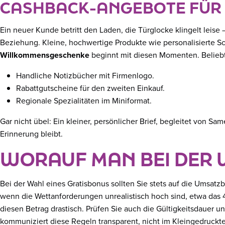
CASHBACK-ANGEBOTE FÜR R
Ein neuer Kunde betritt den Laden, die Türglocke klingelt leise
Beziehung. Kleine, hochwertige Produkte wie personalisierte S
Willkommensgeschenke
beginnt mit diesen Momenten. Beliebt
Handliche Notizbücher mit Firmenlogo.
Rabattgutscheine für den zweiten Einkauf.
Regionale Spezialitäten im Miniformat.
Gar nicht übel: Ein kleiner, persönlicher Brief, begleitet von S
Erinnerung bleibt.
WORAUF MAN BEI DER 
Bei der Wahl eines Gratisbonus sollten Sie stets auf die Umsatz
wenn die Wettanforderungen unrealistisch hoch sind, etwa das
diesen Betrag drastisch. Prüfen Sie auch die Gültigkeitsdauer un
kommuniziert diese Regeln transparent, nicht im Kleingedruckte