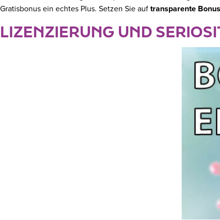
Gratisbonus ein echtes Plus. Setzen Sie auf
transparente Bonusr
LIZENZIERUNG UND SERIOSI