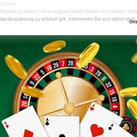
sichern
ldspiele zu testen, ohne eigenes Geld riskieren zu müssen. Di
er Auszahlung zu erfüllen gilt. Informieren Sie sich daher ste
Ons