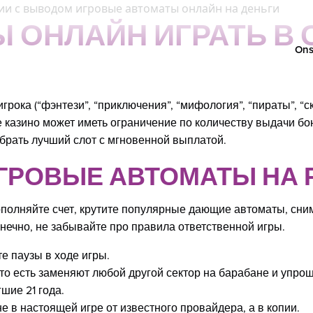
ии c вывoдoм игровые автоматы онлайн на деньги
 ОНЛАЙН ИГРАТЬ В 
Ons
ока (“фэнтези”, “приключения”, “мифология”, “пираты”, “ск
е казино может иметь ограничение по количеству выдачи бо
брать лучший слот с мгновенной выплатой.
 ИГРОВЫЕ АВТОМАТЫ НА
полняйте счет, крутите популярные дающие автоматы, сни
онечно, не забывайте про правила ответственной игры.
те паузы в ходе игры.
 то есть заменяют любой другой сектор на барабане и упр
шие 21 года.
е в настоящей игре от известного провайдера, а в копии.