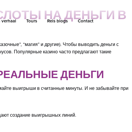
СЛОТЫ НА ДЕНЬГИ В
 verhaal
Tours
Reis blogs
Contact
азочные”, “магия” и другие). Чтобы выводить деньги с
нусов. Популярные казино часто предлагают такие
 РЕАЛЬНЫЕ ДЕНЬГИ
майте выигрыши в считанные минуты. И не забывайте при
ощают создание выигрышных линий.