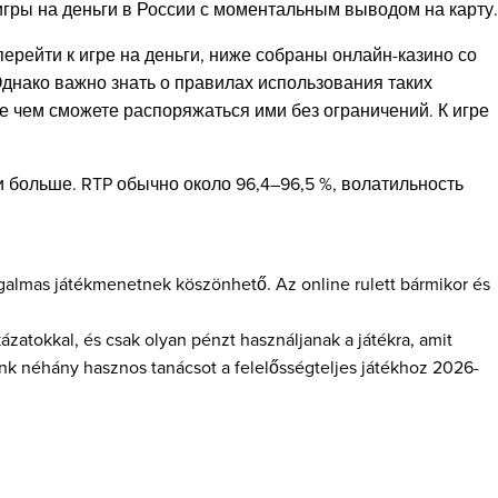
гры на деньги в России с моментальным выводом на карту.
ерейти к игре на деньги, ниже собраны онлайн-казино со
днако важно знать о правилах использования таких
е чем сможете распоряжаться ими без ограничений. К игре
больше. RTP обычно около 96,4–96,5 %, волатильность
zgalmas játékmenetnek köszönhető. Az online rulett bármikor és
ázatokkal, és csak olyan pénzt használjanak a játékra, amit
nk néhány hasznos tanácsot a felelősségteljes játékhoz 2026-