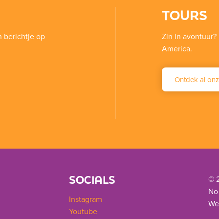
TOURS
n berichtje op
Zin in avontuur? 
America.
Ontdek al onz
SOCIALS
© 
No
Instagram
We
Youtube