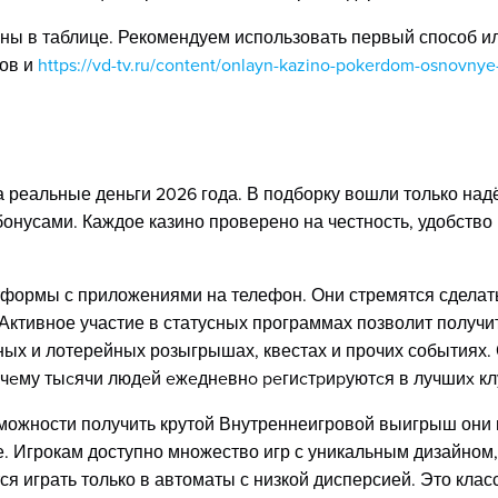
ны в таблице. Рекомендуем использовать первый способ и
мов и
https://vd-tv.ru/content/onlayn-kazino-pokerdom-osnovny
а реальные деньги 2026 года. В подборку вошли только на
усами. Каждое казино проверено на честность, удобство 
тформы с приложениями на телефон. Они стремятся сделат
 Активное участие в статусных программах позволит получ
ных и лотерейных розыгрышах, квестах и прочих событиях. 
чeму тыcячи людeй eжeднeвнo peгиcтpиpуютcя в лучшиx клу
зможности получить крутой Внутреннеигровой выигрыш они
. Игрокам доступно множество игр с уникальным дизайном
я играть только в автоматы с низкой дисперсией. Это клас