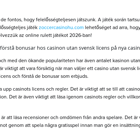
, de fontos, hogy felelősségteljesen játszunk. A játék során tart
ősségteljes játék
zoccercasinohu.com
lehetőséget ad arra, hog
lvezzük az online rulett játékot 2026-ban!
ch förstå bonusar hos casinon utan svensk licens på nya casi
, och med den ökande populariteten har även antalet kasinon uta
ktigt att vara försiktig när man väljer ett casino utan svensk lic
k licens och förstå de bonusar som erbjuds.
a upp casinots licens och regler. Det är viktigt att se till att cas
et är även viktigt att läsa igenom casinots regler och villkor fö
ns är att läsa recensioner och omdömen från andra spelare. Det är 
sinot genom att spela några gratisspel innan man gör en insättnin